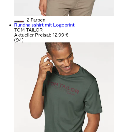
+
Farben
Rundhalsshirt mit Logoprint
TOM TAILOR
Aktueller Preis
ab
12,99 €
(
94
)