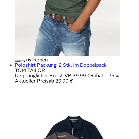
+
Farben
Poloshirt Packung, 2 Stk. im Doppelpack
TOM TAILOR
Ursprünglicher Preis
UVP 39,99 €
Rabatt
- 25 %
Aktueller Preis
ab
29,99 €