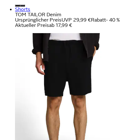
Shorts
TOM TAILOR Denim
Ursprünglicher Preis
UVP 29,99 €
Rabatt
- 40 %
Aktueller Preis
ab
17,99 €