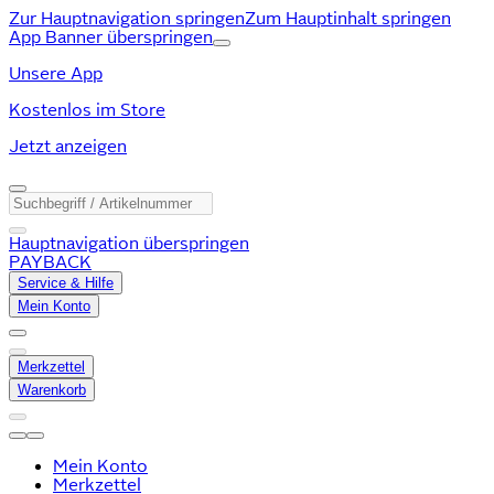
Zur Hauptnavigation springen
Zum Hauptinhalt springen
App Banner überspringen
Unsere App
Kostenlos im Store
Jetzt anzeigen
Hauptnavigation überspringen
PAYBACK
Service & Hilfe
Mein Konto
Merkzettel
Warenkorb
Mein Konto
Merkzettel