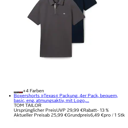
+
Farben
Boxershorts »Texas« Packung, 4er Pack, bequem,
basic, eng, atmungsaktiv, mit Logo,...
TOM TAILOR
Ursprünglicher Preis
UVP 29,99 €
Rabatt
- 13 %
Aktueller Preis
ab
25,99 €
Grundpreis
6,49 €
pro
/
1 Stk