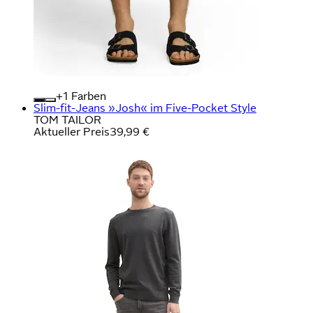
+
Farben
Slim-fit-Jeans »Josh« im Five-Pocket Style
TOM TAILOR
Aktueller Preis
39,99 €