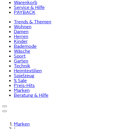
Warenkorb
Service & Hilfe
PAYBACK
Trends & Themen
Wohnen
Damen
Herren
Kinder
Bademode
Wäsche
Sport
Garten
Technik
Heimtextilien
Spielzeug
% Sale
Preis-Hits
Marken
Beratung & Hilfe
Marken
/