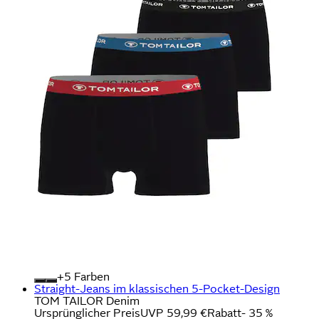
+
Farben
Straight-Jeans im klassischen 5-Pocket-Design
TOM TAILOR Denim
Ursprünglicher Preis
UVP 59,99 €
Rabatt
- 35 %