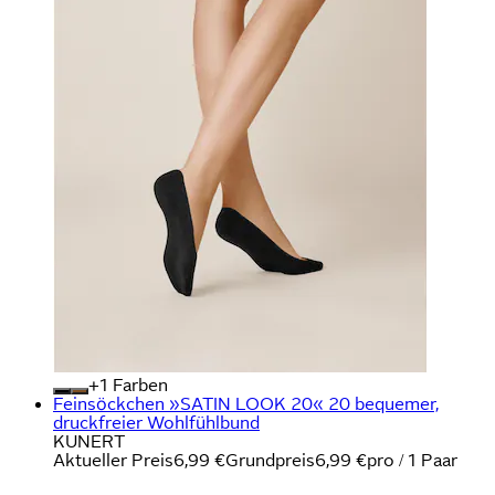
+
Farben
Feinsöckchen »SATIN LOOK 20« 20 bequemer,
druckfreier Wohlfühlbund
KUNERT
Aktueller Preis
6,99 €
Grundpreis
6,99 €
pro
/
1 Paar