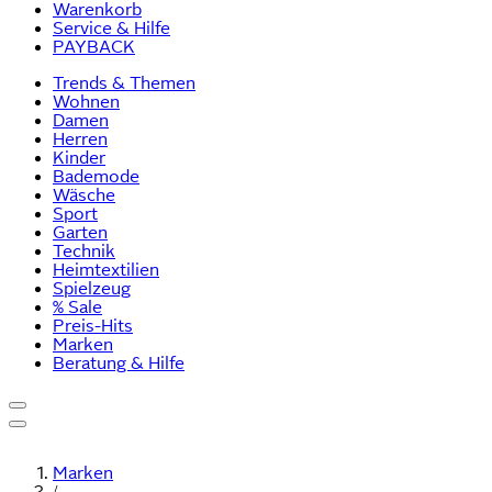
Warenkorb
Service & Hilfe
PAYBACK
Trends & Themen
Wohnen
Damen
Herren
Kinder
Bademode
Wäsche
Sport
Garten
Technik
Heimtextilien
Spielzeug
% Sale
Preis-Hits
Marken
Beratung & Hilfe
Marken
/