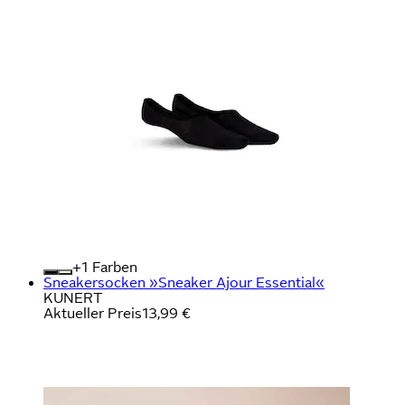
+
Farben
Sneakersocken »Sneaker Ajour Essential«
KUNERT
Aktueller Preis
13,99 €