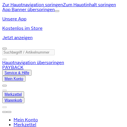
Zur Hauptnavigation springen
Zum Hauptinhalt springen
App Banner überspringen
Unsere App
Kostenlos im Store
Jetzt anzeigen
Hauptnavigation überspringen
PAYBACK
Service & Hilfe
Mein Konto
Merkzettel
Warenkorb
Mein Konto
Merkzettel