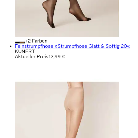
+
Farben
Feinstrumpfhose »Strumpfhose Glatt & Softig 20«
KUNERT
Aktueller Preis
12,99 €