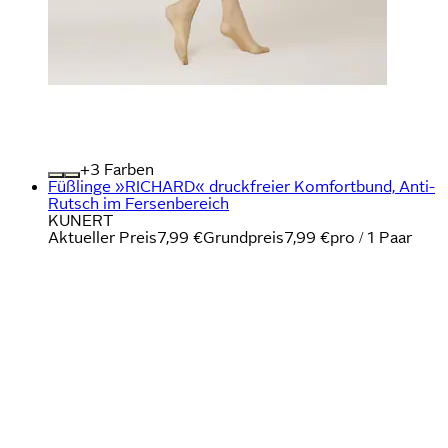
+
Farben
Füßlinge »RICHARD« druckfreier Komfortbund, Anti-
Rutsch im Fersenbereich
KUNERT
Aktueller Preis
7,99 €
Grundpreis
7,99 €
pro
/
1 Paar