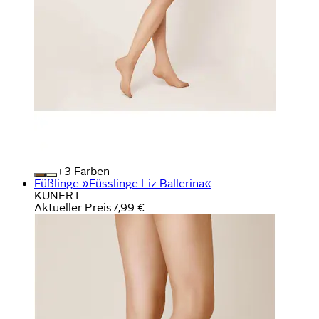
+
Farben
Füßlinge »Füsslinge Liz Ballerina«
KUNERT
Aktueller Preis
7,99 €