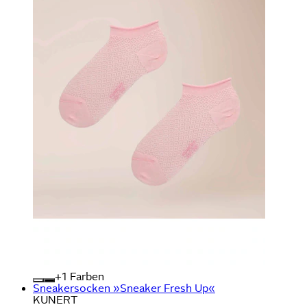
+
Farben
Sneakersocken »Sneaker Fresh Up«
KUNERT