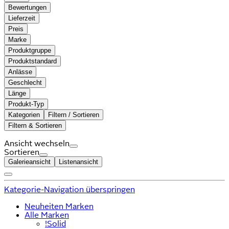
Bewertungen
Lieferzeit
Preis
Marke
Produktgruppe
Produktstandard
Anlässe
Geschlecht
Länge
Produkt-Typ
Kategorien
Filtern / Sortieren
Filtern & Sortieren
Ansicht wechseln
Sortieren
Galerieansicht
Listenansicht
Kategorie-Navigation überspringen
Neuheiten Marken
Alle Marken
!Solid