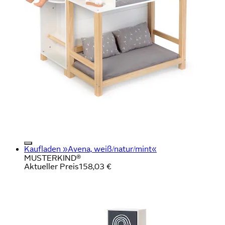
Kaufladen »Avena, weiß/natur/mint«
MUSTERKIND®
Aktueller Preis
158,03 €