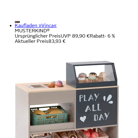
Kaufladen »Vinca«
MUSTERKIND®
Ursprünglicher Preis
UVP 89,90 €
Rabatt
- 6 %
Aktueller Preis
83,93 €