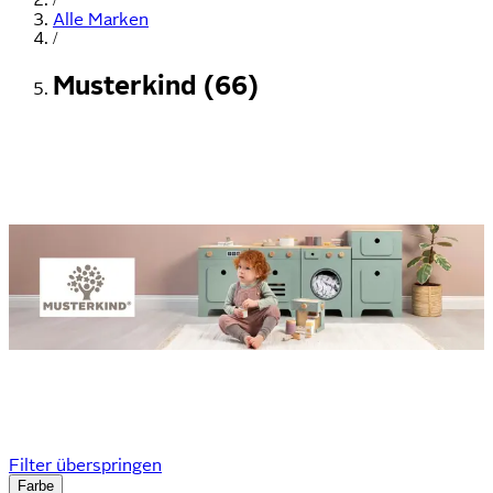
Alle Marken
/
Musterkind (66)
Filter überspringen
Farbe