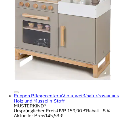
Puppen Pflegecenter »Viola, weiß/natur/rosa« aus
Holz und Musselin-Stoff
MUSTERKIND®
Ursprünglicher Preis
UVP 159,90 €
Rabatt
- 8 %
Aktueller Preis
145,53 €