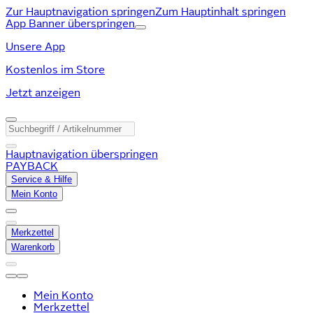
Zur Hauptnavigation springen
Zum Hauptinhalt springen
App Banner überspringen
Unsere App
Kostenlos im Store
Jetzt anzeigen
Hauptnavigation überspringen
PAYBACK
Service & Hilfe
Mein Konto
Merkzettel
Warenkorb
Mein Konto
Merkzettel