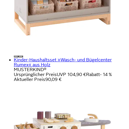
Kinder-Haushaltsset »Wasch- und Bügelcenter
Rumex« aus Holz
MUSTERKIND®
Ursprünglicher Preis
UVP 104,90 €
Rabatt
- 14 %
Aktueller Preis
90,09 €