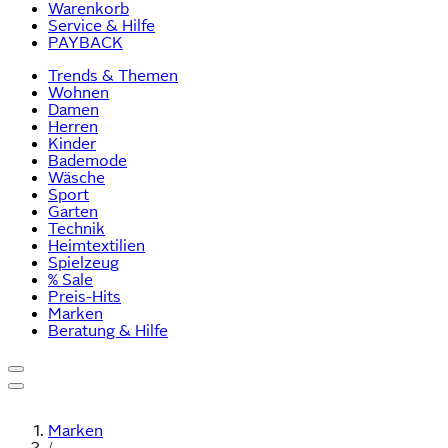
Warenkorb
Service & Hilfe
PAYBACK
Trends & Themen
Wohnen
Damen
Herren
Kinder
Bademode
Wäsche
Sport
Garten
Technik
Heimtextilien
Spielzeug
% Sale
Preis-Hits
Marken
Beratung & Hilfe
Marken
/