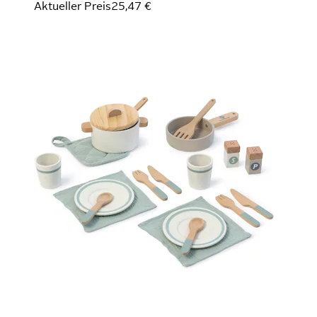
Aktueller Preis
25,47 €