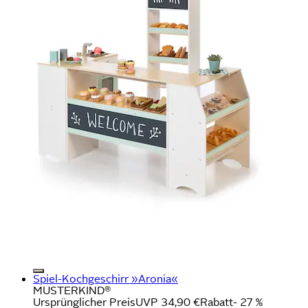
Spiel-Kochgeschirr »Aronia«
MUSTERKIND®
Ursprünglicher Preis
UVP 34,90 €
Rabatt
- 27 %