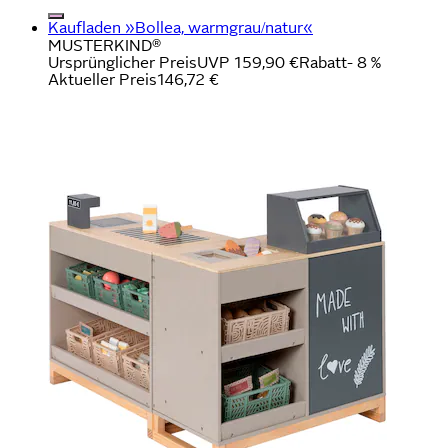
Kaufladen »Bollea, warmgrau/natur«
MUSTERKIND®
Ursprünglicher Preis
UVP 159,90 €
Rabatt
- 8 %
Aktueller Preis
146,72 €