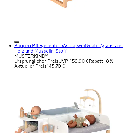
Puppen Pflegecenter »Viola, weiß/natur/grau« aus
Holz und Musselin-Stoff
MUSTERKIND®
Ursprünglicher Preis
UVP 159,90 €
Rabatt
- 8 %
Aktueller Preis
145,70 €