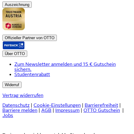
Auszeichnung
Offizieller Partner von OTTO
Über OTTO
Zum Newsletter anmelden und 15 € Gutschein
sichern.
Studentenrabatt
Widerruf
Vertrag widerrufen
Datenschutz
|
Cookie-Einstellungen
|
Barrierefreiheit
|
Barriere melden
|
AGB
|
Impressum
|
OTTO Gutschein
|
Jobs