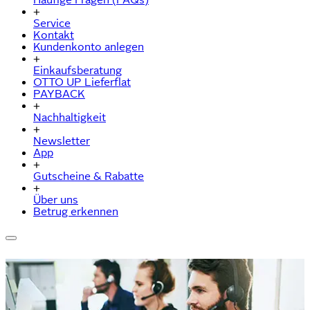
+
Service
Kontakt
Kundenkonto anlegen
+
Einkaufsberatung
OTTO UP Lieferflat
PAYBACK
+
Nachhaltigkeit
+
Newsletter
App
+
Gutscheine & Rabatte
+
Über uns
Betrug erkennen