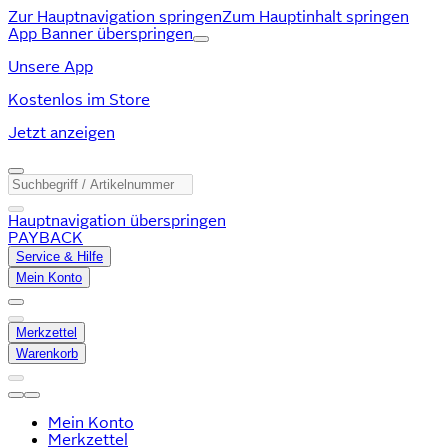
Zur Hauptnavigation springen
Zum Hauptinhalt springen
App Banner überspringen
Unsere App
Kostenlos im Store
Jetzt anzeigen
Hauptnavigation überspringen
PAYBACK
Service & Hilfe
Mein Konto
Merkzettel
Warenkorb
Mein Konto
Merkzettel