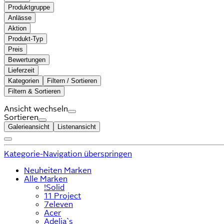
Produktgruppe
Anlässe
Aktion
Produkt-Typ
Preis
Bewertungen
Lieferzeit
Kategorien
Filtern / Sortieren
Filtern & Sortieren
Ansicht wechseln
Sortieren
Galerieansicht
Listenansicht
Kategorie-Navigation überspringen
Neuheiten Marken
Alle Marken
!Solid
11 Project
7eleven
Acer
Adelia`s