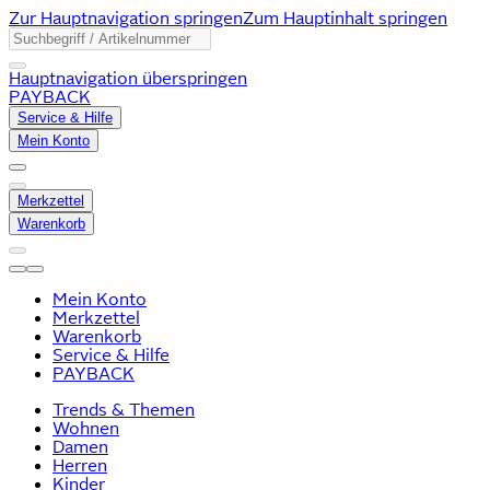
Zur Hauptnavigation springen
Zum Hauptinhalt springen
Hauptnavigation überspringen
PAYBACK
Service & Hilfe
Mein Konto
Merkzettel
Warenkorb
Mein Konto
Merkzettel
Warenkorb
Service & Hilfe
PAYBACK
Trends & Themen
Wohnen
Damen
Herren
Kinder