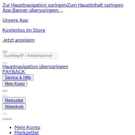
Zur Hauptnavigation springen
Zum Hauptinhalt springen
App Banner überspringen
Unsere App
Kostenlos im Store
Jetzt anzeigen
Hauptnavigation überspringen
PAYBACK
Service & Hilfe
Mein Konto
Merkzettel
Warenkorb
Mein Konto
Merkzettel