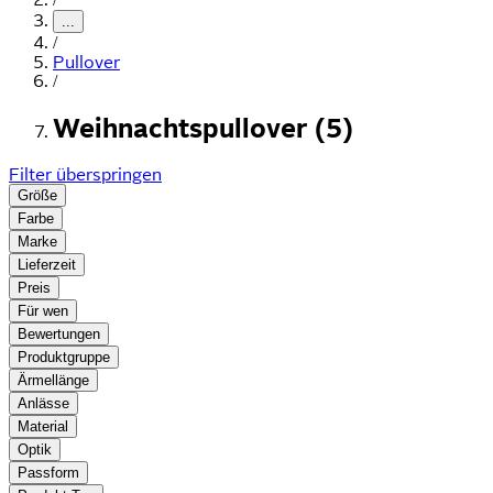
...
/
Pullover
/
Weihnachtspullover (5)
Filter überspringen
Größe
Farbe
Marke
Lieferzeit
Preis
Für wen
Bewertungen
Produktgruppe
Ärmellänge
Anlässe
Material
Optik
Passform