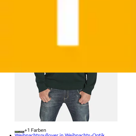
+
Farben
Weihnachtspullover in Weihnachts-Optik