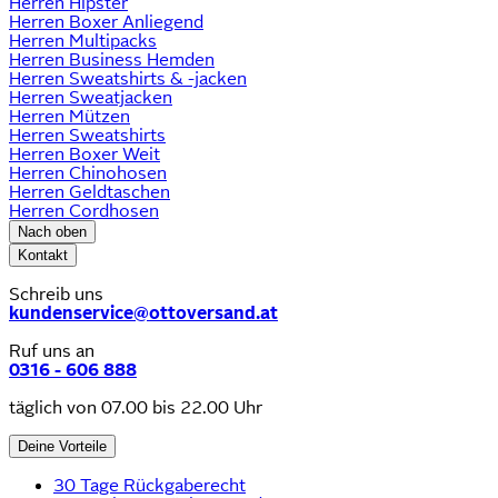
Herren Hipster
Herren Boxer Anliegend
Herren Multipacks
Herren Business Hemden
Herren Sweatshirts & -jacken
Herren Sweatjacken
Herren Mützen
Herren Sweatshirts
Herren Boxer Weit
Herren Chinohosen
Herren Geldtaschen
Herren Cordhosen
Nach oben
Kontakt
Schreib uns
kundenservice@ottoversand.at
Ruf uns an
0316 - 606 888
täglich von 07.00 bis 22.00 Uhr
Deine Vorteile
30 Tage Rückgaberecht