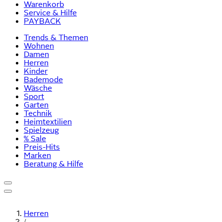
Warenkorb
Service & Hilfe
PAYBACK
Trends & Themen
Wohnen
Damen
Herren
Kinder
Bademode
Wäsche
Sport
Garten
Technik
Heimtextilien
Spielzeug
% Sale
Preis-Hits
Marken
Beratung & Hilfe
Herren
/