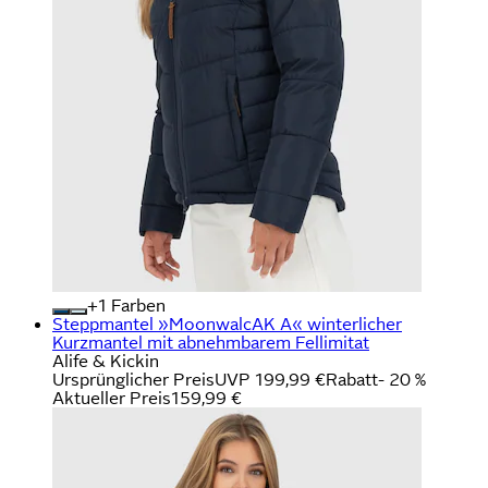
+
Farben
Steppmantel »MoonwalcAK A« winterlicher
Kurzmantel mit abnehmbarem Fellimitat
Alife & Kickin
Ursprünglicher Preis
UVP 199,99 €
Rabatt
- 20 %
Aktueller Preis
159,99 €