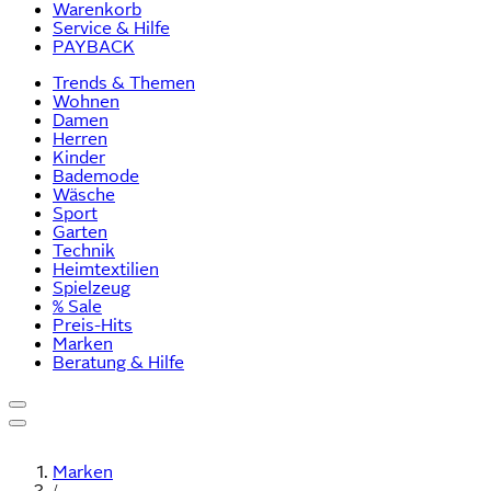
Warenkorb
Service & Hilfe
PAYBACK
Trends & Themen
Wohnen
Damen
Herren
Kinder
Bademode
Wäsche
Sport
Garten
Technik
Heimtextilien
Spielzeug
% Sale
Preis-Hits
Marken
Beratung & Hilfe
Marken
/