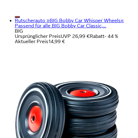
Rutscherauto »BIG Bobby Car Whisper Wheels«
Passend für alle BIG Bobby Car Classic,...
BIG
Ursprünglicher Preis
UVP 26,99 €
Rabatt
- 44 %
Aktueller Preis
14,99 €