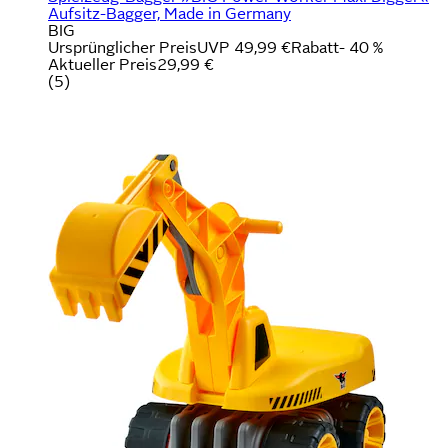
Aufsitz-Bagger, Made in Germany
BIG
Ursprünglicher Preis
UVP 49,99 €
Rabatt
- 40 %
Aktueller Preis
29,99 €
(
5
)