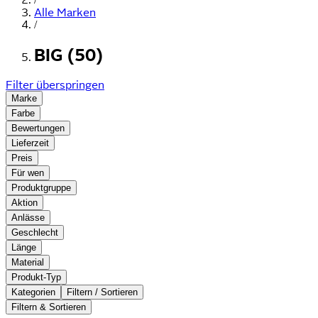
Alle Marken
/
BIG (50)
Filter überspringen
Marke
Farbe
Bewertungen
Lieferzeit
Preis
Für wen
Produktgruppe
Aktion
Anlässe
Geschlecht
Länge
Material
Produkt-Typ
Kategorien
Filtern / Sortieren
Filtern & Sortieren