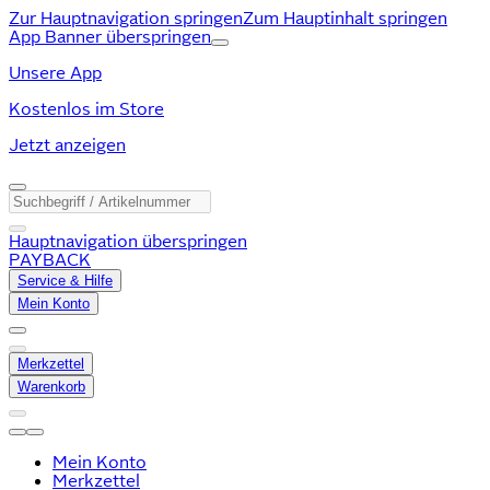
Zur Hauptnavigation springen
Zum Hauptinhalt springen
App Banner überspringen
Unsere App
Kostenlos im Store
Jetzt anzeigen
Hauptnavigation überspringen
PAYBACK
Service & Hilfe
Mein Konto
Merkzettel
Warenkorb
Mein Konto
Merkzettel