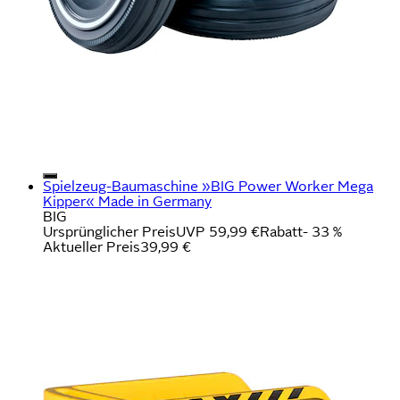
Spielzeug-Baumaschine »BIG Power Worker Mega
Kipper« Made in Germany
BIG
Ursprünglicher Preis
UVP 59,99 €
Rabatt
- 33 %
Aktueller Preis
39,99 €