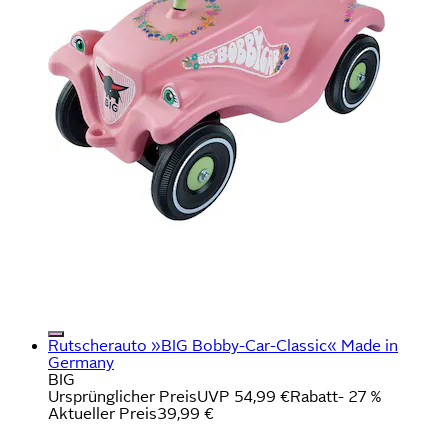
Rutscherauto »BIG Bobby-Car-Classic« Made in
Germany
BIG
Ursprünglicher Preis
UVP 54,99 €
Rabatt
- 27 %
Aktueller Preis
39,99 €