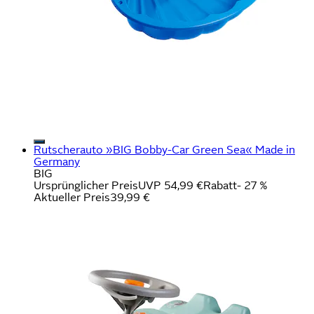
Rutscherauto »BIG Bobby-Car Green Sea« Made in
Germany
BIG
Ursprünglicher Preis
UVP 54,99 €
Rabatt
- 27 %
Aktueller Preis
39,99 €