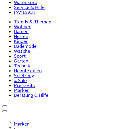
Warenkorb
Service & Hilfe
PAYBACK
Trends & Themen
Wohnen
Damen
Herren
Kinder
Bademode
Wäsche
Sport
Garten
Technik
Heimtextilien
Spielzeug
% Sale
Preis-Hits
Marken
Beratung & Hilfe
Marken
/