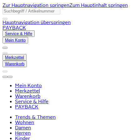
Zur Hauptnavigation springen
Zum Hauptinhalt springen
Hauptnavigation überspringen
PAYBACK
Service & Hilfe
Mein Konto
Merkzettel
Warenkorb
Mein Konto
Merkzettel
Warenkorb
Service & Hilfe
PAYBACK
Trends & Themen
Wohnen
Damen
Herren
Kinder