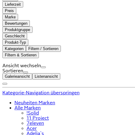
Lieferzeit
Preis
Marke
Bewertungen
Produktgruppe
Geschlecht
Produkt-Typ
Kategorien
Filtern / Sortieren
Filtern & Sortieren
Ansicht wechseln
Sortieren
Galerieansicht
Listenansicht
Kategorie-Navigation überspringen
Neuheiten Marken
Alle Marken
!Solid
11 Project
7eleven
Acer
Adelia`s