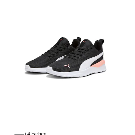
+
Farben