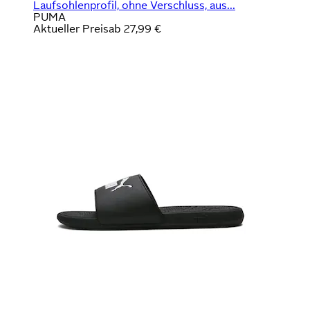
Laufsohlenprofil, ohne Verschluss, aus...
PUMA
Aktueller Preis
ab
27,99 €