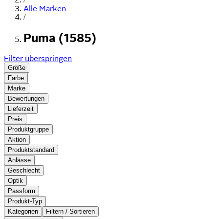
Alle Marken
/
Puma (1585)
Filter überspringen
Größe
Farbe
Marke
Bewertungen
Lieferzeit
Preis
Produktgruppe
Aktion
Produktstandard
Anlässe
Geschlecht
Optik
Passform
Produkt-Typ
Kategorien
Filtern / Sortieren