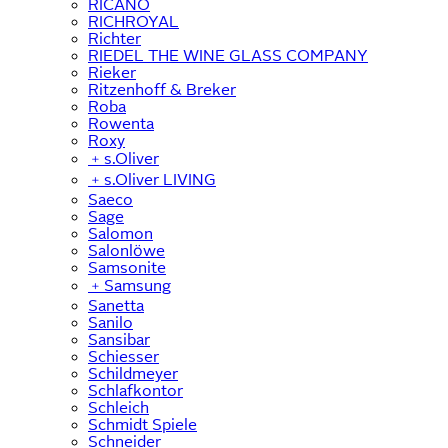
RICANO
RICHROYAL
Richter
RIEDEL THE WINE GLASS COMPANY
Rieker
Ritzenhoff & Breker
Roba
Rowenta
Roxy
﹢
s.Oliver
﹢
s.Oliver LIVING
Saeco
Sage
Salomon
Salonlöwe
Samsonite
﹢
Samsung
Sanetta
Sanilo
Sansibar
Schiesser
Schildmeyer
Schlafkontor
Schleich
Schmidt Spiele
Schneider