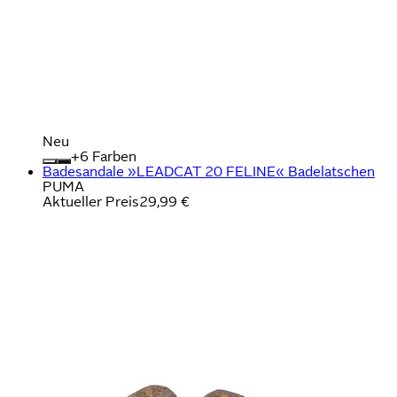
Neu
+
Farben
Badesandale »LEADCAT 20 FELINE« Badelatschen
PUMA
Aktueller Preis
29,99 €