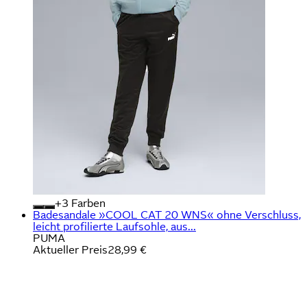
+
Farben
Badesandale »COOL CAT 20 WNS« ohne Verschluss,
leicht profilierte Laufsohle, aus...
PUMA
Aktueller Preis
28,99 €