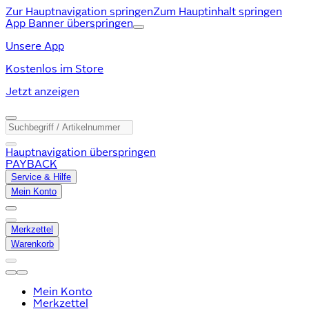
Zur Hauptnavigation springen
Zum Hauptinhalt springen
App Banner überspringen
Unsere App
Kostenlos im Store
Jetzt anzeigen
Hauptnavigation überspringen
PAYBACK
Service & Hilfe
Mein Konto
Merkzettel
Warenkorb
Mein Konto
Merkzettel