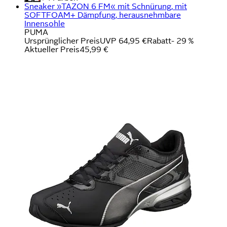
Sneaker »TAZON 6 FM« mit Schnürung, mit
SOFTFOAM+ Dämpfung, herausnehmbare
Innensohle
PUMA
Ursprünglicher Preis
UVP 64,95 €
Rabatt
- 29 %
Aktueller Preis
45,99 €