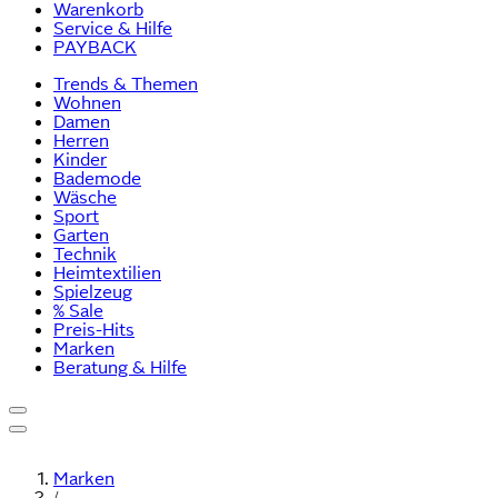
Warenkorb
Service & Hilfe
PAYBACK
Trends & Themen
Wohnen
Damen
Herren
Kinder
Bademode
Wäsche
Sport
Garten
Technik
Heimtextilien
Spielzeug
% Sale
Preis-Hits
Marken
Beratung & Hilfe
Marken
/