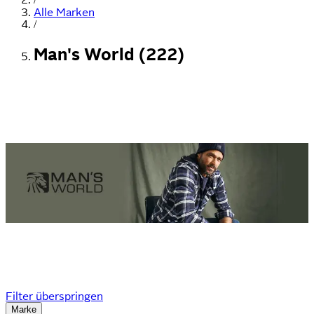
Alle Marken
/
Man's World (222)
Filter überspringen
Marke