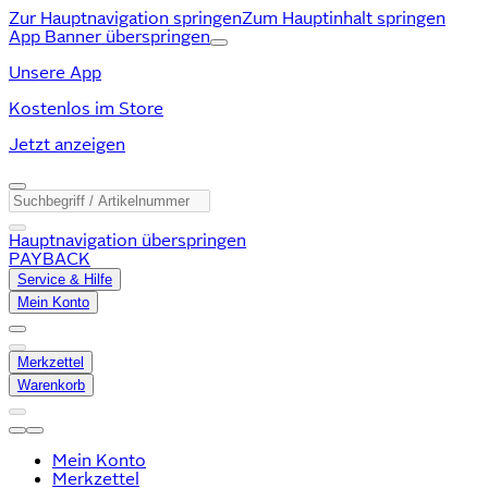
Zur Hauptnavigation springen
Zum Hauptinhalt springen
App Banner überspringen
Unsere App
Kostenlos im Store
Jetzt anzeigen
Hauptnavigation überspringen
PAYBACK
Service & Hilfe
Mein Konto
Merkzettel
Warenkorb
Mein Konto
Merkzettel