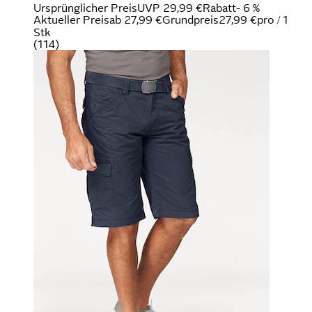
Ursprünglicher Preis
UVP 29,99 €
Rabatt
- 6 %
Aktueller Preis
ab
27,99 €
Grundpreis
27,99 €
pro
/
1
Stk
(
114
)