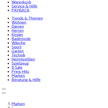
Warenkorb
Service & Hilfe
PAYBACK
Trends & Themen
Wohnen
Damen
Herren
Kinder
Bademode
Wäsche
Sport
Garten
Technik
Heimtextilien
Spielzeug
% Sale
Preis-Hits
Marken
Beratung & Hilfe
Marken
/