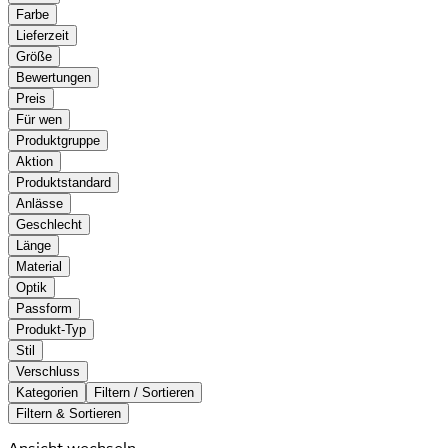
Farbe
Lieferzeit
Größe
Bewertungen
Preis
Für wen
Produktgruppe
Aktion
Produktstandard
Anlässe
Geschlecht
Länge
Material
Optik
Passform
Produkt-Typ
Stil
Verschluss
Kategorien
Filtern / Sortieren
Filtern & Sortieren