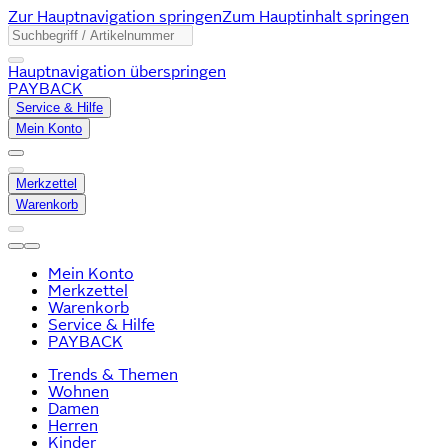
Zur Hauptnavigation springen
Zum Hauptinhalt springen
Hauptnavigation überspringen
PAYBACK
Service & Hilfe
Mein Konto
Merkzettel
Warenkorb
Mein Konto
Merkzettel
Warenkorb
Service & Hilfe
PAYBACK
Trends & Themen
Wohnen
Damen
Herren
Kinder