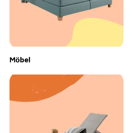
Möbel