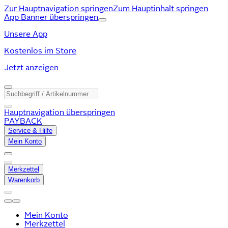
Zur Hauptnavigation springen
Zum Hauptinhalt springen
App Banner überspringen
Unsere App
Kostenlos im Store
Jetzt anzeigen
Hauptnavigation überspringen
PAYBACK
Service & Hilfe
Mein Konto
Merkzettel
Warenkorb
Mein Konto
Merkzettel