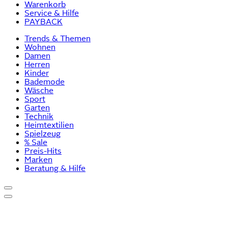
Warenkorb
Service & Hilfe
PAYBACK
Trends & Themen
Wohnen
Damen
Herren
Kinder
Bademode
Wäsche
Sport
Garten
Technik
Heimtextilien
Spielzeug
% Sale
Preis-Hits
Marken
Beratung & Hilfe