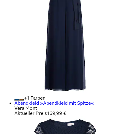
+
Farben
Abendkleid »Abendkleid mit Spitze«
Vera Mont
Aktueller Preis
169,99 €