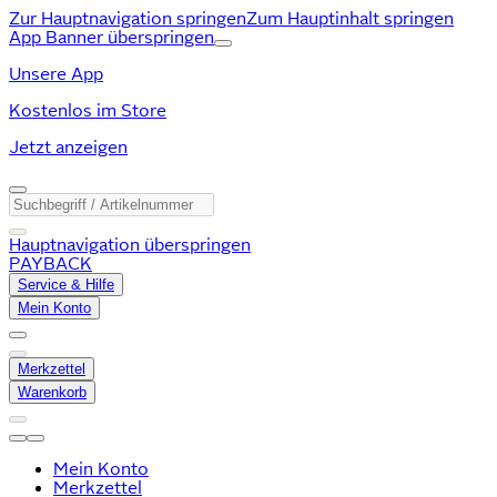
Zur Hauptnavigation springen
Zum Hauptinhalt springen
App Banner überspringen
Unsere App
Kostenlos im Store
Jetzt anzeigen
Hauptnavigation überspringen
PAYBACK
Service & Hilfe
Mein Konto
Merkzettel
Warenkorb
Mein Konto
Merkzettel