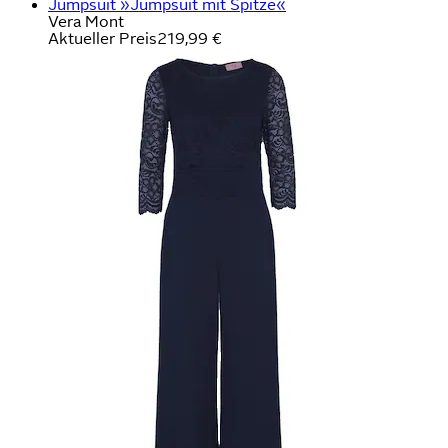
Jumpsuit »Jumpsuit mit Spitze«
Vera Mont
Aktueller Preis
219,99 €