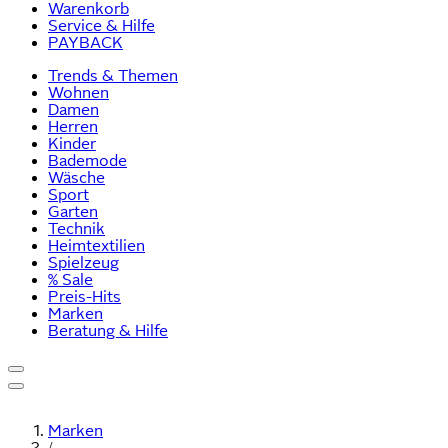
Warenkorb
Service & Hilfe
PAYBACK
Trends & Themen
Wohnen
Damen
Herren
Kinder
Bademode
Wäsche
Sport
Garten
Technik
Heimtextilien
Spielzeug
% Sale
Preis-Hits
Marken
Beratung & Hilfe
Marken
/