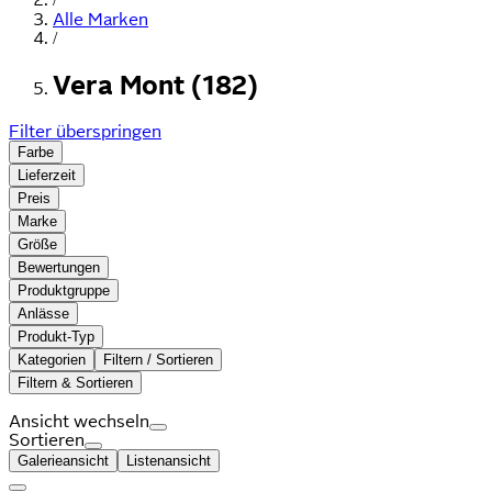
Alle Marken
/
Vera Mont (182)
Filter überspringen
Farbe
Lieferzeit
Preis
Marke
Größe
Bewertungen
Produktgruppe
Anlässe
Produkt-Typ
Kategorien
Filtern / Sortieren
Filtern & Sortieren
Ansicht wechseln
Sortieren
Galerieansicht
Listenansicht