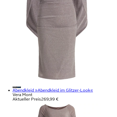
Abendkleid »Abendkleid im Glitzer-Look«
Vera Mont
Aktueller Preis
269,99 €