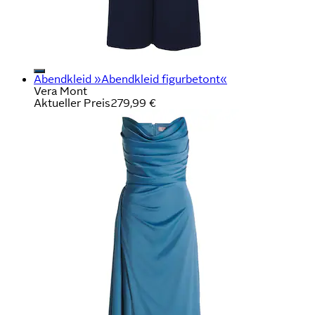
Abendkleid »Abendkleid figurbetont«
Vera Mont
Aktueller Preis
279,99 €