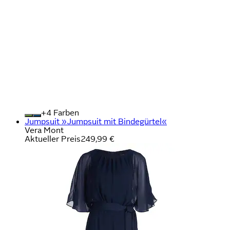
+
Farben
Jumpsuit »Jumpsuit mit Bindegürtel«
Vera Mont
Aktueller Preis
249,99 €