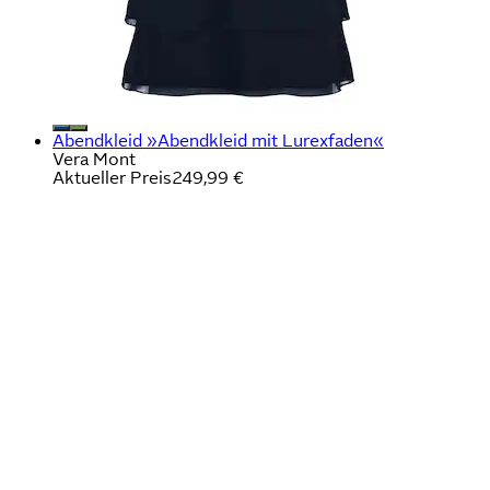
Abendkleid »Abendkleid mit Lurexfaden«
Vera Mont
Aktueller Preis
249,99 €