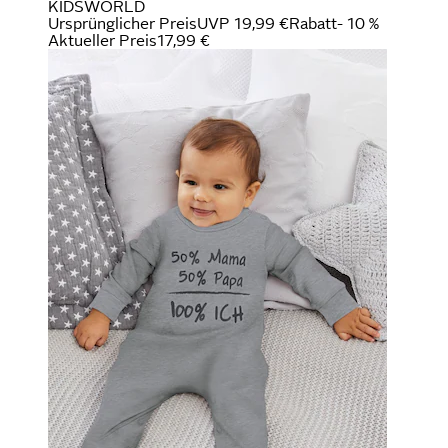
KIDSWORLD
Ursprünglicher Preis
UVP 19,99 €
Rabatt
- 10 %
Aktueller Preis
17,99 €