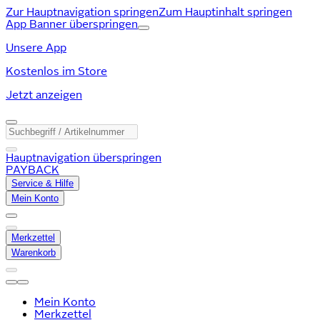
Zur Hauptnavigation springen
Zum Hauptinhalt springen
App Banner überspringen
Unsere App
Kostenlos im Store
Jetzt anzeigen
Hauptnavigation überspringen
PAYBACK
Service & Hilfe
Mein Konto
Merkzettel
Warenkorb
Mein Konto
Merkzettel