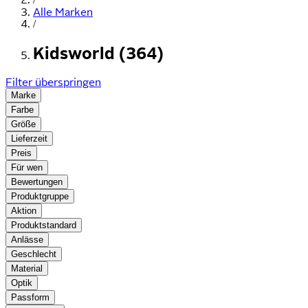
Alle Marken
/
Kidsworld (364)
Filter überspringen
Marke
Farbe
Größe
Lieferzeit
Preis
Für wen
Bewertungen
Produktgruppe
Aktion
Produktstandard
Anlässe
Geschlecht
Material
Optik
Passform