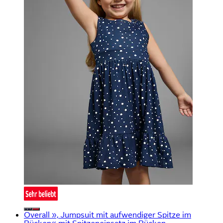
Overall », Jumpsuit mit aufwendiger Spitze im