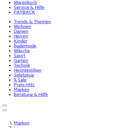
Warenkorb
Service & Hilfe
PAYBACK
Trends & Themen
Wohnen
Damen
Herren
Kinder
Bademode
Wäsche
Sport
Garten
Technik
Heimtextilien
Spielzeug
% Sale
Preis-Hits
Marken
Beratung & Hilfe
Marken
/