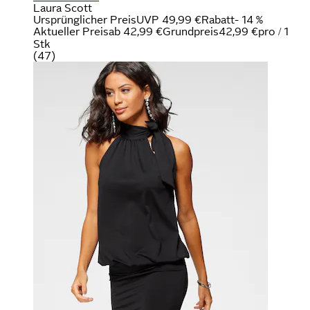
Laura Scott
Ursprünglicher Preis
UVP 49,99 €
Rabatt
- 14 %
Aktueller Preis
ab
42,99 €
Grundpreis
42,99 €
pro
/
1
Stk
(
47
)