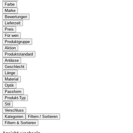
Farbe
Marke
Bewertungen
Lieferzeit
Preis
Für wen
Produktgruppe
Aktion
Produktstandard
Anlässe
Geschlecht
Länge
Material
Optik
Passform
Produkt-Typ
Stil
Verschluss
Kategorien
Filtern / Sortieren
Filtern & Sortieren