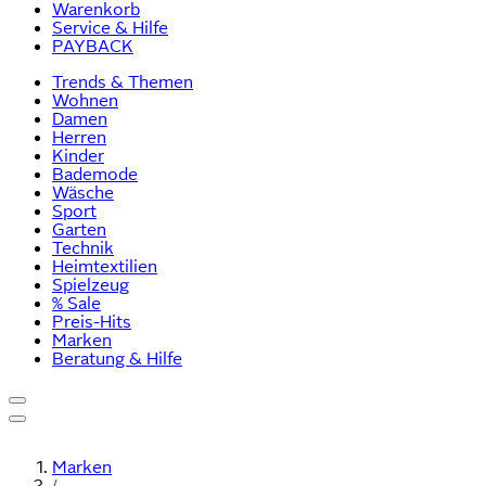
Warenkorb
Service & Hilfe
PAYBACK
Trends & Themen
Wohnen
Damen
Herren
Kinder
Bademode
Wäsche
Sport
Garten
Technik
Heimtextilien
Spielzeug
% Sale
Preis-Hits
Marken
Beratung & Hilfe
Marken
/