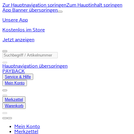
Zur Hauptnavigation springen
Zum Hauptinhalt springen
App Banner überspringen
Unsere App
Kostenlos im Store
Jetzt anzeigen
Hauptnavigation überspringen
PAYBACK
Service & Hilfe
Mein Konto
Merkzettel
Warenkorb
Mein Konto
Merkzettel