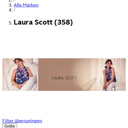
Alle Marken
/
Laura Scott (358)
Filter überspringen
Größe