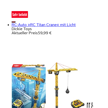
RC-Auto »RC Titan Crane« mit Licht
Dickie Toys
Aktueller Preis
59,99 €