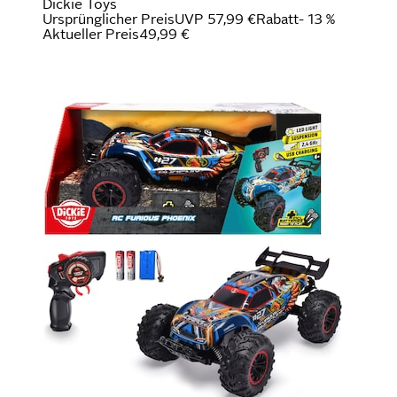
Dickie Toys
Ursprünglicher Preis
UVP 57,99 €
Rabatt
- 13 %
Aktueller Preis
49,99 €