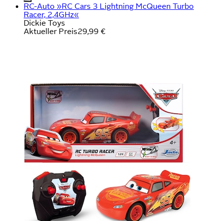
RC-Auto »RC Cars 3 Lightning McQueen Turbo
Racer, 2,4GHz«
Dickie Toys
Aktueller Preis
29,99 €