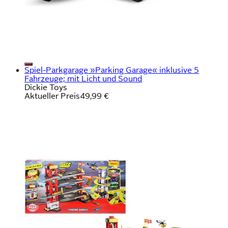
Spiel-Parkgarage »Parking Garage« inklusive 5
Fahrzeuge; mit Licht und Sound
Dickie Toys
Aktueller Preis
49,99 €