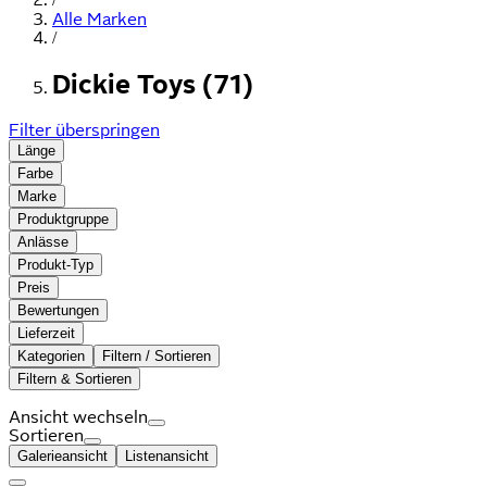
Alle Marken
/
Dickie Toys (71)
Filter überspringen
Länge
Farbe
Marke
Produktgruppe
Anlässe
Produkt-Typ
Preis
Bewertungen
Lieferzeit
Kategorien
Filtern / Sortieren
Filtern & Sortieren
Ansicht wechseln
Sortieren
Galerieansicht
Listenansicht