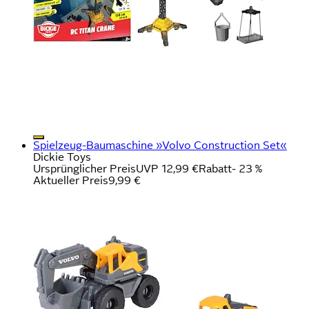
Spielzeug-Baumaschine »Volvo Construction Set«
Dickie Toys
Ursprünglicher Preis
UVP 12,99 €
Rabatt
- 23 %
Aktueller Preis
9,99 €