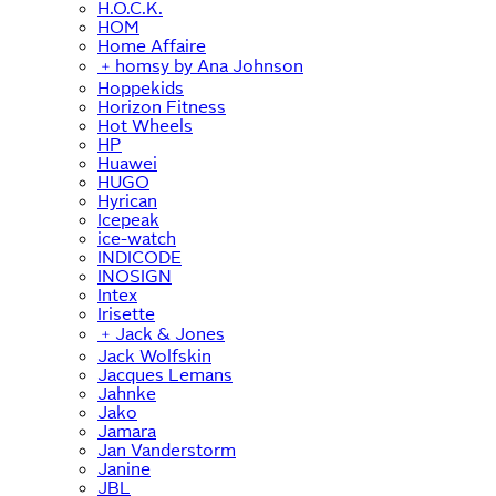
H.O.C.K.
HOM
Home Affaire
﹢
homsy by Ana Johnson
Hoppekids
Horizon Fitness
Hot Wheels
HP
Huawei
HUGO
Hyrican
Icepeak
ice-watch
INDICODE
INOSIGN
Intex
Irisette
﹢
Jack & Jones
Jack Wolfskin
Jacques Lemans
Jahnke
Jako
Jamara
Jan Vanderstorm
Janine
JBL