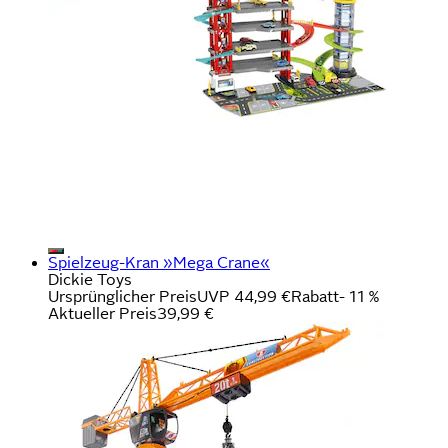
Spielzeug-Kran »Mega Crane«
Dickie Toys
Ursprünglicher Preis
UVP 44,99 €
Rabatt
- 11 %
Aktueller Preis
39,99 €