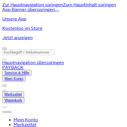
Zur Hauptnavigation springen
Zum Hauptinhalt springen
App Banner überspringen
Unsere App
Kostenlos im Store
Jetzt anzeigen
Hauptnavigation überspringen
PAYBACK
Service & Hilfe
Mein Konto
Merkzettel
Warenkorb
Mein Konto
Merkzettel