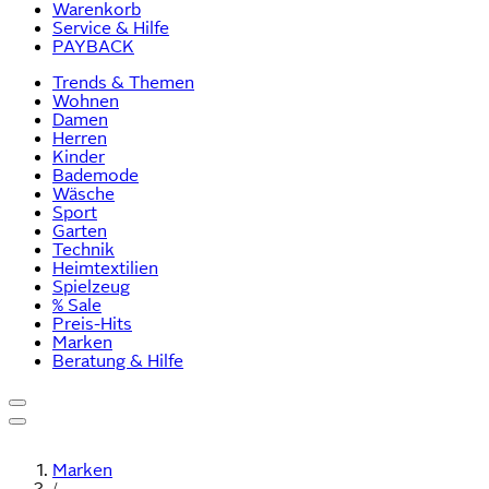
Warenkorb
Service & Hilfe
PAYBACK
Trends & Themen
Wohnen
Damen
Herren
Kinder
Bademode
Wäsche
Sport
Garten
Technik
Heimtextilien
Spielzeug
% Sale
Preis-Hits
Marken
Beratung & Hilfe
Marken
/