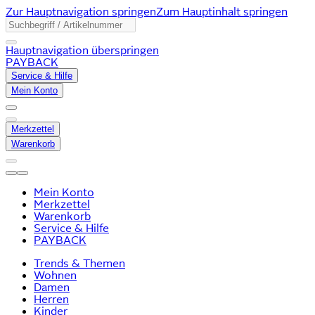
Zur Hauptnavigation springen
Zum Hauptinhalt springen
Hauptnavigation überspringen
PAYBACK
Service & Hilfe
Mein Konto
Merkzettel
Warenkorb
Mein Konto
Merkzettel
Warenkorb
Service & Hilfe
PAYBACK
Trends & Themen
Wohnen
Damen
Herren
Kinder