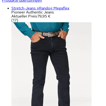
Produkte überspringen
Stretch-Jeans »Rando« Megaflex
Pioneer Authentic Jeans
Aktueller Preis
79,95 €
(
17
)