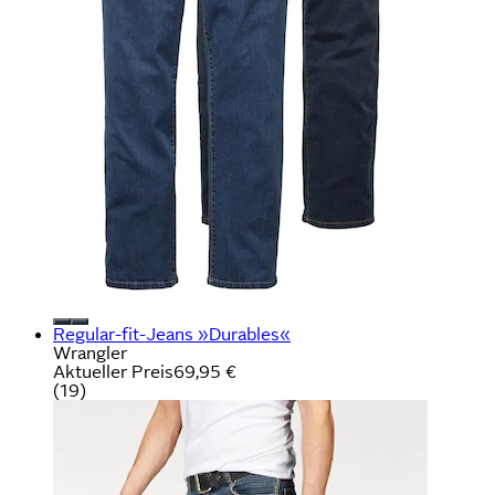
Regular-fit-Jeans »Durables«
Wrangler
Aktueller Preis
69,95 €
(
19
)