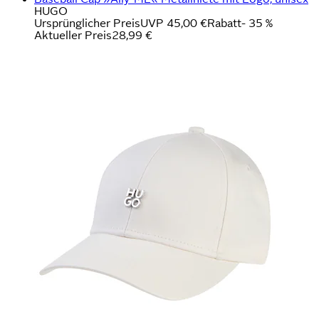
HUGO
Ursprünglicher Preis
UVP 45,00 €
Rabatt
- 35 %
Aktueller Preis
28,99 €