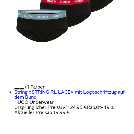
+
Farben
String »STRING RL LACE« mit Logoschriftzug auf
dem Bund
HUGO Underwear
Ursprünglicher Preis
UVP 24,95 €
Rabatt
- 19 %
Aktueller Preis
ab
19,99 €