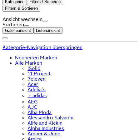
Kategorien
Filtern / Sortieren
Filtern & Sortieren
Ansicht wechseln
Sortieren
Galerieansicht
Listenansicht
Kategorie-Navigation überspringen
Neuheiten Marken
Alle Marken
!Solid
11 Project
7eleven
Acer
Adelia`s
﹢
adidas
AEG
AJC
Alba Moda
Alessandro Salvarini
Alife and Kickin
Alpha Industries
Amber & June
Amica