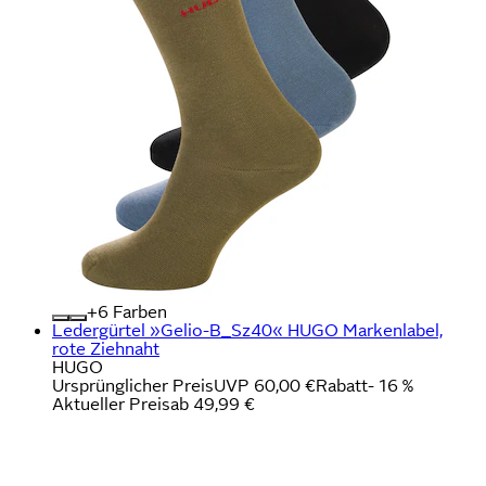
+
Farben
Ledergürtel »Gelio-B_Sz40« HUGO Markenlabel,
rote Ziehnaht
HUGO
Ursprünglicher Preis
UVP 60,00 €
Rabatt
- 16 %
Aktueller Preis
ab
49,99 €