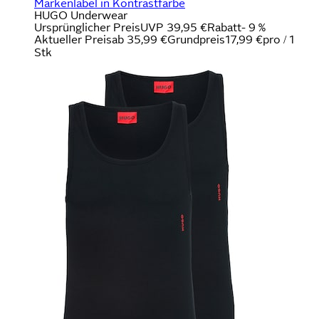
Markenlabel in Kontrastfarbe
HUGO Underwear
Ursprünglicher Preis
UVP 39,95 €
Rabatt
- 9 %
Aktueller Preis
ab
35,99 €
Grundpreis
17,99 €
pro
/
1
Stk