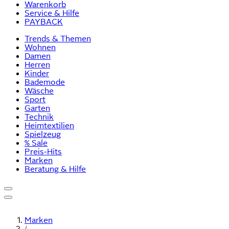
Warenkorb
Service & Hilfe
PAYBACK
Trends & Themen
Wohnen
Damen
Herren
Kinder
Bademode
Wäsche
Sport
Garten
Technik
Heimtextilien
Spielzeug
% Sale
Preis-Hits
Marken
Beratung & Hilfe
Marken
/