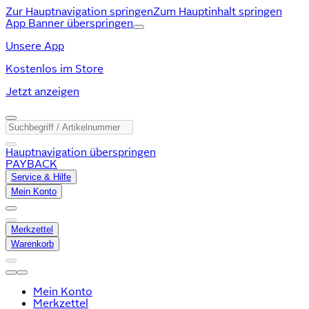
Zur Hauptnavigation springen
Zum Hauptinhalt springen
App Banner überspringen
Unsere App
Kostenlos im Store
Jetzt anzeigen
Hauptnavigation überspringen
PAYBACK
Service & Hilfe
Mein Konto
Merkzettel
Warenkorb
Mein Konto
Merkzettel