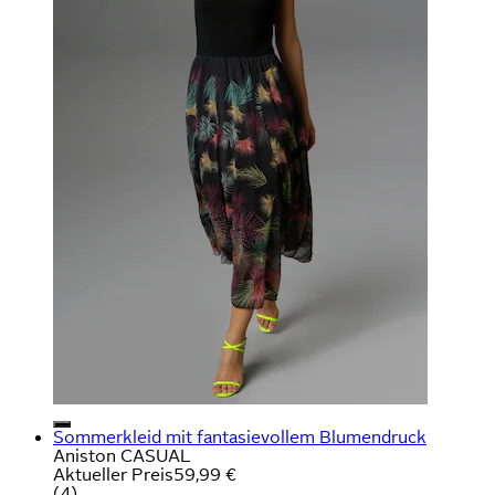
Sommerkleid mit fantasievollem Blumendruck
Aniston CASUAL
Aktueller Preis
59,99 €
(
4
)