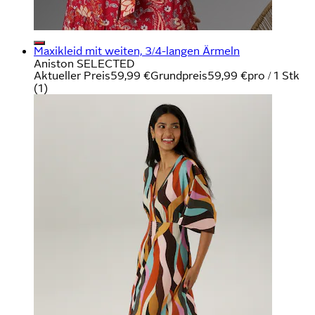
Maxikleid mit weiten, 3/4-langen Ärmeln
Aniston SELECTED
Aktueller Preis
59,99 €
Grundpreis
59,99 €
pro
/
1 Stk
(
1
)