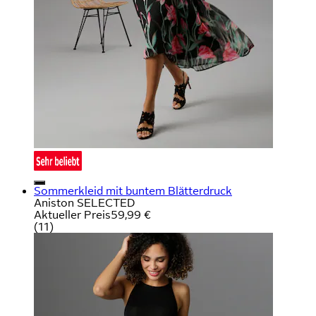
Sommerkleid mit buntem Blätterdruck
Aniston SELECTED
Aktueller Preis
59,99 €
(
11
)