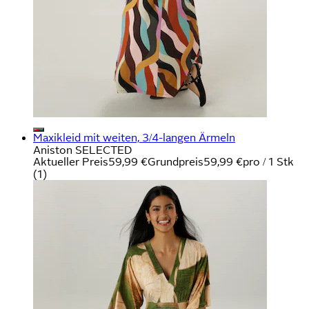
Maxikleid mit weiten, 3/4-langen Ärmeln
Aniston SELECTED
Aktueller Preis
59,99 €
Grundpreis
59,99 €
pro
/
1 Stk
(
1
)