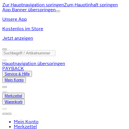
Zur Hauptnavigation springen
Zum Hauptinhalt springen
App Banner überspringen
Unsere App
Kostenlos im Store
Jetzt anzeigen
Hauptnavigation überspringen
PAYBACK
Service & Hilfe
Mein Konto
Merkzettel
Warenkorb
Mein Konto
Merkzettel