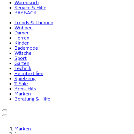
Warenkorb
Service & Hilfe
PAYBACK
Trends & Themen
Wohnen
Damen
Herren
Kinder
Bademode
Wäsche
Sport
Garten
Technik
Heimtextilien
Spielzeug
% Sale
Preis-Hits
Marken
Beratung & Hilfe
Marken
/