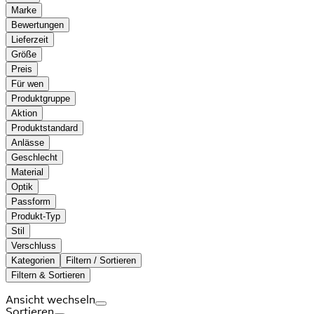
Marke
Bewertungen
Lieferzeit
Größe
Preis
Für wen
Produktgruppe
Aktion
Produktstandard
Anlässe
Geschlecht
Material
Optik
Passform
Produkt-Typ
Stil
Verschluss
Kategorien
Filtern / Sortieren
Filtern & Sortieren
Ansicht wechseln
Sortieren