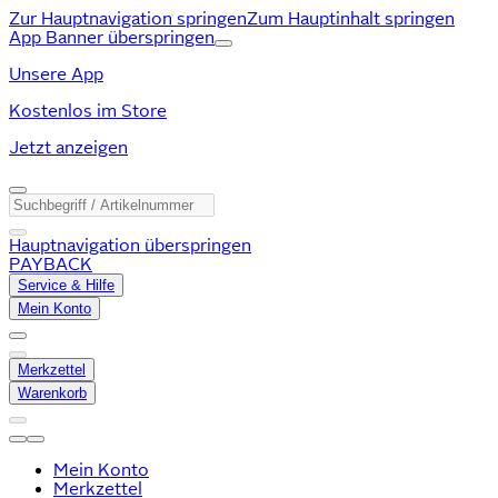
Zur Hauptnavigation springen
Zum Hauptinhalt springen
App Banner überspringen
Unsere App
Kostenlos im Store
Jetzt anzeigen
Hauptnavigation überspringen
PAYBACK
Service & Hilfe
Mein Konto
Merkzettel
Warenkorb
Mein Konto
Merkzettel