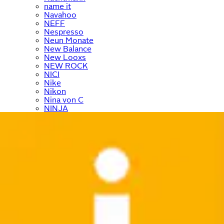
name it
Navahoo
NEFF
Nespresso
Neun Monate
New Balance
New Looxs
NEW ROCK
NICI
Nike
Nikon
Nina von C
NINJA
Nintendo
Nivea
Noisy May
Noris
NORTH BEND
NOTHING
Nuance
Nübler
NYX
Ocean Sportswear
O'Neill
ONE ELEMENT
ONLY