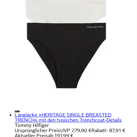
Langjacke »HERITAGE SINGLE BREASTED
TRENCH« mit den typischen Trenchcoat-Details
Tommy Hilfiger
Ursprünglicher Preis
UVP 279,90 €
Rabatt
- 87,91 €
Aktueller Preis
ab
191,99 €