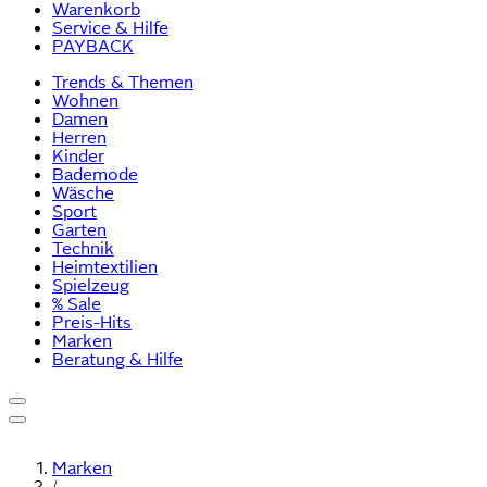
Warenkorb
Service & Hilfe
PAYBACK
Trends & Themen
Wohnen
Damen
Herren
Kinder
Bademode
Wäsche
Sport
Garten
Technik
Heimtextilien
Spielzeug
% Sale
Preis-Hits
Marken
Beratung & Hilfe
Marken
/