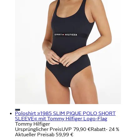
Poloshirt »1985 SLIM PIQUE POLO SHORT
SLEEVE« mit Tommy Hilfiger Logo-Flag
Tommy Hilfiger
Ursprünglicher Preis
UVP 79,90 €
Rabatt
- 24 %
Aktueller Preis
ab
59,99 €