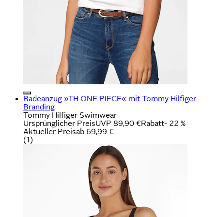
Badeanzug »TH ONE PIECE« mit Tommy Hilfiger-
Branding
Tommy Hilfiger Swimwear
Ursprünglicher Preis
UVP 89,90 €
Rabatt
- 22 %
Aktueller Preis
ab
69,99 €
(
1
)