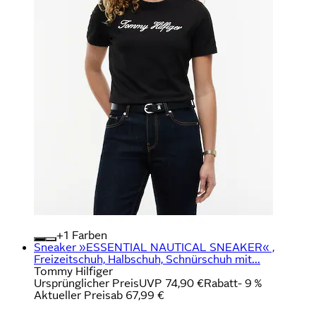
+
Farben
Sneaker »ESSENTIAL NAUTICAL SNEAKER« ,
Freizeitschuh, Halbschuh, Schnürschuh mit...
Tommy Hilfiger
Ursprünglicher Preis
UVP 74,90 €
Rabatt
- 9 %
Aktueller Preis
ab
67,99 €