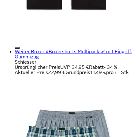
Weiter Boxer »Boxershorts Multipacks« mit Eingriff,
Gummizug
Schiesser
Ursprünglicher Preis
UVP 34,95 €
Rabatt
- 34 %
Aktueller Preis
22,99 €
Grundpreis
11,49 €
pro
/
1 Stk