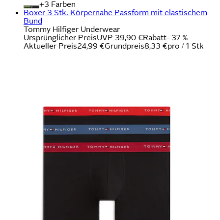
+
Farben
Boxer 3 Stk. Körpernahe Passform mit elastischem
Bund
Tommy Hilfiger Underwear
Ursprünglicher Preis
UVP 39,90 €
Rabatt
- 37 %
Aktueller Preis
24,99 €
Grundpreis
8,33 €
pro
/
1 Stk