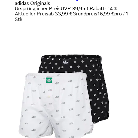
adidas Originals
Ursprünglicher Preis
UVP 39,95 €
Rabatt
- 14 %
Aktueller Preis
ab
33,99 €
Grundpreis
16,99 €
pro
/
1
Stk