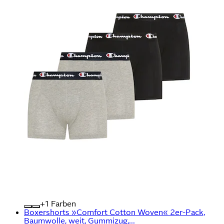
+
Farben
Boxershorts »Comfort Cotton Woven« 2er-Pack,
Baumwolle, weit, Gummizug,...