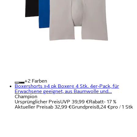
+
Farben
Boxershorts »4 pk Boxer« 4 Stk. 4er-Pack, für
Erwachsene geeignet, aus Baumwolle und...
Champion
Ursprünglicher Preis
UVP 39,99 €
Rabatt
- 17 %
Aktueller Preis
ab
32,99 €
Grundpreis
8,24 €
pro
/
1 Stk