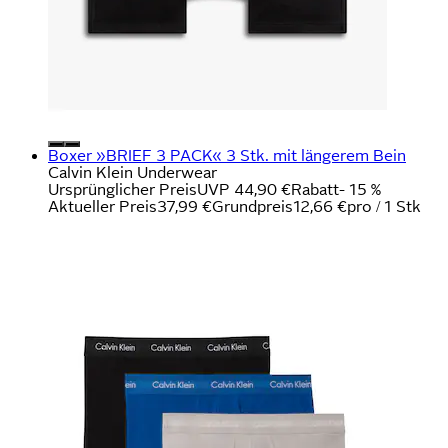
Boxer »BRIEF 3 PACK« 3 Stk. mit längerem Bein
Calvin Klein Underwear
Ursprünglicher Preis
UVP 44,90 €
Rabatt
- 15 %
Aktueller Preis
37,99 €
Grundpreis
12,66 €
pro
/
1 Stk