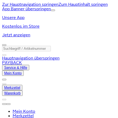
Zur Hauptnavigation springen
Zum Hauptinhalt springen
App Banner überspringen
Unsere App
Kostenlos im Store
Jetzt anzeigen
Hauptnavigation überspringen
PAYBACK
Service & Hilfe
Mein Konto
Merkzettel
Warenkorb
Mein Konto
Merkzettel