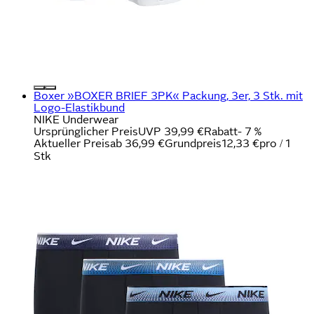
Boxer »BOXER BRIEF 3PK« Packung, 3er, 3 Stk. mit
Logo-Elastikbund
NIKE Underwear
Ursprünglicher Preis
UVP 39,99 €
Rabatt
- 7 %
Aktueller Preis
ab
36,99 €
Grundpreis
12,33 €
pro
/
1
Stk