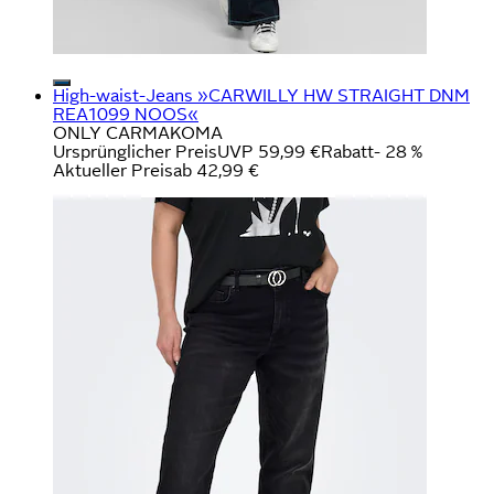
High-waist-Jeans »CARWILLY HW STRAIGHT DNM
REA1099 NOOS«
ONLY CARMAKOMA
Ursprünglicher Preis
UVP 59,99 €
Rabatt
- 28 %
Aktueller Preis
ab
42,99 €