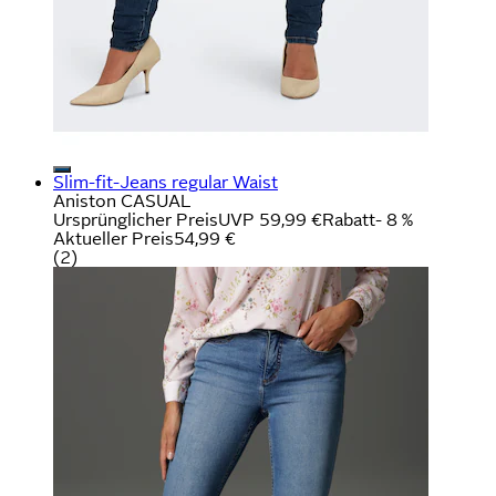
Slim-fit-Jeans regular Waist
Aniston CASUAL
Ursprünglicher Preis
UVP 59,99 €
Rabatt
- 8 %
Aktueller Preis
54,99 €
(
2
)