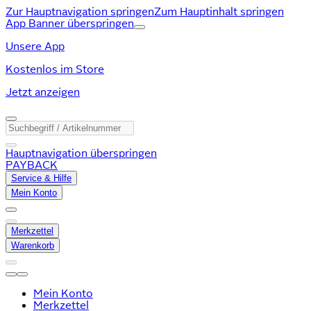
Zur Hauptnavigation springen
Zum Hauptinhalt springen
App Banner überspringen
Unsere App
Kostenlos im Store
Jetzt anzeigen
Hauptnavigation überspringen
PAYBACK
Service & Hilfe
Mein Konto
Merkzettel
Warenkorb
Mein Konto
Merkzettel