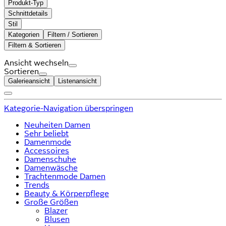
Produkt-Typ
Schnittdetails
Stil
Kategorien
Filtern / Sortieren
Filtern & Sortieren
Ansicht wechseln
Sortieren
Galerieansicht
Listenansicht
Kategorie-Navigation überspringen
Neuheiten Damen
Sehr beliebt
Damenmode
Accessoires
Damenschuhe
Damenwäsche
Trachtenmode Damen
Trends
Beauty & Körperpflege
Große Größen
Blazer
Blusen