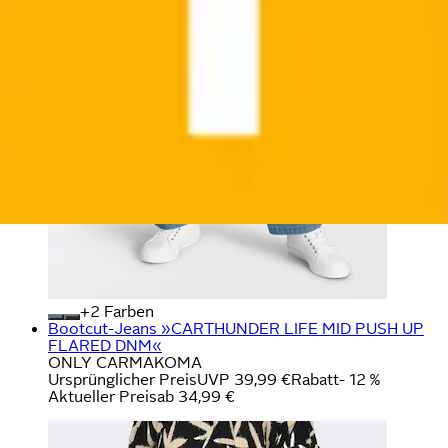
+
Farben
Bootcut-Jeans »CARTHUNDER LIFE MID PUSH UP
FLARED DNM«
ONLY CARMAKOMA
Ursprünglicher Preis
UVP 39,99 €
Rabatt
- 12 %
Aktueller Preis
ab
34,99 €