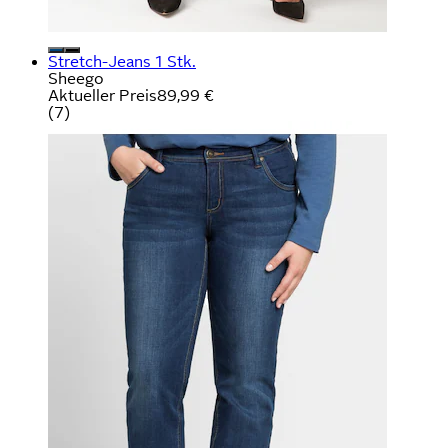
Stretch-Jeans 1 Stk.
Sheego
Aktueller Preis
89,99 €
(
7
)