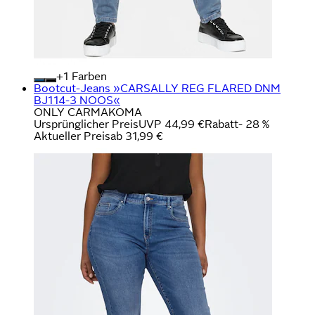
+
Farben
Bootcut-Jeans »CARSALLY REG FLARED DNM
BJ114-3 NOOS«
ONLY CARMAKOMA
Ursprünglicher Preis
UVP 44,99 €
Rabatt
- 28 %
Aktueller Preis
ab
31,99 €