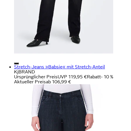
Stretch-Jeans »Babsie« mit Stretch-Anteil
KjBRAND
Ursprünglicher Preis
UVP 119,95 €
Rabatt
- 10 %
Aktueller Preis
ab
106,99 €