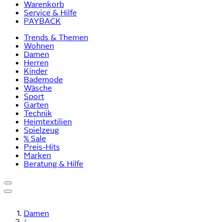
Warenkorb
Service & Hilfe
PAYBACK
Trends & Themen
Wohnen
Damen
Herren
Kinder
Bademode
Wäsche
Sport
Garten
Technik
Heimtextilien
Spielzeug
% Sale
Preis-Hits
Marken
Beratung & Hilfe
Damen
/