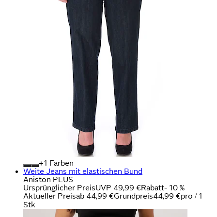
+
Farben
Weite Jeans mit elastischen Bund
Aniston PLUS
Ursprünglicher Preis
UVP 49,99 €
Rabatt
- 10 %
Aktueller Preis
ab
44,99 €
Grundpreis
44,99 €
pro
/
1
Stk