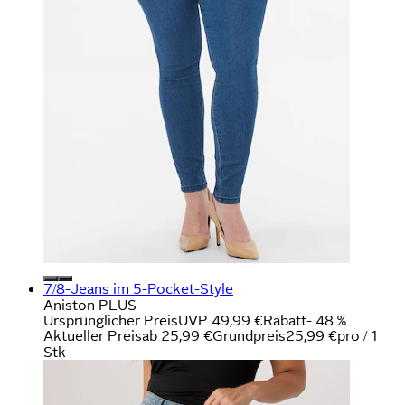
7/8-Jeans im 5-Pocket-Style
Aniston PLUS
Ursprünglicher Preis
UVP 49,99 €
Rabatt
- 48 %
Aktueller Preis
ab
25,99 €
Grundpreis
25,99 €
pro
/
1
Stk