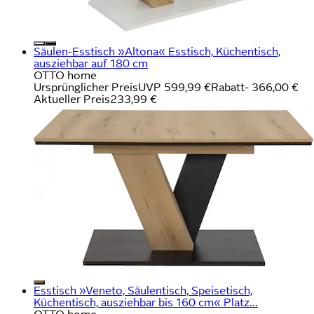
Säulen-Esstisch »Altona« Esstisch, Küchentisch,
ausziehbar auf 180 cm
OTTO home
Ursprünglicher Preis
UVP 599,99 €
Rabatt
- 366,00 €
Aktueller Preis
233,99 €
Esstisch »Veneto, Säulentisch, Speisetisch,
Küchentisch, ausziehbar bis 160 cm« Platz...