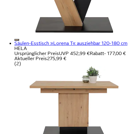
Säulen-Esstisch »Lorena T« ausziehbar 120-180 cm
HELA
Ursprünglicher Preis
UVP 452,99 €
Rabatt
- 177,00 €
Aktueller Preis
275,99 €
(
2
)