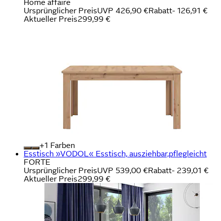
Home affaire
Ursprünglicher Preis
UVP 426,90 €
Rabatt
- 126,91 €
Aktueller Preis
299,99 €
+
Farben
Esstisch »VODOL« Esstisch, ausziehbar,pflegleicht
FORTE
Ursprünglicher Preis
UVP 539,00 €
Rabatt
- 239,01 €
Aktueller Preis
299,99 €