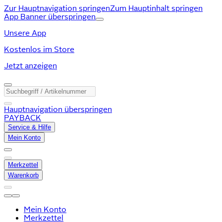
Zur Hauptnavigation springen
Zum Hauptinhalt springen
App Banner überspringen
Unsere App
Kostenlos im Store
Jetzt anzeigen
Hauptnavigation überspringen
PAYBACK
Service & Hilfe
Mein Konto
Merkzettel
Warenkorb
Mein Konto
Merkzettel