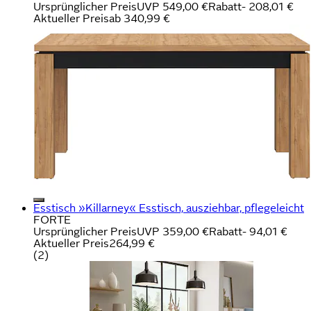
Ursprünglicher Preis
UVP 549,00 €
Rabatt
- 208,01 €
Aktueller Preis
ab
340,99 €
Esstisch »Killarney« Esstisch, ausziehbar, pflegeleicht
FORTE
Ursprünglicher Preis
UVP 359,00 €
Rabatt
- 94,01 €
Aktueller Preis
264,99 €
(
2
)