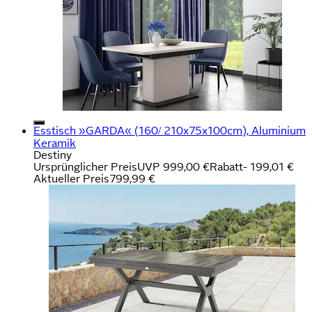
Esstisch »GARDA« (160/ 210x75x100cm), Aluminium
Keramik
Destiny
Ursprünglicher Preis
UVP 999,00 €
Rabatt
- 199,01 €
Aktueller Preis
799,99 €