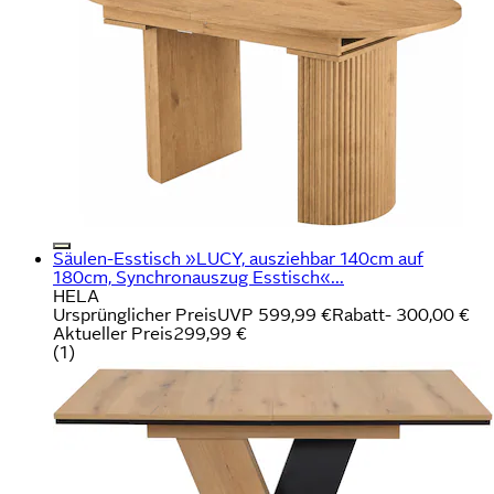
Säulen-Esstisch »LUCY, ausziehbar 140cm auf
180cm, Synchronauszug Esstisch«...
HELA
Ursprünglicher Preis
UVP 599,99 €
Rabatt
- 300,00 €
Aktueller Preis
299,99 €
(
1
)