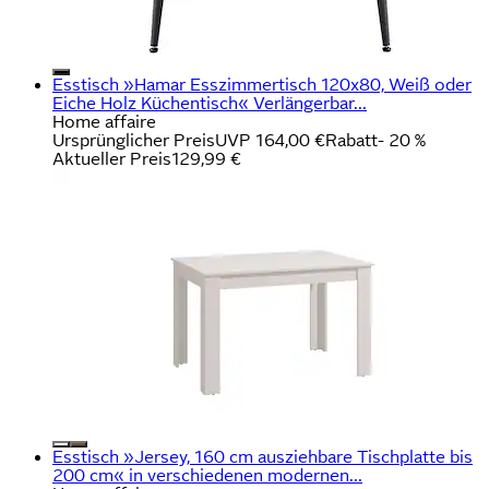
Esstisch »Hamar Esszimmertisch 120x80, Weiß oder
Eiche Holz Küchentisch« Verlängerbar...
Home affaire
Ursprünglicher Preis
UVP 164,00 €
Rabatt
- 20 %
Aktueller Preis
129,99 €
Esstisch »Jersey, 160 cm ausziehbare Tischplatte bis
200 cm« in verschiedenen modernen...