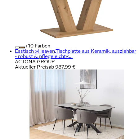
+
Farben
Esstisch »Heaven,Tischplatte aus Keramik, ausziehbar
- robust & pflegeleicht«...
ACTONA GROUP
Aktueller Preis
ab
987,99 €