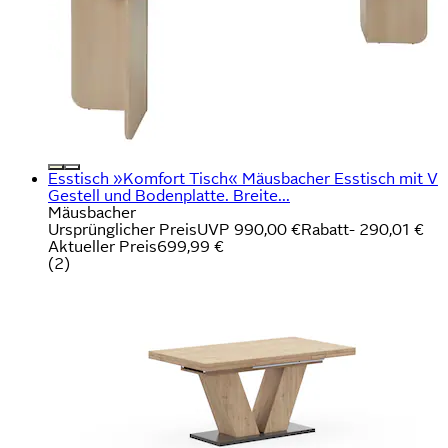
Esstisch »Komfort Tisch« Mäusbacher Esstisch mit V
Gestell und Bodenplatte. Breite...
Mäusbacher
Ursprünglicher Preis
UVP 990,00 €
Rabatt
- 290,01 €
Aktueller Preis
699,99 €
(
2
)