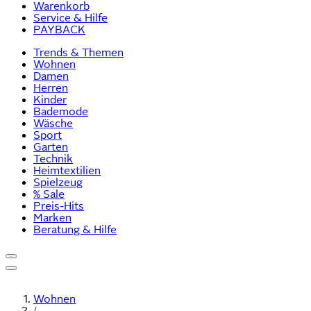
Warenkorb
Service & Hilfe
PAYBACK
Trends & Themen
Wohnen
Damen
Herren
Kinder
Bademode
Wäsche
Sport
Garten
Technik
Heimtextilien
Spielzeug
% Sale
Preis-Hits
Marken
Beratung & Hilfe
Wohnen
/