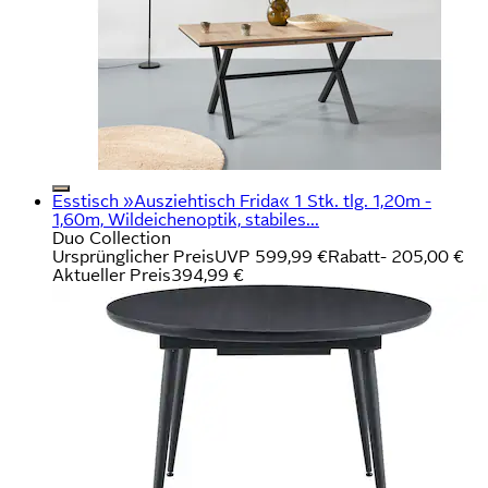
Esstisch »Ausziehtisch Frida« 1 Stk. tlg. 1,20m -
1,60m, Wildeichenoptik, stabiles...
Duo Collection
Ursprünglicher Preis
UVP 599,99 €
Rabatt
- 205,00 €
Aktueller Preis
394,99 €