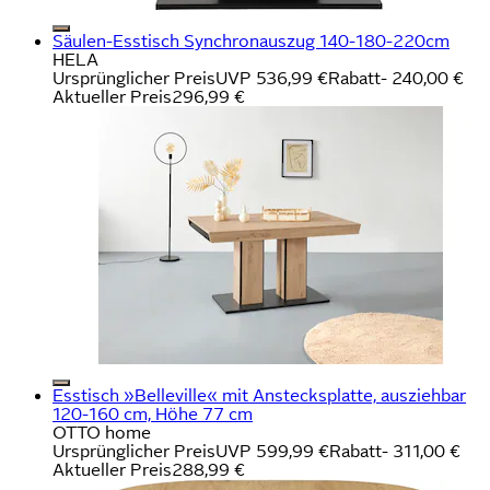
Säulen-Esstisch Synchronauszug 140-180-220cm
HELA
Ursprünglicher Preis
UVP 536,99 €
Rabatt
- 240,00 €
Aktueller Preis
296,99 €
Esstisch »Belleville« mit Anstecksplatte, ausziehbar
120-160 cm, Höhe 77 cm
OTTO home
Ursprünglicher Preis
UVP 599,99 €
Rabatt
- 311,00 €
Aktueller Preis
288,99 €