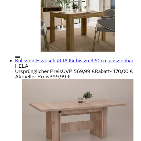
Kulissen-Esstisch »LIA II« bis zu 320 cm ausziehbar
HELA
Ursprünglicher Preis
UVP 569,99 €
Rabatt
- 170,00 €
Aktueller Preis
399,99 €