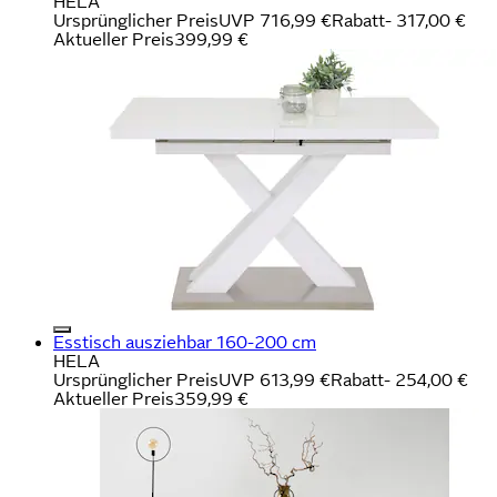
HELA
Ursprünglicher Preis
UVP 716,99 €
Rabatt
- 317,00 €
Aktueller Preis
399,99 €
Esstisch ausziehbar 160-200 cm
HELA
Ursprünglicher Preis
UVP 613,99 €
Rabatt
- 254,00 €
Aktueller Preis
359,99 €