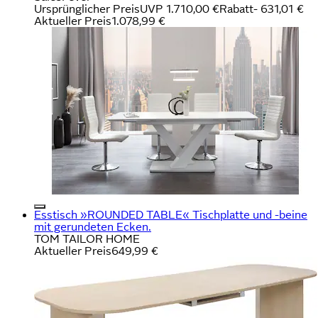
Ursprünglicher Preis
UVP 1.710,00 €
Rabatt
- 631,01 €
Aktueller Preis
1.078,99 €
Esstisch »ROUNDED TABLE« Tischplatte und -beine
mit gerundeten Ecken.
TOM TAILOR HOME
Aktueller Preis
649,99 €