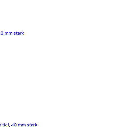
 28 mm stark
 tief, 40 mm stark