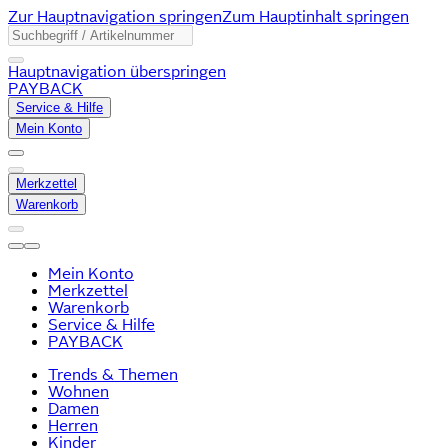
Zur Hauptnavigation springen
Zum Hauptinhalt springen
Hauptnavigation überspringen
PAYBACK
Service & Hilfe
Mein Konto
Merkzettel
Warenkorb
Mein Konto
Merkzettel
Warenkorb
Service & Hilfe
PAYBACK
Trends & Themen
Wohnen
Damen
Herren
Kinder