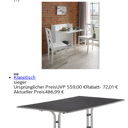
Klapptisch
sieger
Ursprünglicher Preis
UVP 559,00 €
Rabatt
- 72,01 €
Aktueller Preis
486,99 €