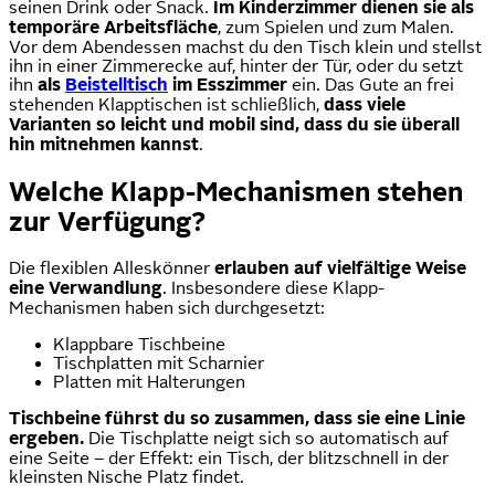
seinen Drink oder Snack.
Im Kinderzimmer dienen sie als
temporäre Arbeitsfläche
, zum Spielen und zum Malen.
Vor dem Abendessen machst du den Tisch klein und stellst
ihn in einer Zimmerecke auf, hinter der Tür, oder du setzt
ihn
als
Beistelltisch
im Esszimmer
ein. Das Gute an frei
stehenden Klapptischen ist schließlich,
dass viele
Varianten so leicht und mobil sind, dass du sie überall
hin mitnehmen kannst
.
Welche Klapp-Mechanismen stehen
zur Verfügung?
Die flexiblen Alleskönner
erlauben auf vielfältige Weise
eine Verwandlung
. Insbesondere diese Klapp-
Mechanismen haben sich durchgesetzt:
Klappbare Tischbeine
Tischplatten mit Scharnier
Platten mit Halterungen
Tischbeine führst du so zusammen, dass sie eine Linie
ergeben.
Die Tischplatte neigt sich so automatisch auf
eine Seite – der Effekt: ein Tisch, der blitzschnell in der
kleinsten Nische Platz findet.