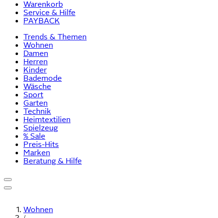
Warenkorb
Service & Hilfe
PAYBACK
Trends & Themen
Wohnen
Damen
Herren
Kinder
Bademode
Wäsche
Sport
Garten
Technik
Heimtextilien
Spielzeug
% Sale
Preis-Hits
Marken
Beratung & Hilfe
Wohnen
/