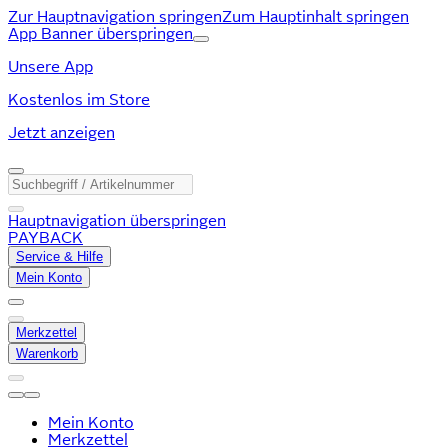
Zur Hauptnavigation springen
Zum Hauptinhalt springen
App Banner überspringen
Unsere App
Kostenlos im Store
Jetzt anzeigen
Hauptnavigation überspringen
PAYBACK
Service & Hilfe
Mein Konto
Merkzettel
Warenkorb
Mein Konto
Merkzettel