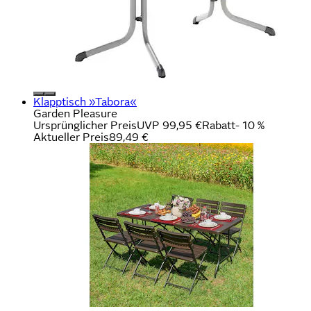
Klapptisch »Tabora«
Garden Pleasure
Ursprünglicher Preis
UVP 99,95 €
Rabatt
- 10 %
Aktueller Preis
89,49 €