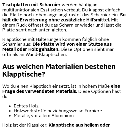
Tischplatten mit Scharnier
werden häufig an
multifunktionalen Esstischen verbaut. Du klappst einfach
die Platte hoch, oben angelangt rastet das Scharnier ein.
So
hält die Erweiterung ohne zusätzliche Hilfsmittel.
Mit
einem Ruck öffnest du das Scharnier wieder und lässt die
Platte sanft nach unten gleiten.
Klapptische mit Halterungen kommen folglich ohne
Scharnier aus:
Die Platte wird von einer Stütze aus
Metall oder Holz gehalten.
Diese Optionen sieht man
oftmals an Wand-Klapptischen.
Aus welchen Materialien bestehen
Klapptische?
Wo du einen Klapptisch einsetzt, ist in hohem Maße
eine
Frage des verwendeten Materials
. Diese Optionen hast
du:
Echtes Holz
Holzwerkstoffe beziehungsweise Furniere
Metalle, vor allem Aluminium
Holz ist der Klassiker:
Klapptische aus hellem oder