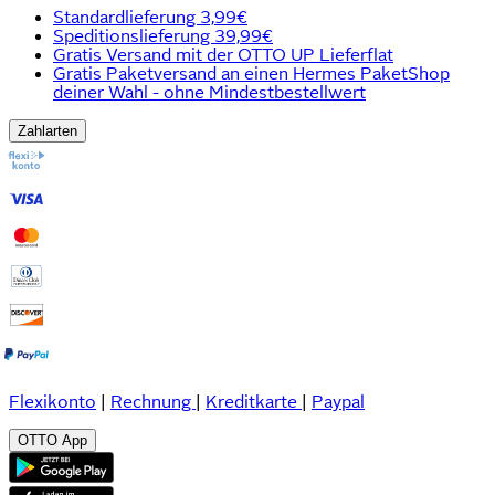
Standardlieferung 3,99€
Speditionslieferung 39,99€
Gratis Versand mit der OTTO UP Lieferflat
Gratis Paketversand an einen Hermes PaketShop
deiner Wahl - ohne Mindestbestellwert
Zahlarten
Flexikonto
|
Rechnung
|
Kreditkarte
|
Paypal
OTTO App