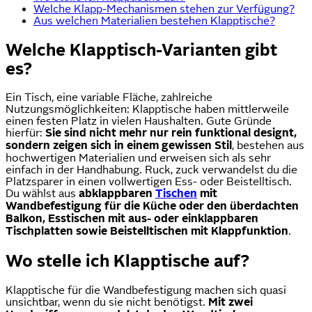
Welche Klapp-Mechanismen stehen zur Verfügung?
Aus welchen Materialien bestehen Klapptische?
Welche Klapptisch-Varianten gibt
es?
Ein Tisch, eine variable Fläche, zahlreiche
Nutzungsmöglichkeiten: Klapptische haben mittlerweile
einen festen Platz in vielen Haushalten. Gute Gründe
hierfür:
Sie sind nicht mehr nur rein funktional designt,
sondern zeigen sich in einem gewissen Stil
, bestehen aus
hochwertigen Materialien und erweisen sich als sehr
einfach in der Handhabung. Ruck, zuck verwandelst du die
Platzsparer in einen vollwertigen Ess- oder Beistelltisch.
Du wählst aus
abklappbaren
Tischen
mit
Wandbefestigung für die Küche oder den überdachten
Balkon, Esstischen mit aus- oder einklappbaren
Tischplatten sowie Beistelltischen mit Klappfunktion
.
Wo stelle ich Klapptische auf?
Klapptische für die Wandbefestigung machen sich quasi
unsichtbar, wenn du sie nicht benötigst.
Mit zwei