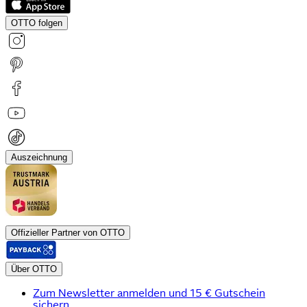
OTTO folgen
Auszeichnung
Offizieller Partner von OTTO
Über OTTO
Zum Newsletter anmelden und 15 € Gutschein
sichern.