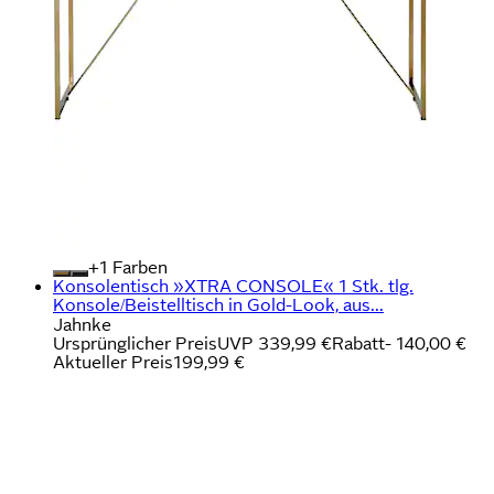
+
Farben
Konsolentisch »XTRA CONSOLE« 1 Stk. tlg.
Konsole/Beistelltisch in Gold-Look, aus...
Jahnke
Ursprünglicher Preis
UVP 339,99 €
Rabatt
- 140,00 €
Aktueller Preis
199,99 €