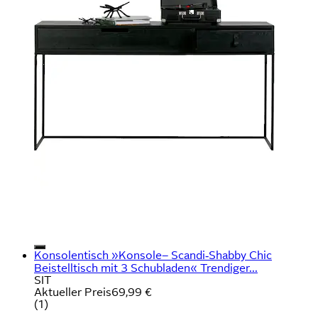
Konsolentisch »Konsole– Scandi‑Shabby Chic
Beistelltisch mit 3 Schubladen« Trendiger...
SIT
Aktueller Preis
69,99 €
(
1
)