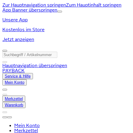
Zur Hauptnavigation springen
Zum Hauptinhalt springen
App Banner überspringen
Unsere App
Kostenlos im Store
Jetzt anzeigen
Hauptnavigation überspringen
PAYBACK
Service & Hilfe
Mein Konto
Merkzettel
Warenkorb
Mein Konto
Merkzettel