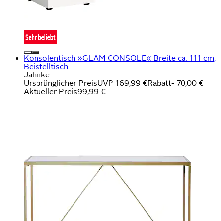
Konsolentisch »GLAM CONSOLE« Breite ca. 111 cm,
Beistelltisch
Jahnke
Ursprünglicher Preis
UVP 169,99 €
Rabatt
- 70,00 €
Aktueller Preis
99,99 €