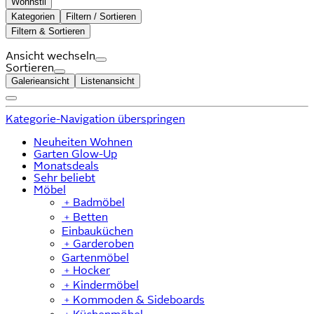
Wohnstil
Kategorien
Filtern / Sortieren
Filtern & Sortieren
Ansicht wechseln
Sortieren
Galerieansicht
Listenansicht
Kategorie-Navigation überspringen
Neuheiten Wohnen
Garten Glow-Up
Monatsdeals
Sehr beliebt
Möbel
﹢
Badmöbel
﹢
Betten
Einbauküchen
﹢
Garderoben
Gartenmöbel
﹢
Hocker
﹢
Kindermöbel
﹢
Kommoden & Sideboards