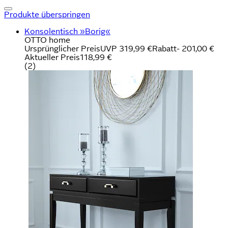
Produkte überspringen
Konsolentisch »Borig«
OTTO home
Ursprünglicher Preis
UVP 319,99 €
Rabatt
- 201,00 €
Aktueller Preis
118,99 €
(
2
)