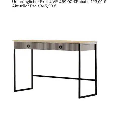
Ursprünglicher Preis
UVP 469,00 €
Rabatt
- 123,01 €
Aktueller Preis
345,99 €