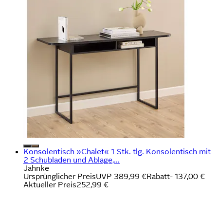
Konsolentisch »Chalet« 1 Stk. tlg. Konsolentisch mit
2 Schubladen und Ablage,...
Jahnke
Ursprünglicher Preis
UVP 389,99 €
Rabatt
- 137,00 €
Aktueller Preis
252,99 €