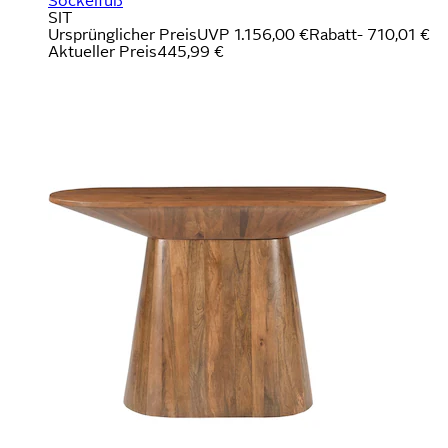
Sockelfuß
SIT
Ursprünglicher Preis
UVP 1.156,00 €
Rabatt
- 710,01 €
Aktueller Preis
445,99 €