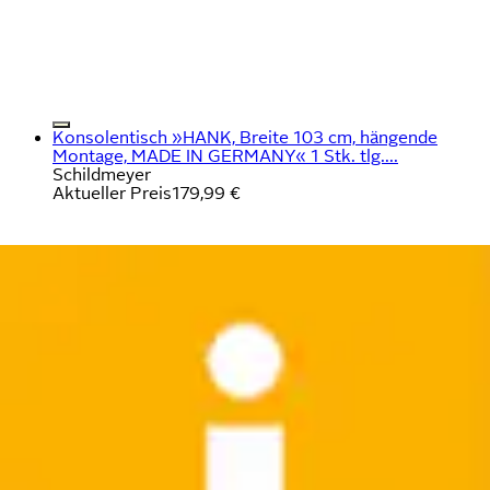
Konsolentisch »HANK, Breite 103 cm, hängende
Montage, MADE IN GERMANY« 1 Stk. tlg....
Schildmeyer
Aktueller Preis
179,99 €