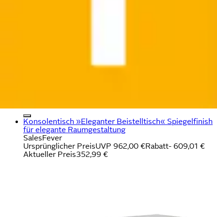
Konsolentisch »Eleganter Beistelltisch« Spiegelfinish
für elegante Raumgestaltung
SalesFever
Ursprünglicher Preis
UVP 962,00 €
Rabatt
- 609,01 €
Aktueller Preis
352,99 €