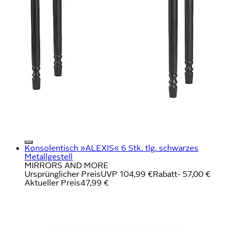
Konsolentisch »ALEXIS« 6 Stk. tlg. schwarzes
Metallgestell
MIRRORS AND MORE
Ursprünglicher Preis
UVP 104,99 €
Rabatt
- 57,00 €
Aktueller Preis
47,99 €