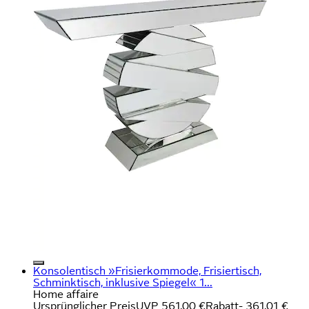
Konsolentisch »Frisierkommode, Frisiertisch,
Schminktisch, inklusive Spiegel« 1...
Home affaire
Ursprünglicher Preis
UVP 561,00 €
Rabatt
- 361,01 €