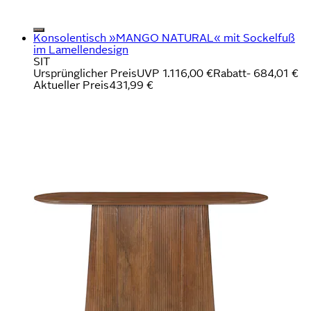
Konsolentisch »MANGO NATURAL« mit Sockelfuß
im Lamellendesign
SIT
Ursprünglicher Preis
UVP 1.116,00 €
Rabatt
- 684,01 €
Aktueller Preis
431,99 €