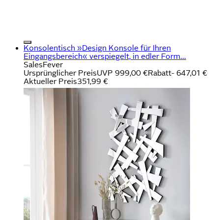
Konsolentisch »Design Konsole für Ihren
Eingangsbereich« verspiegelt, in edler Form...
SalesFever
Ursprünglicher Preis
UVP 999,00 €
Rabatt
- 647,01 €
Aktueller Preis
351,99 €