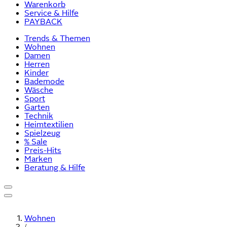
Warenkorb
Service & Hilfe
PAYBACK
Trends & Themen
Wohnen
Damen
Herren
Kinder
Bademode
Wäsche
Sport
Garten
Technik
Heimtextilien
Spielzeug
% Sale
Preis-Hits
Marken
Beratung & Hilfe
Wohnen
/