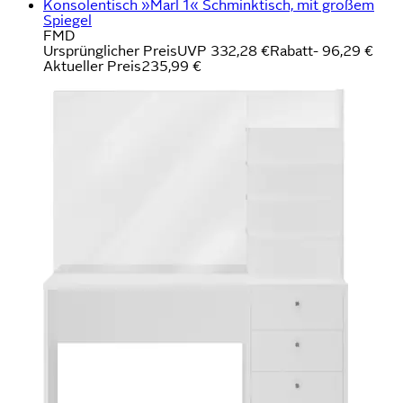
Konsolentisch »Marl 1« Schminktisch, mit großem
Spiegel
FMD
Ursprünglicher Preis
UVP 332,28 €
Rabatt
- 96,29 €
Aktueller Preis
235,99 €