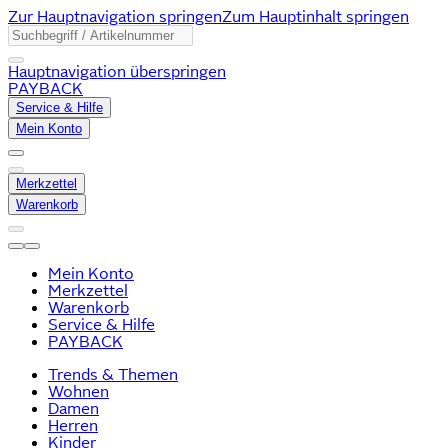
Zur Hauptnavigation springen
Zum Hauptinhalt springen
Hauptnavigation überspringen
PAYBACK
Service & Hilfe
Mein Konto
Merkzettel
Warenkorb
Mein Konto
Merkzettel
Warenkorb
Service & Hilfe
PAYBACK
Trends & Themen
Wohnen
Damen
Herren
Kinder