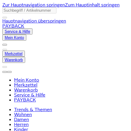
Zur Hauptnavigation springen
Zum Hauptinhalt springen
Hauptnavigation überspringen
PAYBACK
Service & Hilfe
Mein Konto
Merkzettel
Warenkorb
Mein Konto
Merkzettel
Warenkorb
Service & Hilfe
PAYBACK
Trends & Themen
Wohnen
Damen
Herren
Kinder