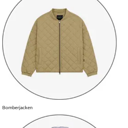
Bomber­jacken