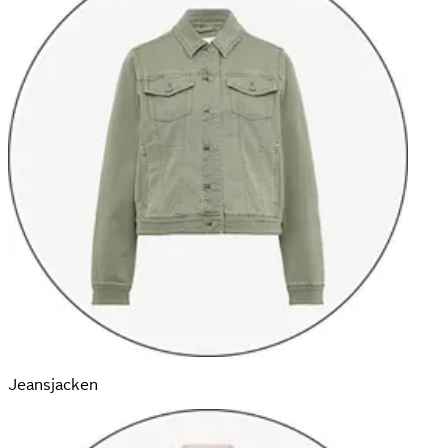
Jeans­jacken