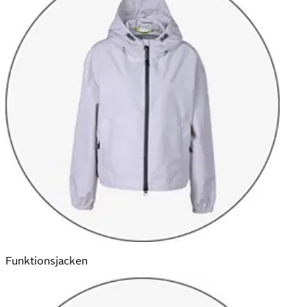
Funktions­jacken