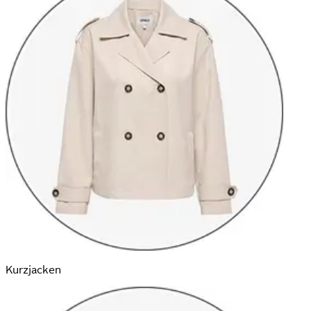
Kurz­jacken