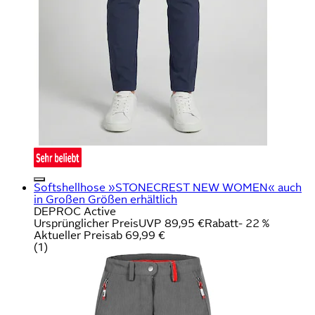
Softshellhose »STONECREST NEW WOMEN« auch
in Großen Größen erhältlich
DEPROC Active
Ursprünglicher Preis
UVP 89,95 €
Rabatt
- 22 %
Aktueller Preis
ab
69,99 €
(
1
)