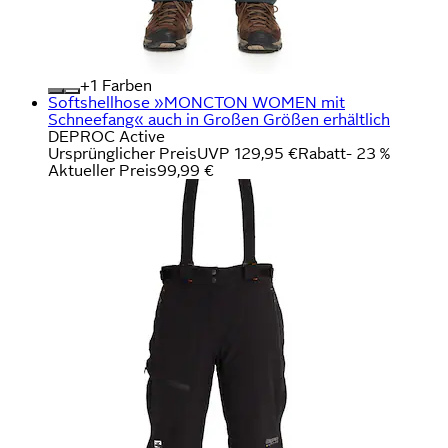
+
Farben
Softshellhose »MONCTON WOMEN mit
Schneefang« auch in Großen Größen erhältlich
DEPROC Active
Ursprünglicher Preis
UVP 129,95 €
Rabatt
- 23 %
Aktueller Preis
99,99 €