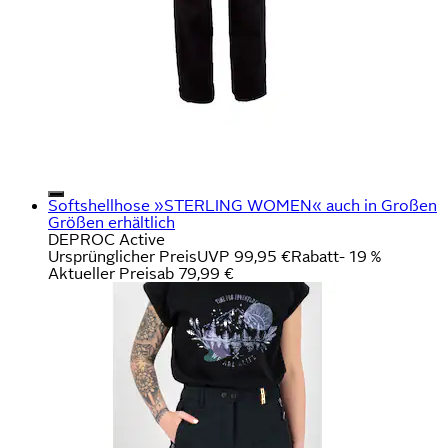
Softshellhose »STERLING WOMEN« auch in Großen
Größen erhältlich
DEPROC Active
Ursprünglicher Preis
UVP 99,95 €
Rabatt
- 19 %
Aktueller Preis
ab
79,99 €