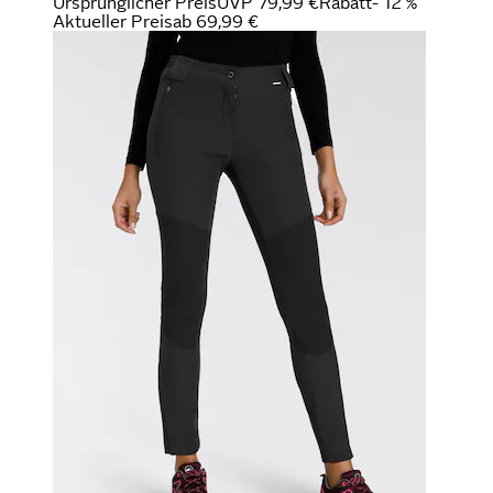
Ursprünglicher Preis
UVP 79,99 €
Rabatt
- 12 %
Aktueller Preis
ab
69,99 €