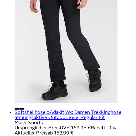
Softshellhose »Adakit W« Damen Trekkinghose,
atmungsaktive Outdoorhose, Regular Fit
Maier Sports
Ursprünglicher Preis
UVP 169,95 €
Rabatt
- 9 %
Aktueller Preis
ab
152,99 €