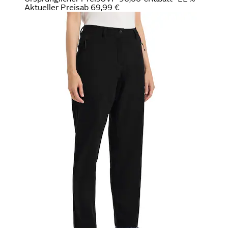
Aktueller Preis
ab
69,99 €