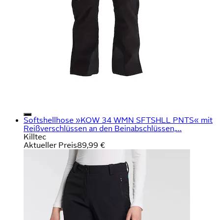
Softshellhose »KOW 34 WMN SFTSHLL PNTS« mit
Reißverschlüssen an den Beinabschlüssen,...
Killtec
Aktueller Preis
89,99 €