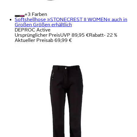
+
Farben
Softshellhose »STONECREST II WOMEN« auch in
Großen Größen erhältlich
DEPROC Active
Ursprünglicher Preis
UVP 89,95 €
Rabatt
- 22 %
Aktueller Preis
ab
69,99 €