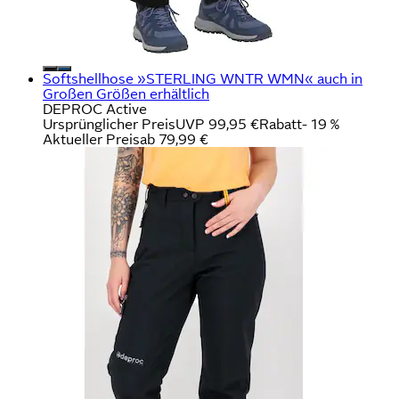
Softshellhose »STERLING WNTR WMN« auch in
Großen Größen erhältlich
DEPROC Active
Ursprünglicher Preis
UVP 99,95 €
Rabatt
- 19 %
Aktueller Preis
ab
79,99 €