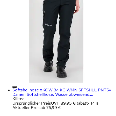
Softshellhose »KOW 34 KG WMN SFTSHLL PNTS«
Damen Softshellhose: Wasserabweisend,...
Killtec
Ursprünglicher Preis
UVP 89,95 €
Rabatt
- 14 %
Aktueller Preis
ab
76,99 €