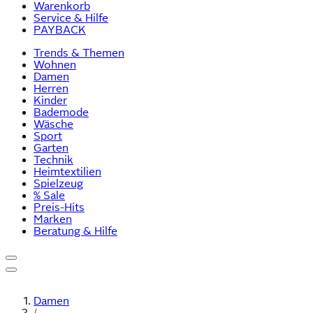
Warenkorb
Service & Hilfe
PAYBACK
Trends & Themen
Wohnen
Damen
Herren
Kinder
Bademode
Wäsche
Sport
Garten
Technik
Heimtextilien
Spielzeug
% Sale
Preis-Hits
Marken
Beratung & Hilfe
Damen
/