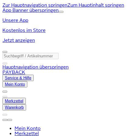
Zur Hauptnavigation springen
Zum Hauptinhalt springen
App Banner überspringen
Unsere App
Kostenlos im Store
Jetzt anzeigen
Hauptnavigation überspringen
PAYBACK
Service & Hilfe
Mein Konto
Merkzettel
Warenkorb
Mein Konto
Merkzettel