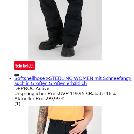
Softshellhose »STERLING WOMEN mit Schneefang«
auch in Großen Größen erhältlich
DEPROC Active
Ursprünglicher Preis
UVP 119,95 €
Rabatt
- 16 %
Aktueller Preis
99,99 €
(
1
)