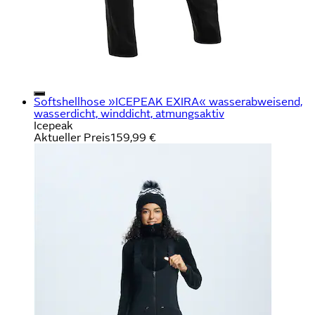
Softshellhose »ICEPEAK EXIRA« wasserabweisend,
wasserdicht, winddicht, atmungsaktiv
Icepeak
Aktueller Preis
159,99 €