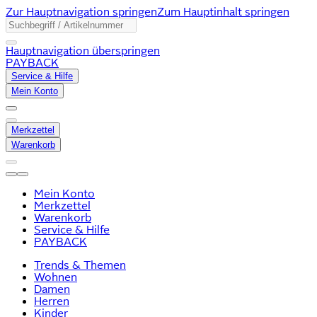
Zur Hauptnavigation springen
Zum Hauptinhalt springen
Hauptnavigation überspringen
PAYBACK
Service & Hilfe
Mein Konto
Merkzettel
Warenkorb
Mein Konto
Merkzettel
Warenkorb
Service & Hilfe
PAYBACK
Trends & Themen
Wohnen
Damen
Herren
Kinder