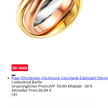
Paar Ohrstecker »Schmuck Geschenk Edelstahl Ohrrin
Liebeskind Berlin
Ursprünglicher Preis
UVP 59,90 €
Rabatt
- 38 %
Aktueller Preis
36,99 €
(
4
)