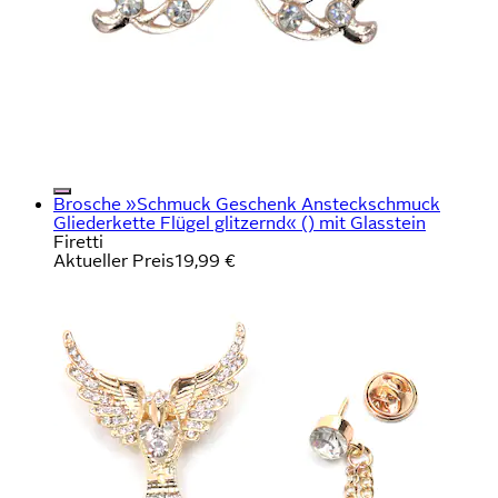
Brosche »Schmuck Geschenk Ansteckschmuck
Gliederkette Flügel glitzernd« () mit Glasstein
Firetti
Aktueller Preis
19,99 €