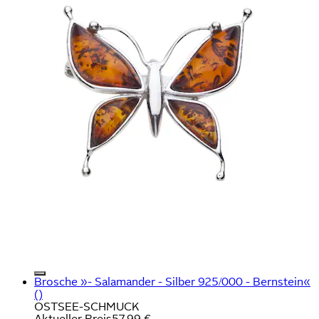
Brosche »- Salamander - Silber 925/000 - Bernstein«
()
OSTSEE-SCHMUCK
Aktueller Preis
57,99 €