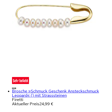
Brosche »Schmuck Geschenk Ansteckschmuck
Leopard« () mit Strasssteinen
Firetti
Aktueller Preis
24,99 €