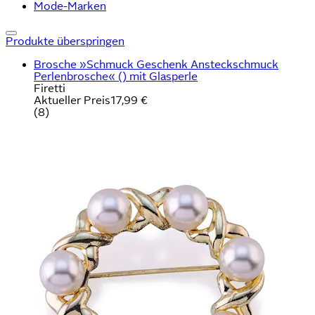
Mode-Marken
Produkte überspringen
Brosche »Schmuck Geschenk Ansteckschmuck
Perlenbrosche« () mit Glasperle
Firetti
Aktueller Preis
17,99 €
(
8
)