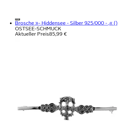
Brosche »- Hiddensee - Silber 925/000 - ,« ()
OSTSEE-SCHMUCK
Aktueller Preis
85,99 €