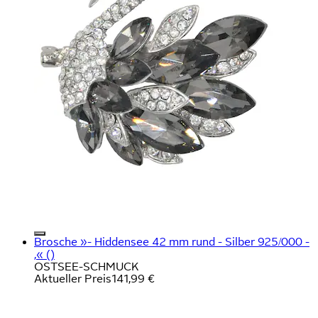
Brosche »- Hiddensee 42 mm rund - Silber 925/000 -
,« ()
OSTSEE-SCHMUCK
Aktueller Preis
141,99 €