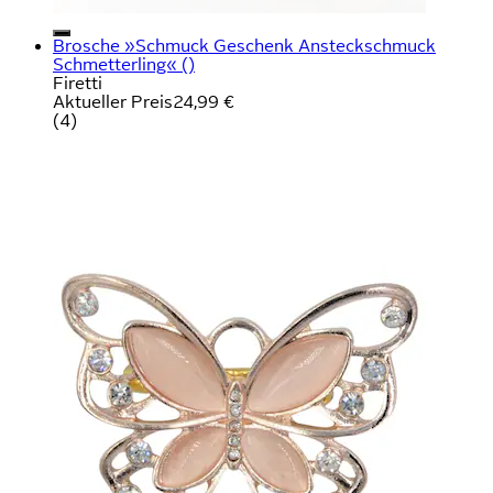
Brosche »Schmuck Geschenk Ansteckschmuck
Schmetterling« ()
Firetti
Aktueller Preis
24,99 €
(
4
)