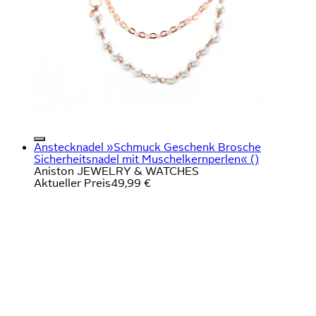
Anstecknadel »Schmuck Geschenk Brosche
Sicherheitsnadel mit Muschelkernperlen« ()
Aniston JEWELRY & WATCHES
Aktueller Preis
49,99 €