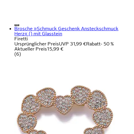
Brosche »Schmuck Geschenk Ansteckschmuck
Herz« () mit Glasstein
Firetti
Ursprünglicher Preis
UVP 31,99 €
Rabatt
- 50 %
Aktueller Preis
15,99 €
(
6
)