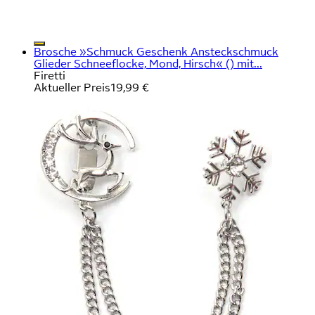
Brosche »Schmuck Geschenk Ansteckschmuck
Glieder Schneeflocke, Mond, Hirsch« () mit...
Firetti
Aktueller Preis
19,99 €