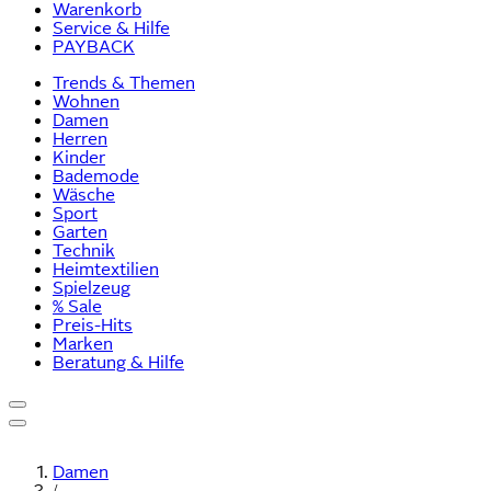
Warenkorb
Service & Hilfe
PAYBACK
Trends & Themen
Wohnen
Damen
Herren
Kinder
Bademode
Wäsche
Sport
Garten
Technik
Heimtextilien
Spielzeug
% Sale
Preis-Hits
Marken
Beratung & Hilfe
Damen
/