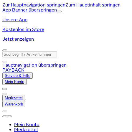
Zur Hauptnavigation springen
Zum Hauptinhalt springen
App Banner überspringen
Unsere App
Kostenlos im Store
Jetzt anzeigen
Hauptnavigation überspringen
PAYBACK
Service & Hilfe
Mein Konto
Merkzettel
Warenkorb
Mein Konto
Merkzettel