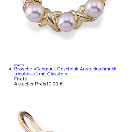
Brosche »Schmuck Geschenk Ansteckschmuck
tricolor« () mit Glasstein
Firetti
Aktueller Preis
19,99 €