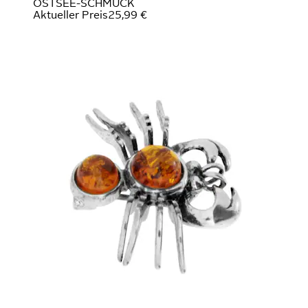
OSTSEE-SCHMUCK
Aktueller Preis
25,99 €