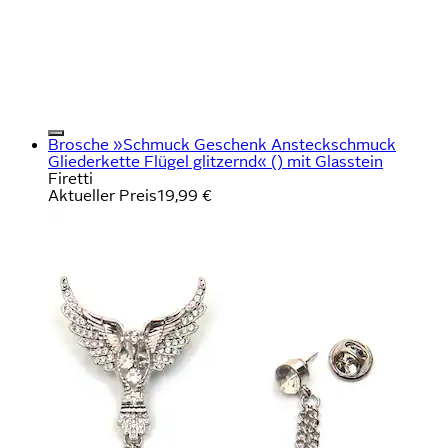
Brosche »Schmuck Geschenk Ansteckschmuck
Gliederkette Flügel glitzernd« () mit Glasstein
Firetti
Aktueller Preis
19,99 €