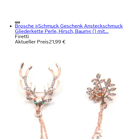
Brosche »Schmuck Geschenk Ansteckschmuck
Gliederkette Perle, Hirsch, Baum« () mit...
Firetti
Aktueller Preis
21,99 €