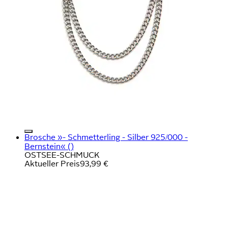
Brosche »- Schmetterling - Silber 925/000 -
Bernstein« ()
OSTSEE-SCHMUCK
Aktueller Preis
93,99 €