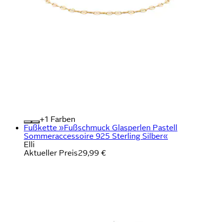
+
Farben
Fußkette »Fußschmuck Glasperlen Pastell
Sommeraccessoire 925 Sterling Silber«
Elli
Aktueller Preis
29,99 €