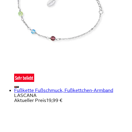
Fußkette Fußschmuck, Fußkettchen-Armband
LASCANA
Aktueller Preis
19,99 €