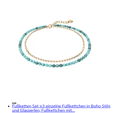
Fußketten Set »3 einzelne Fußkettchen in Boho Stil«
und Glasperlen, Fußkettchen mit...