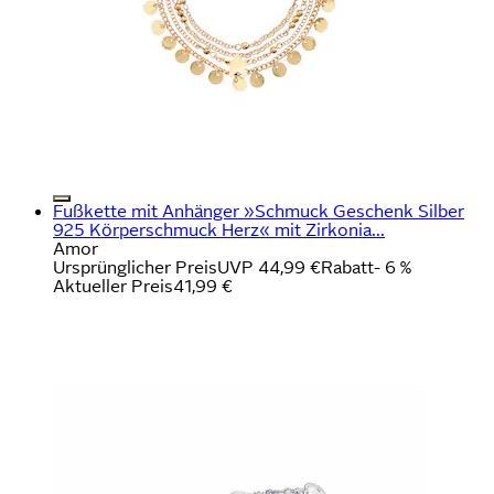
Fußkette mit Anhänger »Schmuck Geschenk Silber
925 Körperschmuck Herz« mit Zirkonia...
Amor
Ursprünglicher Preis
UVP 44,99 €
Rabatt
- 6 %
Aktueller Preis
41,99 €