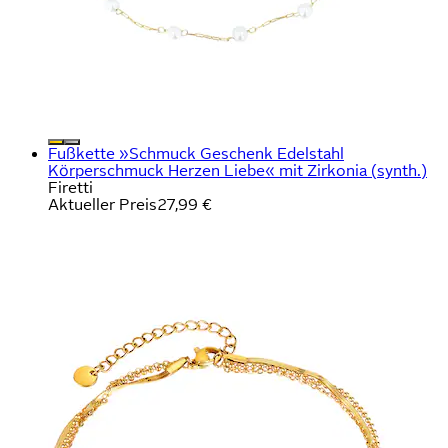
Fußkette »Schmuck Geschenk Edelstahl
Körperschmuck Herzen Liebe« mit Zirkonia (synth.)
Firetti
Aktueller Preis
27,99 €