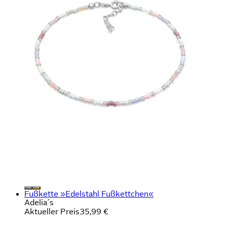
Fußkette »Edelstahl Fußkettchen«
Adelia´s
Aktueller Preis
35,99 €