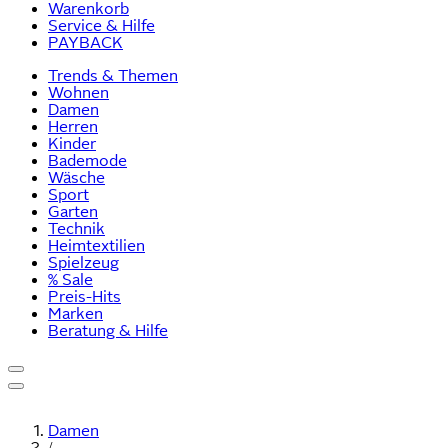
Warenkorb
Service & Hilfe
PAYBACK
Trends & Themen
Wohnen
Damen
Herren
Kinder
Bademode
Wäsche
Sport
Garten
Technik
Heimtextilien
Spielzeug
% Sale
Preis-Hits
Marken
Beratung & Hilfe
Damen
/