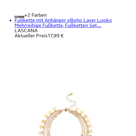
+
Farben
Fußkette mit Anhänger »Boho Layer Look«
Mehrreihige Fußkette, Fußketten Set,...
LASCANA
Aktueller Preis
17,99 €