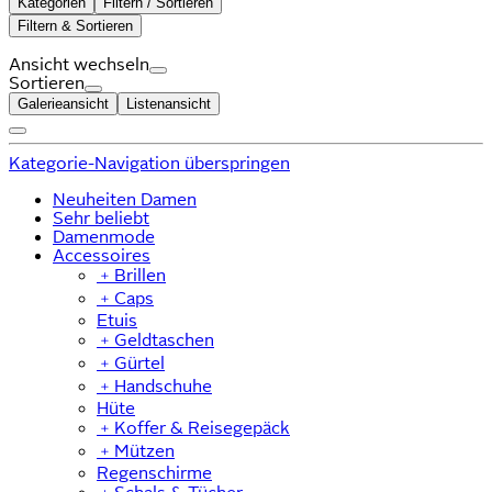
Kategorien
Filtern / Sortieren
Filtern & Sortieren
Ansicht wechseln
Sortieren
Galerieansicht
Listenansicht
Kategorie-Navigation überspringen
Neuheiten Damen
Sehr beliebt
Damenmode
Accessoires
﹢
Brillen
﹢
Caps
Etuis
﹢
Geldtaschen
﹢
Gürtel
﹢
Handschuhe
Hüte
﹢
Koffer & Reisegepäck
﹢
Mützen
Regenschirme