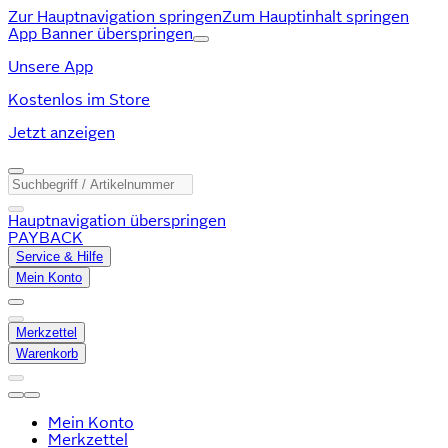
Zur Hauptnavigation springen
Zum Hauptinhalt springen
App Banner überspringen
Unsere App
Kostenlos im Store
Jetzt anzeigen
Hauptnavigation überspringen
PAYBACK
Service & Hilfe
Mein Konto
Merkzettel
Warenkorb
Mein Konto
Merkzettel