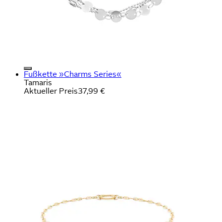
Fußkette »Charms Series«
Tamaris
Aktueller Preis
37,99 €