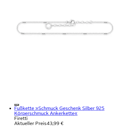
Fußkette »Schmuck Geschenk Silber 925
Körperschmuck Ankerkette«
Firetti
Aktueller Preis
43,99 €