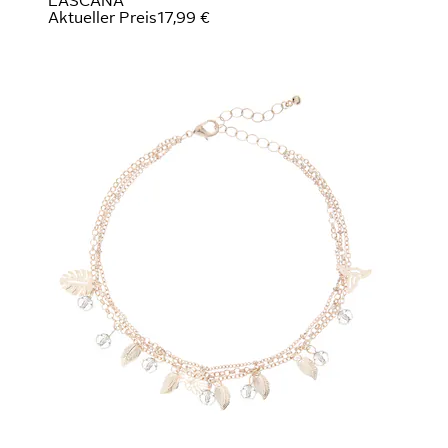
LASCANA
Aktueller Preis
17,99 €