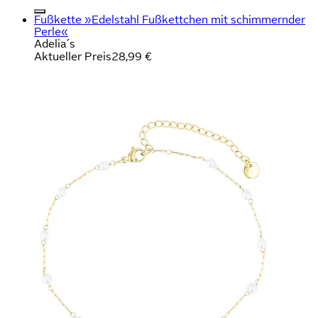
Fußkette »Edelstahl Fußkettchen mit schimmernder
Perle«
Adelia´s
Aktueller Preis
28,99 €