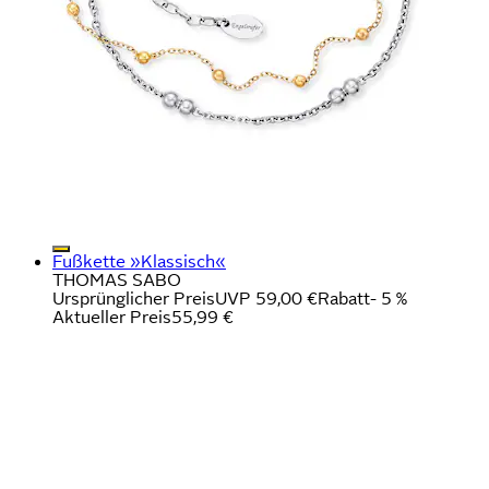
Fußkette »Klassisch«
THOMAS SABO
Ursprünglicher Preis
UVP 59,00 €
Rabatt
- 5 %
Aktueller Preis
55,99 €