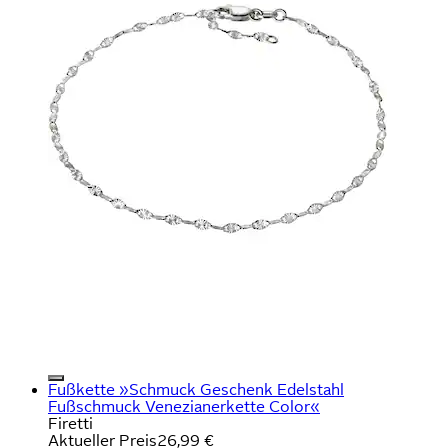
Fußkette »Schmuck Geschenk Edelstahl
Fußschmuck Venezianerkette Color«
Firetti
Aktueller Preis
26,99 €