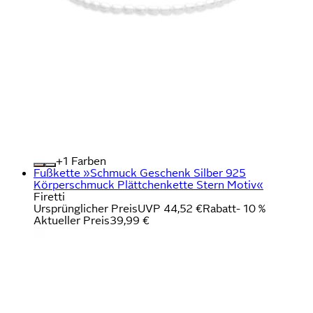
+
Farben
Fußkette »Schmuck Geschenk Silber 925
Körperschmuck Plättchenkette Stern Motiv«
Firetti
Ursprünglicher Preis
UVP 44,52 €
Rabatt
- 10 %
Aktueller Preis
39,99 €