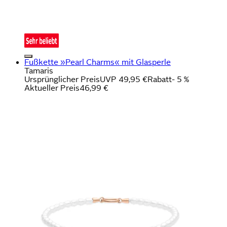
Fußkette »Pearl Charms« mit Glasperle
Tamaris
Ursprünglicher Preis
UVP 49,95 €
Rabatt
- 5 %
Aktueller Preis
46,99 €