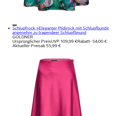
Schlupfrock »Eleganter Midirock mit Schlupfbund«
angenehm zu tragendeer Schlupfbnund
GOLDNER
Ursprünglicher Preis
UVP 109,99 €
Rabatt
- 54,00 €
Aktueller Preis
ab
55,99 €