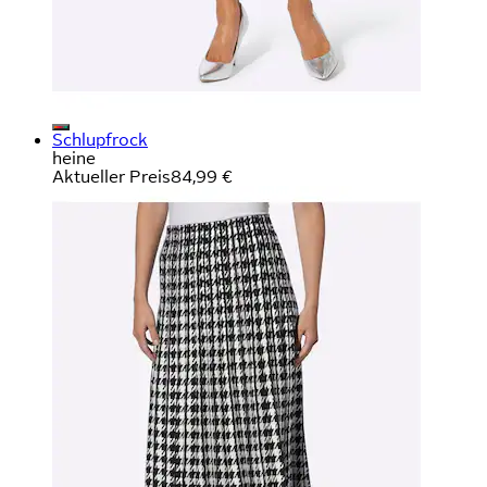
Schlupfrock
heine
Aktueller Preis
84,99 €