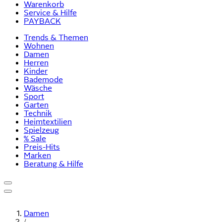
Warenkorb
Service & Hilfe
PAYBACK
Trends & Themen
Wohnen
Damen
Herren
Kinder
Bademode
Wäsche
Sport
Garten
Technik
Heimtextilien
Spielzeug
% Sale
Preis-Hits
Marken
Beratung & Hilfe
Damen
/