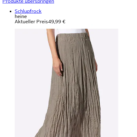
Produkte überspringen
Schlupfrock
heine
Aktueller Preis
49,99 €