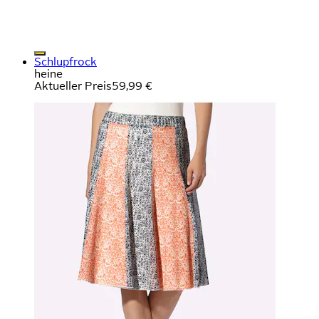
Schlupfrock
heine
Aktueller Preis
59,99 €