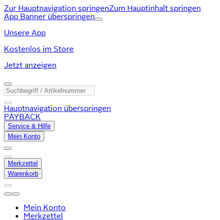
Zur Hauptnavigation springen
Zum Hauptinhalt springen
App Banner überspringen
Unsere App
Kostenlos im Store
Jetzt anzeigen
Hauptnavigation überspringen
PAYBACK
Service & Hilfe
Mein Konto
Merkzettel
Warenkorb
Mein Konto
Merkzettel