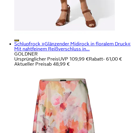
Schlupfrock »Glänzender Midirock in floralem Druck«
Mit nahtfeinem Reißverschluss in...
GOLDNER
Ursprünglicher Preis
UVP 109,99 €
Rabatt
- 61,00 €
Aktueller Preis
ab
48,99 €