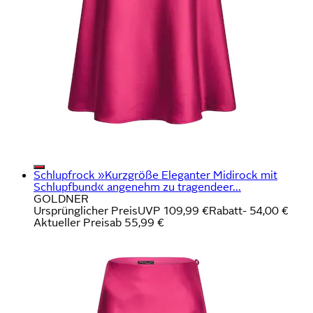
Schlupfrock »Kurzgröße Eleganter Midirock mit
Schlupfbund« angenehm zu tragendeer...
GOLDNER
Ursprünglicher Preis
UVP 109,99 €
Rabatt
- 54,00 €
Aktueller Preis
ab
55,99 €