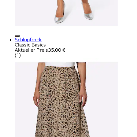
Schlupfrock
Classic Basics
Aktueller Preis
35,00 €
(
1
)