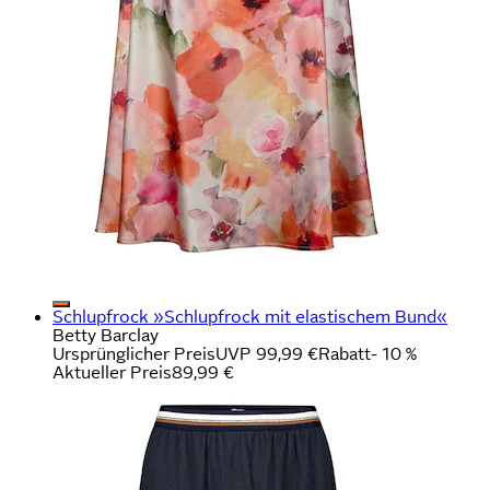
Schlupfrock »Schlupfrock mit elastischem Bund«
Betty Barclay
Ursprünglicher Preis
UVP 99,99 €
Rabatt
- 10 %
Aktueller Preis
89,99 €