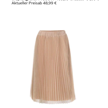
Aktueller Preis
ab
48,99 €