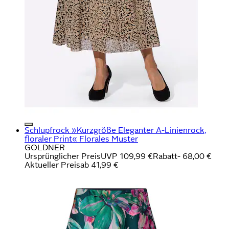
Schlupfrock »Kurzgröße Eleganter A-Linienrock,
floraler Print« Florales Muster
GOLDNER
Ursprünglicher Preis
UVP 109,99 €
Rabatt
- 68,00 €
Aktueller Preis
ab
41,99 €