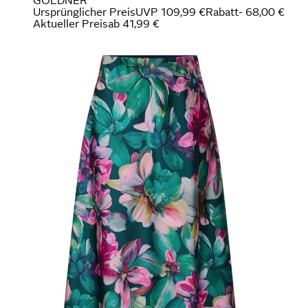
GOLDNER
Ursprünglicher Preis
UVP 109,99 €
Rabatt
- 68,00 €
Aktueller Preis
ab
41,99 €