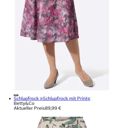
Schlupfrock »Schlupfrock mit Print«
Betty&Co
Aktueller Preis
89,99 €