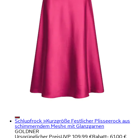
Schlupfrock »Kurzgröße Festlicher Plisseerock aus
schimmerndem Mesh« mit Glanzgarnen
GOLDNER
Ursprünglicher Preis
UVP 109,99 €
Rabatt
- 61,00 €