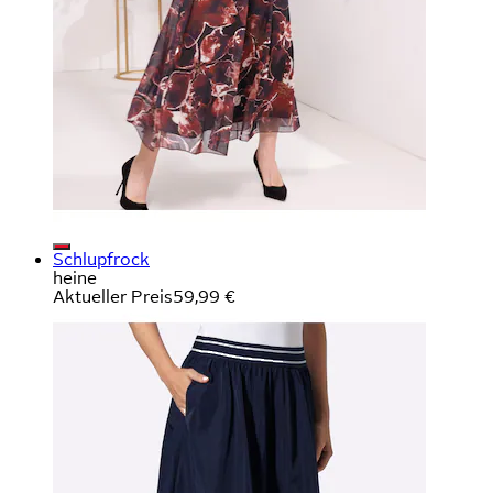
Schlupfrock
heine
Aktueller Preis
59,99 €