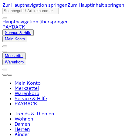
Zur Hauptnavigation springen
Zum Hauptinhalt springen
Hauptnavigation überspringen
PAYBACK
Service & Hilfe
Mein Konto
Merkzettel
Warenkorb
Mein Konto
Merkzettel
Warenkorb
Service & Hilfe
PAYBACK
Trends & Themen
Wohnen
Damen
Herren
Kinder