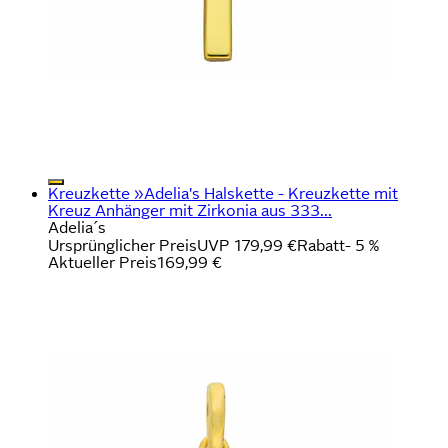
Kreuzkette »Adelia's Halskette - Kreuzkette mit
Kreuz Anhänger mit Zirkonia aus 333...
Adelia´s
Ursprünglicher Preis
UVP 179,99 €
Rabatt
- 5 %
Aktueller Preis
169,99 €