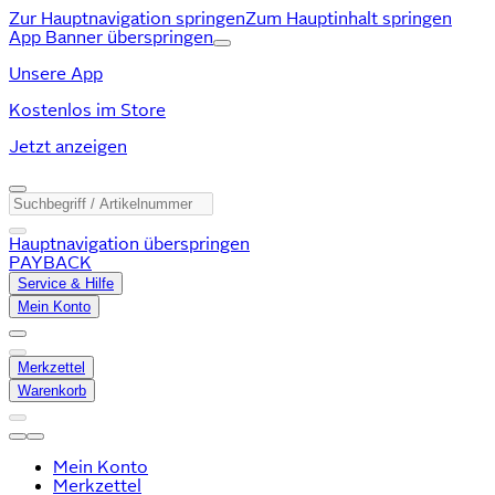
Zur Hauptnavigation springen
Zum Hauptinhalt springen
App Banner überspringen
Unsere App
Kostenlos im Store
Jetzt anzeigen
Hauptnavigation überspringen
PAYBACK
Service & Hilfe
Mein Konto
Merkzettel
Warenkorb
Mein Konto
Merkzettel