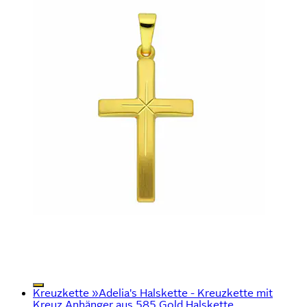
Kreuzkette »Adelia's Halskette - Kreuzkette mit
Kreuz Anhänger aus 585 Gold Halskette...