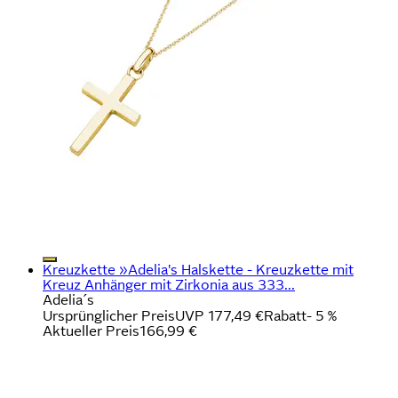
Kreuzkette »Adelia's Halskette - Kreuzkette mit
Kreuz Anhänger mit Zirkonia aus 333...
Adelia´s
Ursprünglicher Preis
UVP 177,49 €
Rabatt
- 5 %
Aktueller Preis
166,99 €