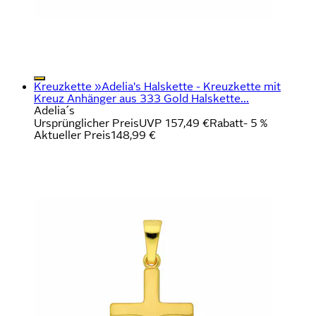
Kreuzkette »Adelia's Halskette - Kreuzkette mit
Kreuz Anhänger aus 333 Gold Halskette...
Adelia´s
Ursprünglicher Preis
UVP 157,49 €
Rabatt
- 5 %
Aktueller Preis
148,99 €