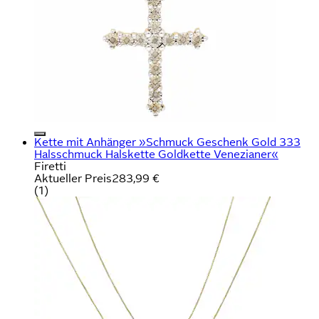
Kette mit Anhänger »Schmuck Geschenk Gold 333
Halsschmuck Halskette Goldkette Venezianer«
Firetti
Aktueller Preis
283,99 €
(
1
)