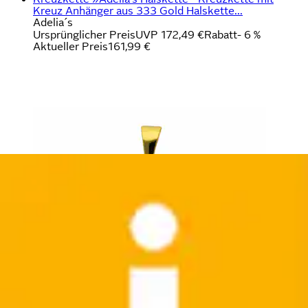
Kreuz Anhänger aus 333 Gold Halskette...
Adelia´s
Ursprünglicher Preis
UVP 172,49 €
Rabatt
- 6 %
Aktueller Preis
161,99 €