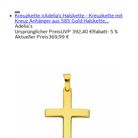
Kreuzkette »Adelia's Halskette - Kreuzkette mit
Kreuz Anhänger aus 585 Gold Halskette...
Adelia´s
Ursprünglicher Preis
UVP 392,40 €
Rabatt
- 5 %
Aktueller Preis
369,99 €