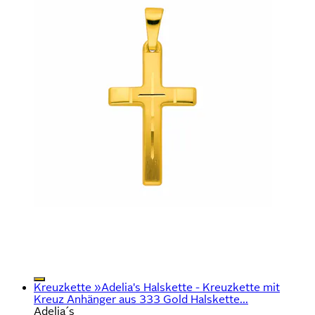
Kreuzkette »Adelia's Halskette - Kreuzkette mit
Kreuz Anhänger aus 333 Gold Halskette...
Adelia´s