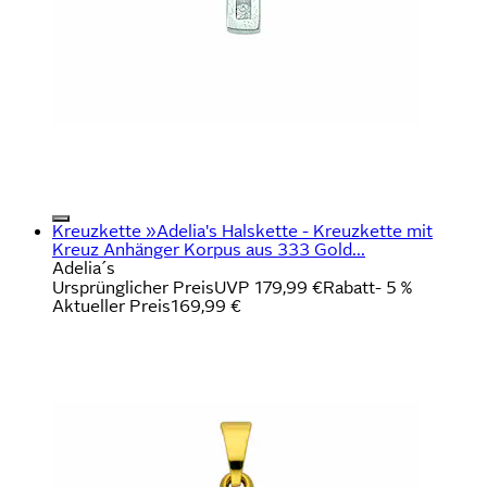
Kreuzkette »Adelia's Halskette - Kreuzkette mit
Kreuz Anhänger Korpus aus 333 Gold...
Adelia´s
Ursprünglicher Preis
UVP 179,99 €
Rabatt
- 5 %
Aktueller Preis
169,99 €