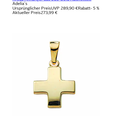
Adelia´s
Ursprünglicher Preis
UVP 289,90 €
Rabatt
- 5 %
Aktueller Preis
273,99 €