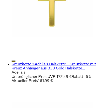
Kreuzkette »Adelia's Halskette - Kreuzkette mit
Kreuz Anhänger aus 333 Gold Halskette...
Adelia´s
Ursprünglicher Preis
UVP 172,49 €
Rabatt
- 6 %
Aktueller Preis
161,99 €