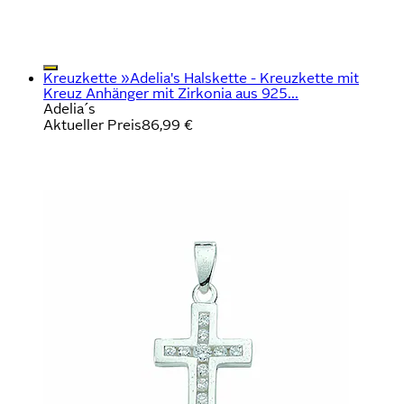
Kreuzkette »Adelia's Halskette - Kreuzkette mit
Kreuz Anhänger mit Zirkonia aus 925...
Adelia´s
Aktueller Preis
86,99 €