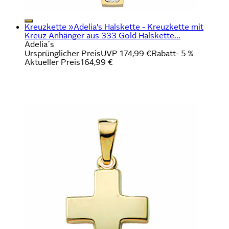
Kreuzkette »Adelia's Halskette - Kreuzkette mit
Kreuz Anhänger aus 333 Gold Halskette...
Adelia´s
Ursprünglicher Preis
UVP 174,99 €
Rabatt
- 5 %
Aktueller Preis
164,99 €