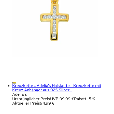
Kreuzkette »Adelia's Halskette - Kreuzkette mit
Kreuz Anhänger aus 925 Silber...
Adelia´s
Ursprünglicher Preis
UVP 99,99 €
Rabatt
- 5 %
Aktueller Preis
94,99 €