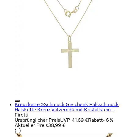
Kreuzkette »Schmuck Geschenk Halsschmuck
Halskette Kreuz glitzernd« mit Kristallstein...
Firetti
Ursprünglicher Preis
UVP 41,69 €
Rabatt
- 6 %
Aktueller Preis
38,99 €
(
1
)