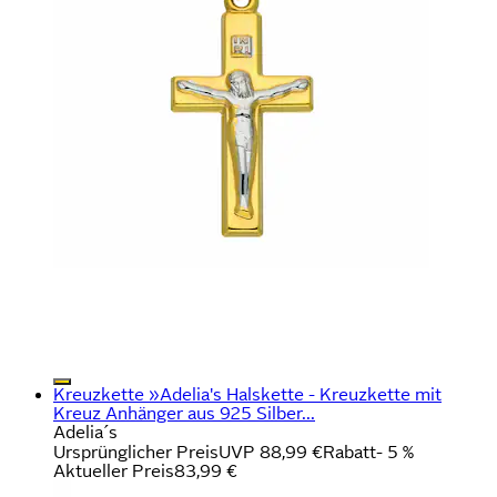
Kreuzkette »Adelia's Halskette - Kreuzkette mit
Kreuz Anhänger aus 925 Silber...
Adelia´s
Ursprünglicher Preis
UVP 88,99 €
Rabatt
- 5 %
Aktueller Preis
83,99 €