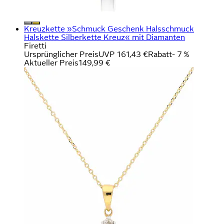
Kreuzkette »Schmuck Geschenk Halsschmuck
Halskette Silberkette Kreuz« mit Diamanten
Firetti
Ursprünglicher Preis
UVP 161,43 €
Rabatt
- 7 %
Aktueller Preis
149,99 €