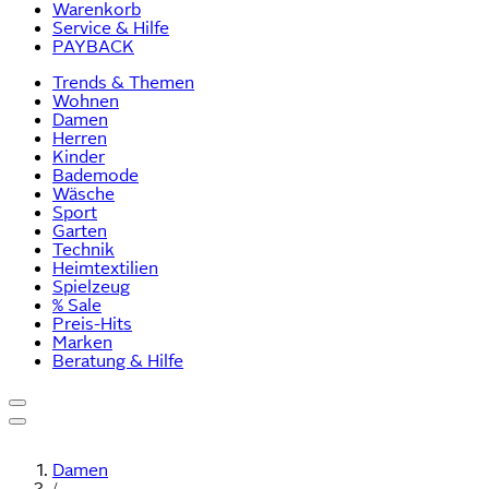
Warenkorb
Service & Hilfe
PAYBACK
Trends & Themen
Wohnen
Damen
Herren
Kinder
Bademode
Wäsche
Sport
Garten
Technik
Heimtextilien
Spielzeug
% Sale
Preis-Hits
Marken
Beratung & Hilfe
Damen
/