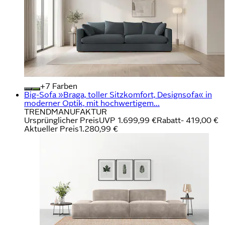
+
Farben
Big-Sofa »Braga, toller Sitzkomfort, Designsofa« in
moderner Optik, mit hochwertigem...
TRENDMANUFAKTUR
Ursprünglicher Preis
UVP 1.699,99 €
Rabatt
- 419,00 €
Aktueller Preis
1.280,99 €