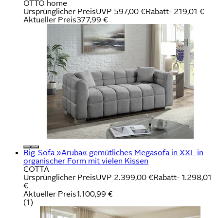
OTTO home
Ursprünglicher Preis
UVP 597,00 €
Rabatt
- 219,01 €
Aktueller Preis
377,99 €
Big-Sofa »Aruba« gemütliches Megasofa in XXL in
organischer Form mit vielen Kissen
COTTA
Ursprünglicher Preis
UVP 2.399,00 €
Rabatt
- 1.298,01
€
Aktueller Preis
1.100,99 €
(
1
)