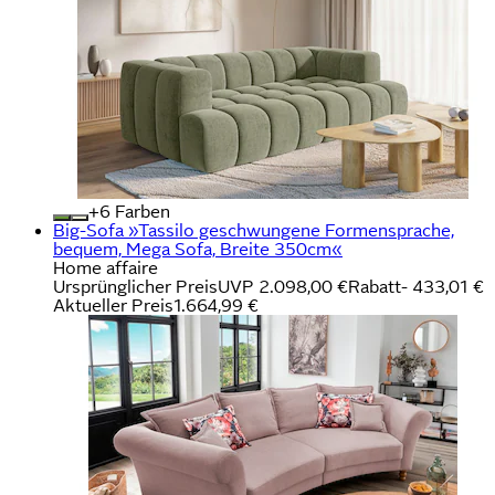
+
Farben
Big-Sofa »Tassilo geschwungene Formensprache,
bequem, Mega Sofa, Breite 350cm«
Home affaire
Ursprünglicher Preis
UVP 2.098,00 €
Rabatt
- 433,01 €
Aktueller Preis
1.664,99 €