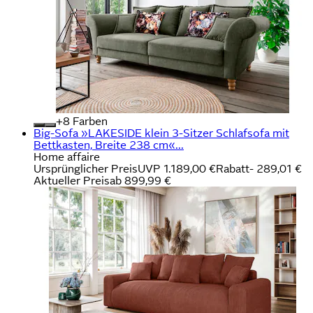
+
Farben
Big-Sofa »LAKESIDE klein 3-Sitzer Schlafsofa mit
Bettkasten, Breite 238 cm«...
Home affaire
Ursprünglicher Preis
UVP 1.189,00 €
Rabatt
- 289,01 €
Aktueller Preis
ab
899,99 €