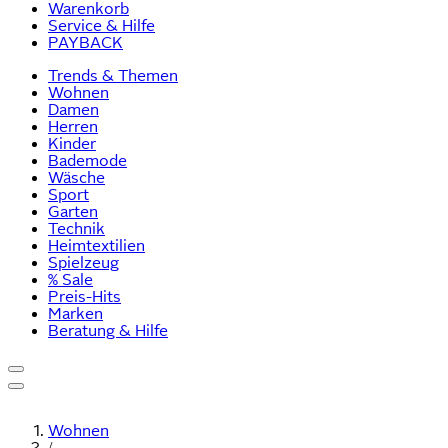
Warenkorb
Service & Hilfe
PAYBACK
Trends & Themen
Wohnen
Damen
Herren
Kinder
Bademode
Wäsche
Sport
Garten
Technik
Heimtextilien
Spielzeug
% Sale
Preis-Hits
Marken
Beratung & Hilfe
Wohnen
/