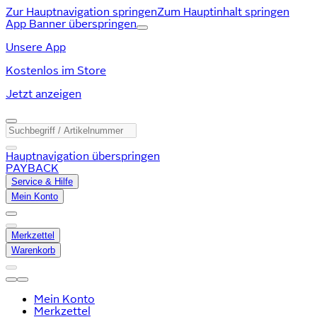
Zur Hauptnavigation springen
Zum Hauptinhalt springen
App Banner überspringen
Unsere App
Kostenlos im Store
Jetzt anzeigen
Hauptnavigation überspringen
PAYBACK
Service & Hilfe
Mein Konto
Merkzettel
Warenkorb
Mein Konto
Merkzettel