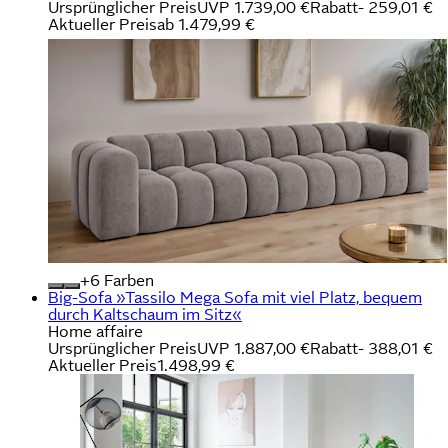
Ursprünglicher Preis
UVP 1.739,00 €
Rabatt
- 259,01 €
Aktueller Preis
ab
1.479,99 €
+
Farben
Big-Sofa »Tassilo Mega Sofa mit viel Platz, bequem
durch Kaltschaum im Sitz«
Home affaire
Ursprünglicher Preis
UVP 1.887,00 €
Rabatt
- 388,01 €
Aktueller Preis
1.498,99 €