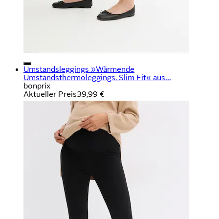
Umstandsleggings »Wärmende
Umstandsthermoleggings, Slim Fit« aus...
bonprix
Aktueller Preis
39,99 €