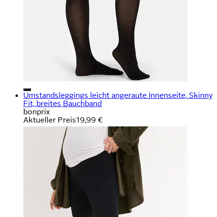
Umstandsleggings leicht angeraute Innenseite, Skinny
Fit, breites Bauchband
bonprix
Aktueller Preis
19,99 €