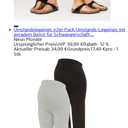
Umstandsleggings »2er Pack Umstands-Leggings mit
geradem Bein« für Schwangerschaft,...
Neun Monate
Ursprünglicher Preis
UVP 39,99 €
Rabatt
- 12 %
Aktueller Preis
ab
34,99 €
Grundpreis
17,49 €
pro
/
1
Stk