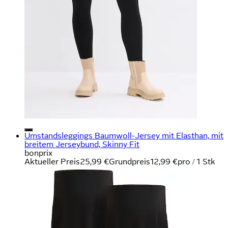
Umstandsleggings Baumwoll-Jersey mit Elasthan, mit
breitem Jerseybund, Skinny Fit
bonprix
Aktueller Preis
25,99 €
Grundpreis
12,99 €
pro
/
1 Stk