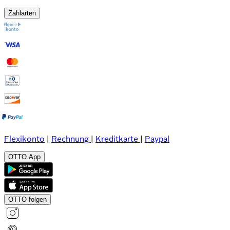
Zahlarten
Flexikonto
|
Rechnung
|
Kreditkarte
|
Paypal
OTTO App
OTTO folgen