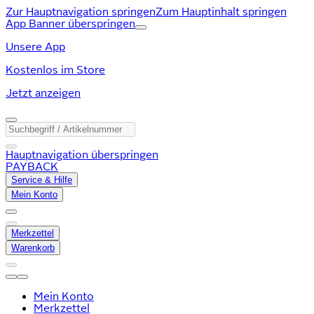
Zur Hauptnavigation springen
Zum Hauptinhalt springen
App Banner überspringen
Unsere App
Kostenlos im Store
Jetzt anzeigen
Hauptnavigation überspringen
PAYBACK
Service & Hilfe
Mein Konto
Merkzettel
Warenkorb
Mein Konto
Merkzettel