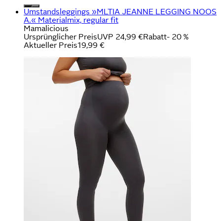
Umstandsleggings »MLTIA JEANNE LEGGING NOOS
A.« Materialmix, regular fit
Mamalicious
Ursprünglicher Preis
UVP 24,99 €
Rabatt
- 20 %
Aktueller Preis
19,99 €