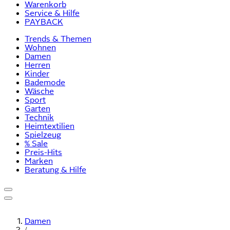
Warenkorb
Service & Hilfe
PAYBACK
Trends & Themen
Wohnen
Damen
Herren
Kinder
Bademode
Wäsche
Sport
Garten
Technik
Heimtextilien
Spielzeug
% Sale
Preis-Hits
Marken
Beratung & Hilfe
Damen
/