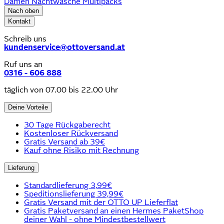
Damen Nachtwäsche Multipacks
Nach oben
Kontakt
Schreib uns
kundenservice@ottoversand.at
Ruf uns an
0316 - 606 888
täglich von 07.00 bis 22.00 Uhr
Deine Vorteile
30 Tage Rückgaberecht
Kostenloser Rückversand
Gratis Versand ab 39€
Kauf ohne Risiko mit Rechnung
Lieferung
Standardlieferung 3,99€
Speditionslieferung 39,99€
Gratis Versand mit der OTTO UP Lieferflat
Gratis Paketversand an einen Hermes PaketShop
deiner Wahl - ohne Mindestbestellwert