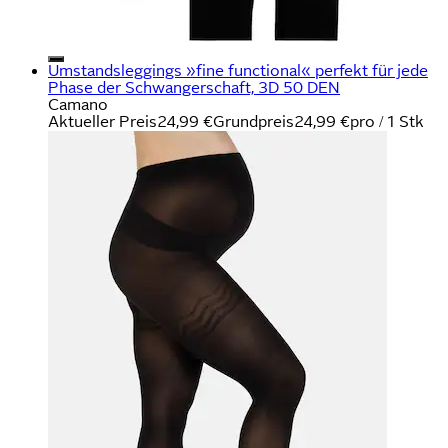
Umstandsleggings »fine functional« perfekt für jede
Phase der Schwangerschaft, 3D 50 DEN
Camano
Aktueller Preis
24,99 €
Grundpreis
24,99 €
pro
/
1 Stk