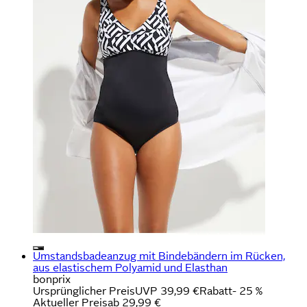
Umstandsbadeanzug mit Bindebändern im Rücken,
aus elastischem Polyamid und Elasthan
bonprix
Ursprünglicher Preis
UVP 39,99 €
Rabatt
- 25 %
Aktueller Preis
ab
29,99 €