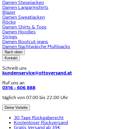
Damen Steppjacken
Damen Langarmshirts
Blazer
Damen Sweatjacken
Röcke
Damen Shirts & Tops
Damen Hoodies
Strings
Damen Bootcut-jeans
Damen Nachtwäsche Multipacks
Nach oben
Kontakt
Schreib uns
kundenservice@ottoversand.at
Ruf uns an
0316 - 606 888
täglich von 07.00 bis 22.00 Uhr
Deine Vorteile
30 Tage Rückgaberecht
Kostenloser Rückversand
Gratis Versand ab 39€