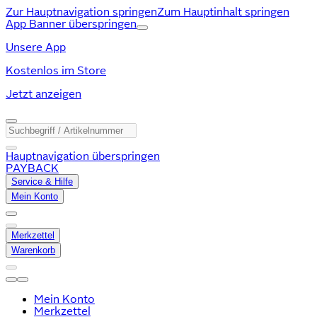
Zur Hauptnavigation springen
Zum Hauptinhalt springen
App Banner überspringen
Unsere App
Kostenlos im Store
Jetzt anzeigen
Hauptnavigation überspringen
PAYBACK
Service & Hilfe
Mein Konto
Merkzettel
Warenkorb
Mein Konto
Merkzettel