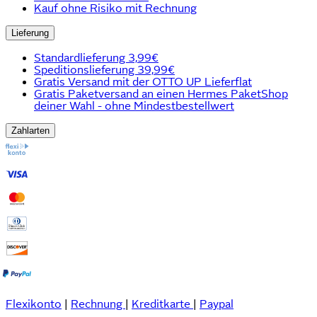
Kauf ohne Risiko mit Rechnung
Lieferung
Standardlieferung 3,99€
Speditionslieferung 39,99€
Gratis Versand mit der OTTO UP Lieferflat
Gratis Paketversand an einen Hermes PaketShop
deiner Wahl - ohne Mindestbestellwert
Zahlarten
Flexikonto
|
Rechnung
|
Kreditkarte
|
Paypal