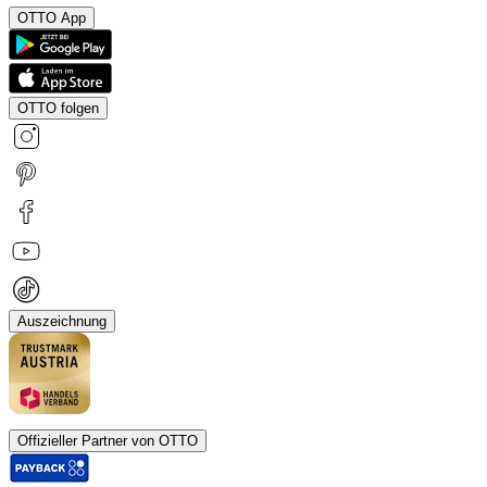
OTTO App
OTTO folgen
Auszeichnung
Offizieller Partner von OTTO