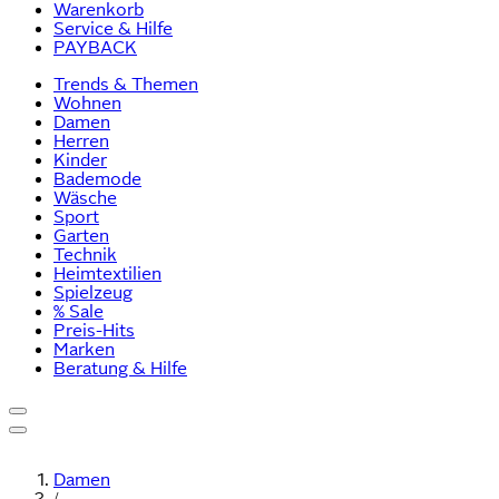
Warenkorb
Service & Hilfe
PAYBACK
Trends & Themen
Wohnen
Damen
Herren
Kinder
Bademode
Wäsche
Sport
Garten
Technik
Heimtextilien
Spielzeug
% Sale
Preis-Hits
Marken
Beratung & Hilfe
Damen
/