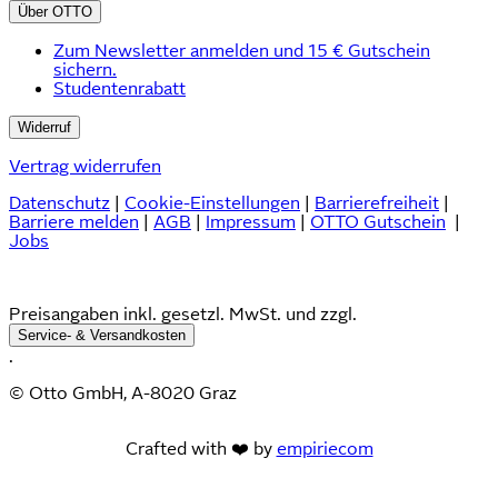
Über OTTO
Zum Newsletter anmelden und 15 € Gutschein
sichern.
Studentenrabatt
Widerruf
Vertrag widerrufen
Datenschutz
|
Cookie-Einstellungen
|
Barrierefreiheit
|
Barriere melden
|
AGB
|
Impressum
|
OTTO Gutschein
|
Jobs
Preisangaben inkl. gesetzl. MwSt. und zzgl.
Service- & Versandkosten
.
© Otto GmbH, A-8020 Graz
Crafted with ❤️ by
empiriecom