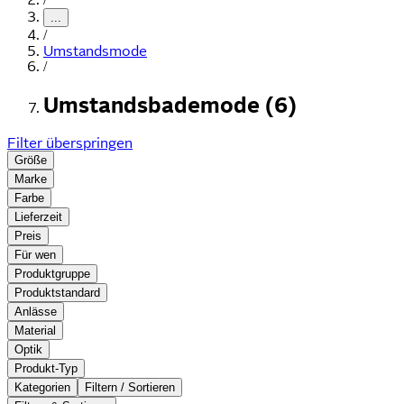
...
/
Umstandsmode
/
Umstandsbademode (6)
Filter überspringen
Größe
Marke
Farbe
Lieferzeit
Preis
Für wen
Produktgruppe
Produktstandard
Anlässe
Material
Optik
Produkt-Typ
Kategorien
Filtern / Sortieren