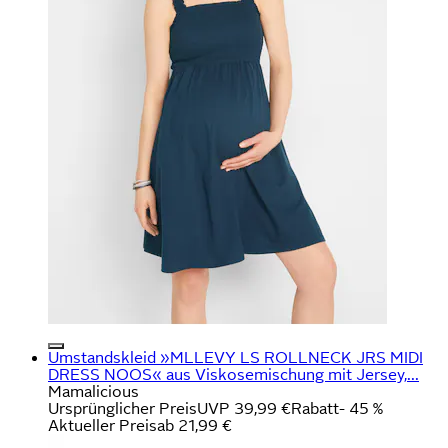
Umstandskleid »MLLEVY LS ROLLNECK JRS MIDI
DRESS NOOS« aus Viskosemischung mit Jersey,...
Mamalicious
Ursprünglicher Preis
UVP 39,99 €
Rabatt
- 45 %
Aktueller Preis
ab
21,99 €