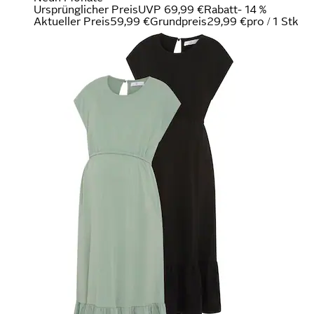
Ursprünglicher Preis
UVP 69,99 €
Rabatt
- 14 %
Aktueller Preis
59,99 €
Grundpreis
29,99 €
pro
/
1 Stk