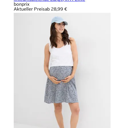
bonprix
Aktueller Preis
ab
28,99 €