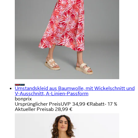
Umstandskleid aus Baumwolle, mit Wickelschnitt und
V-Ausschnitt, A-Linien-Passform
bonprix
Ursprünglicher Preis
UVP 34,99 €
Rabatt
- 17 %
Aktueller Preis
ab
28,99 €