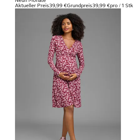
Neun Monate
Aktueller Preis
39,99 €
Grundpreis
39,99 €
pro
/
1 Stk