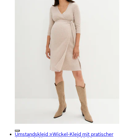
Umstandskleid »Wickel-Kleid mit pratischer