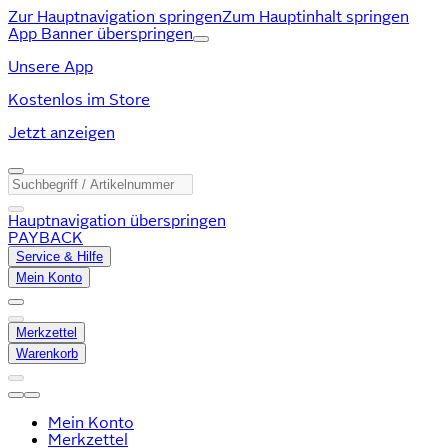
Zur Hauptnavigation springen
Zum Hauptinhalt springen
App Banner überspringen
Unsere App
Kostenlos im Store
Jetzt anzeigen
Hauptnavigation überspringen
PAYBACK
Service & Hilfe
Mein Konto
Merkzettel
Warenkorb
Mein Konto
Merkzettel