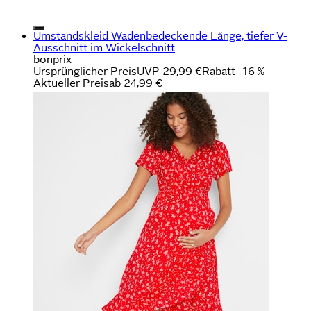
Umstandskleid Wadenbedeckende Länge, tiefer V-
Ausschnitt im Wickelschnitt
bonprix
Ursprünglicher Preis
UVP 29,99 €
Rabatt
- 16 %
Aktueller Preis
ab
24,99 €