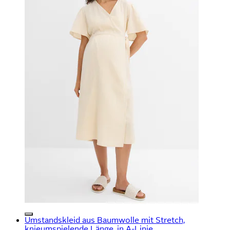
Umstandskleid aus Baumwolle mit Stretch,
knieumspielende Länge, in A-Linie