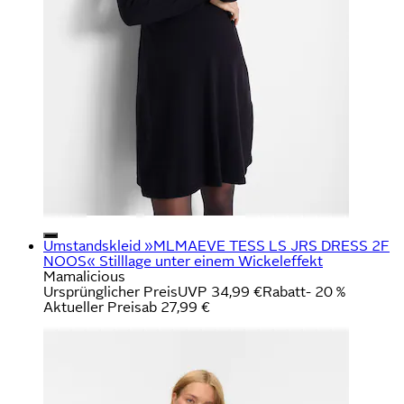
Umstandskleid »MLMAEVE TESS LS JRS DRESS 2F
NOOS« Stilllage unter einem Wickeleffekt
Mamalicious
Ursprünglicher Preis
UVP 34,99 €
Rabatt
- 20 %
Aktueller Preis
ab
27,99 €