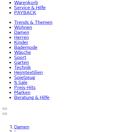
Warenkorb
Service & Hilfe
PAYBACK
Trends & Themen
Wohnen
Damen
Herren
Kinder
Bademode
Wäsche
Sport
Garten
Technik
Heimtextilien
Spielzeug
% Sale
Preis-Hits
Marken
Beratung & Hilfe
Damen
/