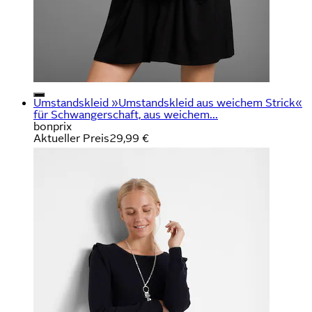
Umstandskleid »Umstandskleid aus weichem Strick«
für Schwangerschaft, aus weichem...
bonprix
Aktueller Preis
29,99 €