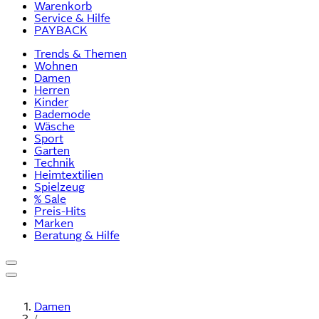
Warenkorb
Service & Hilfe
PAYBACK
Trends & Themen
Wohnen
Damen
Herren
Kinder
Bademode
Wäsche
Sport
Garten
Technik
Heimtextilien
Spielzeug
% Sale
Preis-Hits
Marken
Beratung & Hilfe
Damen
/