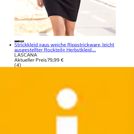
Strickkleid »aus weiche Rippstrickware, leicht
ausgestellter Rockteil« Herbstkleid,...
LASCANA
Aktueller Preis
79,99 €
(
4
)