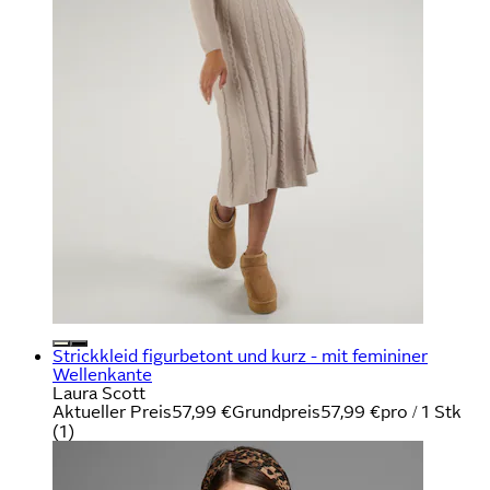
Strickkleid figurbetont und kurz - mit femininer
Wellenkante
Laura Scott
Aktueller Preis
57,99 €
Grundpreis
57,99 €
pro
/
1 Stk
(
1
)