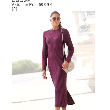
LASCANA
Aktueller Preis
69,99 €
(
2
)