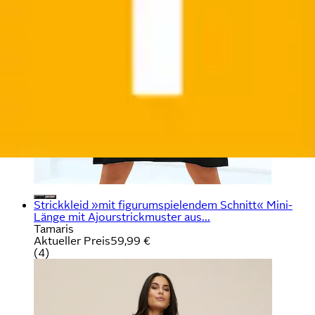
Strickkleid »mit figurumspielendem Schnitt« Mini-
Länge mit Ajourstrickmuster aus...
Tamaris
Aktueller Preis
59,99 €
(
4
)