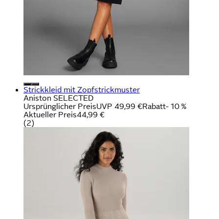
Strickkleid mit Zopfstrickmuster
Aniston SELECTED
Ursprünglicher Preis
UVP 49,99 €
Rabatt
- 10 %
Aktueller Preis
44,99 €
(
2
)