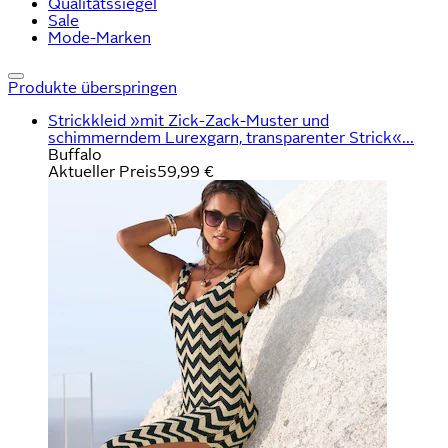
Qualitätssiegel
Sale
Mode-Marken
Produkte überspringen
Strickkleid »mit Zick-Zack-Muster und
schimmerndem Lurexgarn, transparenter Strick«...
Buffalo
Aktueller Preis
59,99 €