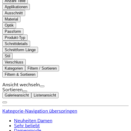
Anzahl Teile
Applikationen
Ausschnitt
Material
Optik
Passform
Produkt-Typ
Schnittdetails
Schnittform Länge
Stil
Verschluss
Kategorien
Filtern / Sortieren
Filtern & Sortieren
Ansicht wechseln
Sortieren
Galerieansicht
Listenansicht
Kategorie-Navigation überspringen
Neuheiten Damen
Sehr beliebt
Damenmode