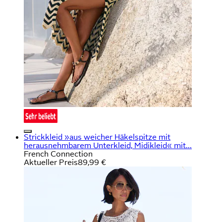
Strickkleid »aus weicher Häkelspitze mit
herausnehmbarem Unterkleid, Midikleid« mit...
French Connection
Aktueller Preis
89,99 €