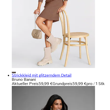
Strickkleid mit glitzerndem Detail
Bruno Banani
Aktueller Preis
59,99 €
Grundpreis
59,99 €
pro
/
1 Stk