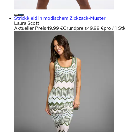
Strickkleid in modischem Zickzack-Muster
Laura Scott
Aktueller Preis
49,99 €
Grundpreis
49,99 €
pro
/
1 Stk