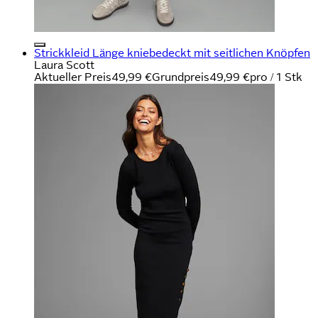
Strickkleid Länge kniebedeckt mit seitlichen Knöpfen
Laura Scott
Aktueller Preis
49,99 €
Grundpreis
49,99 €
pro
/
1 Stk