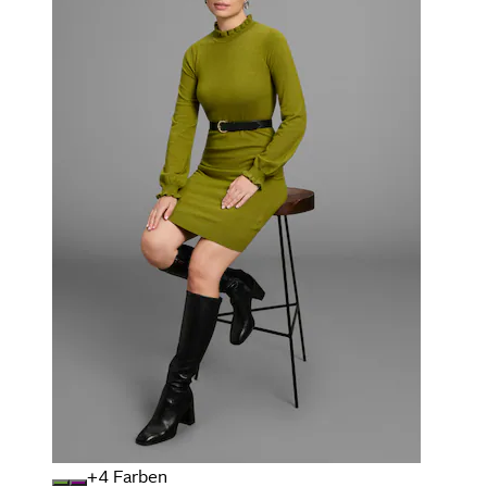
+
Farben