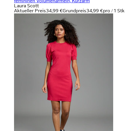
femininen Volumenärmeln, Kurzarm
Laura Scott
Aktueller Preis
34,99 €
Grundpreis
34,99 €
pro
/
1 Stk