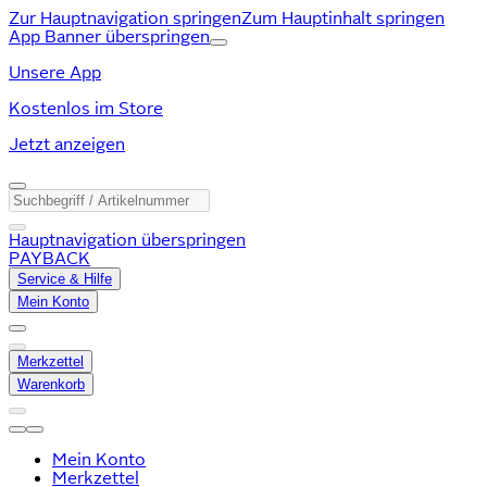
Zur Hauptnavigation springen
Zum Hauptinhalt springen
App Banner überspringen
Unsere App
Kostenlos im Store
Jetzt anzeigen
Hauptnavigation überspringen
PAYBACK
Service & Hilfe
Mein Konto
Merkzettel
Warenkorb
Mein Konto
Merkzettel