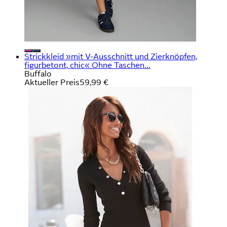
Strickkleid »mit V-Ausschnitt und Zierknöpfen,
figurbetont, chic« Ohne Taschen...
Buffalo
Aktueller Preis
59,99 €