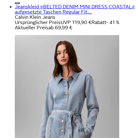
Jeanskleid »BELTED DENIM MINI DRESS COASTAL«
aufgesetzte Taschen Regular Fit,...
Calvin Klein Jeans
Ursprünglicher Preis
UVP 119,90 €
Rabatt
- 41 %
Aktueller Preis
ab
69,99 €