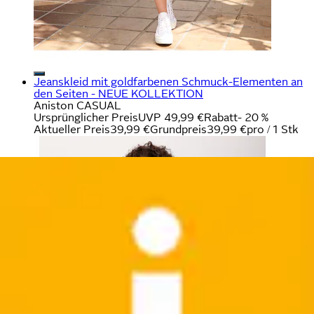
Jeanskleid mit goldfarbenen Schmuck-Elementen an
den Seiten - NEUE KOLLEKTION
Aniston CASUAL
Ursprünglicher Preis
UVP 49,99 €
Rabatt
- 20 %
Aktueller Preis
39,99 €
Grundpreis
39,99 €
pro
/
1 Stk