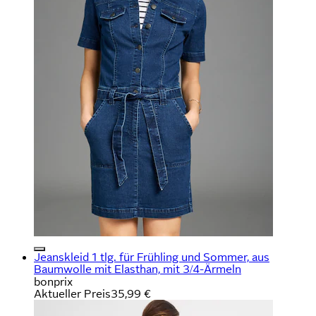
Jeanskleid 1 tlg. für Frühling und Sommer, aus
Baumwolle mit Elasthan, mit 3/4-Ärmeln
bonprix
Aktueller Preis
35,99 €