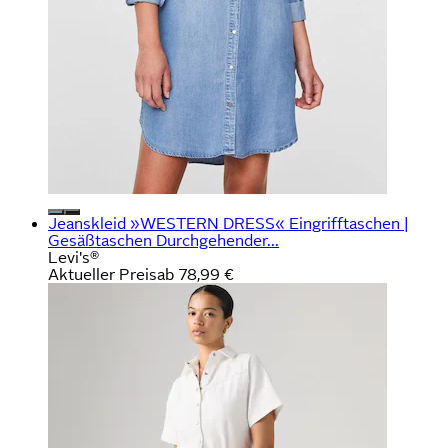
Jeanskleid »WESTERN DRESS« Eingrifftaschen |
Gesäßtaschen Durchgehender...
Levi's®
Aktueller Preis
ab
78,99 €