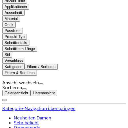
Anzahl Teile
Applikationen
Ausschnitt
Material
Optik
Passform
Produkt-Typ
Schnittdetails
Schnittform Länge
Stil
Verschluss
Kategorien
Filtern / Sortieren
Filtern & Sortieren
Ansicht wechseln
Sortieren
Galerieansicht
Listenansicht
Kategorie-Navigation überspringen
Neuheiten Damen
Sehr beliebt
Damenmode