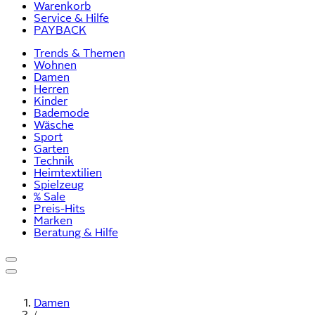
Warenkorb
Service & Hilfe
PAYBACK
Trends & Themen
Wohnen
Damen
Herren
Kinder
Bademode
Wäsche
Sport
Garten
Technik
Heimtextilien
Spielzeug
% Sale
Preis-Hits
Marken
Beratung & Hilfe
Damen
/