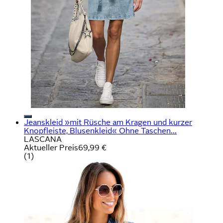
Jeanskleid »mit Rüsche am Kragen und kurzer
Knopfleiste, Blusenkleid« Ohne Taschen...
LASCANA
Aktueller Preis
69,99 €
(
1
)