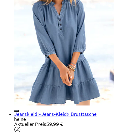
Jeanskleid »Jeans-Kleid« Brusttasche
heine
Aktueller Preis
59,99 €
(
2
)