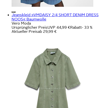
Jeanskleid »VMDAISY 2/4 SHORT DENIM DRESS
NOOS« Baumwolle
Vero Moda
Ursprünglicher Preis
UVP 44,99 €
Rabatt
- 33 %
Aktueller Preis
ab
29,99 €