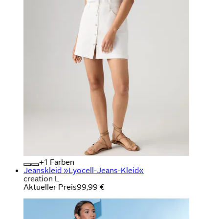
+
Farben
Jeanskleid »Lyocell-Jeans-Kleid«
creation L
Aktueller Preis
99,99 €