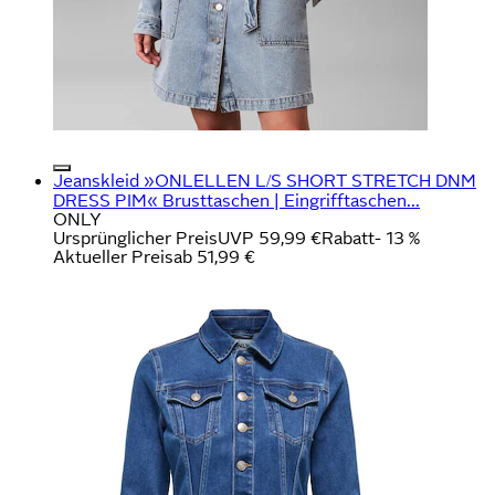
Jeanskleid »ONLELLEN L/S SHORT STRETCH DNM
DRESS PIM« Brusttaschen | Eingrifftaschen...
ONLY
Ursprünglicher Preis
UVP 59,99 €
Rabatt
- 13 %
Aktueller Preis
ab
51,99 €