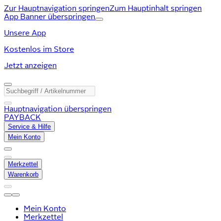
Zur Hauptnavigation springen
Zum Hauptinhalt springen
App Banner überspringen
Unsere App
Kostenlos im Store
Jetzt anzeigen
Hauptnavigation überspringen
PAYBACK
Service & Hilfe
Mein Konto
Merkzettel
Warenkorb
Mein Konto
Merkzettel