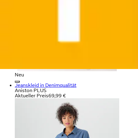
Neu
Jeanskleid in Denimqualität
Aniston PLUS
Aktueller Preis
69,99 €