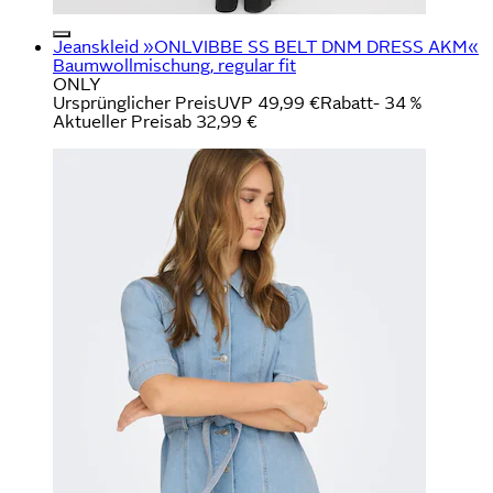
Jeanskleid »ONLVIBBE SS BELT DNM DRESS AKM«
Baumwollmischung, regular fit
ONLY
Ursprünglicher Preis
UVP 49,99 €
Rabatt
- 34 %
Aktueller Preis
ab
32,99 €