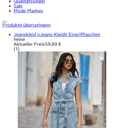
Qualitätssiegel
Sale
Mode-Marken
Produkte überspringen
Jeanskleid »Jeans-Kleid« Eingrifftaschen
heine
Aktueller Preis
59,99 €
(
1
)