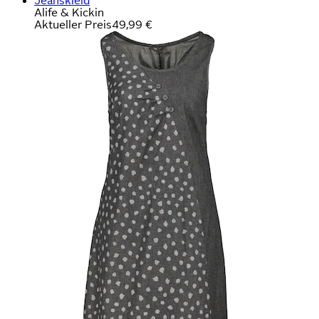
Jeanskleid
Alife & Kickin
Aktueller Preis
49,99 €