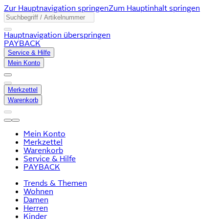
Zur Hauptnavigation springen
Zum Hauptinhalt springen
Hauptnavigation überspringen
PAYBACK
Service & Hilfe
Mein Konto
Merkzettel
Warenkorb
Mein Konto
Merkzettel
Warenkorb
Service & Hilfe
PAYBACK
Trends & Themen
Wohnen
Damen
Herren
Kinder