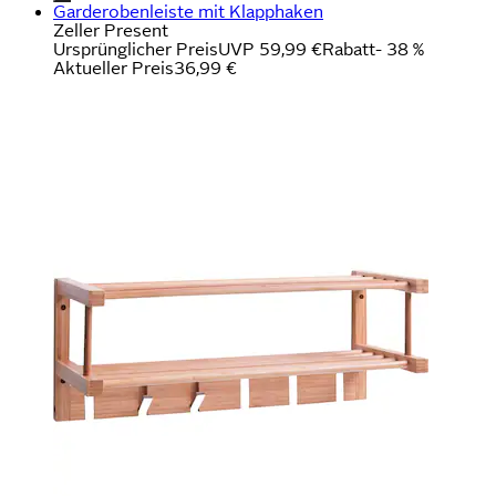
Garderobenleiste mit Klapphaken
Zeller Present
Ursprünglicher Preis
UVP 59,99 €
Rabatt
- 38 %
Aktueller Preis
36,99 €