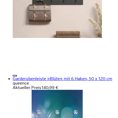
Garderobenleiste »Blüte« mit 6 Haken, 50 x 120 cm
queence
Aktueller Preis
140,99 €