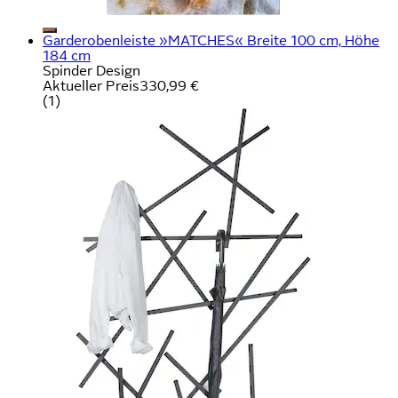
Garderobenleiste »MATCHES« Breite 100 cm, Höhe
184 cm
Spinder Design
Aktueller Preis
330,99 €
(
1
)