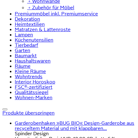
﹢
Wohnwände
﹢
Zubehör für Möbel
Premiummöbel inkl. Premiumservice
Dekoration
Heimtextilien
Matratzen & Lattenroste
Lampen
Küchenutensilien
Tierbedarf
Garten
Baumarkt
Haushaltswaren
Räume
Kleine Räume
Wohntrends
Interior Horoskop
FSC®-zertifiziert
Qualitätssiegel
Wohnen-Marken
Produkte überspringen
Garderobenhaken »BUG BIO« Design-Garderobe aus
recyceltem Material und mit klappbaren...
Spinder Design