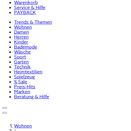
Warenkorb
Service & Hilfe
PAYBACK
Trends & Themen
Wohnen
Damen
Herren
Kinder
Bademode
Wäsche
Sport
Garten
Technik
Heimtextilien
Spielzeug
% Sale
Preis-Hits
Marken
Beratung & Hilfe
Wohnen
/