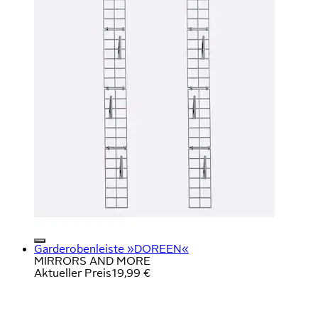
Garderobenleiste »DOREEN«
MIRRORS AND MORE
Aktueller Preis
19,99 €