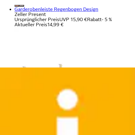
Garderobenleiste Regenbogen Design
Zeller Present
Ursprünglicher Preis
UVP 15,90 €
Rabatt
- 5 %
Aktueller Preis
14,99 €