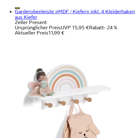
Garderobenleiste »MDF / Kiefer« inkl. 4 Kleiderhaken
aus Kiefer
Zeller Present
Ursprünglicher Preis
UVP 15,95 €
Rabatt
- 24 %
Aktueller Preis
11,99 €