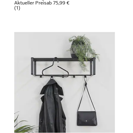
Aktueller Preis
ab
75,99 €
(
1
)