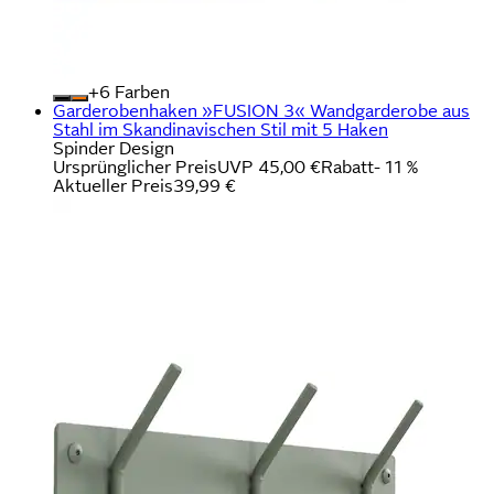
+
Farben
Garderobenhaken »FUSION 3« Wandgarderobe aus
Stahl im Skandinavischen Stil mit 5 Haken
Spinder Design
Ursprünglicher Preis
UVP 45,00 €
Rabatt
- 11 %
Aktueller Preis
39,99 €