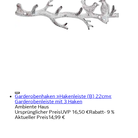
Garderobenhaken »Hakenleiste (B) 22cm«
Garderobenleiste mit 3 Haken
Ambiente Haus
Ursprünglicher Preis
UVP 16,50 €
Rabatt
- 9 %
Aktueller Preis
14,99 €