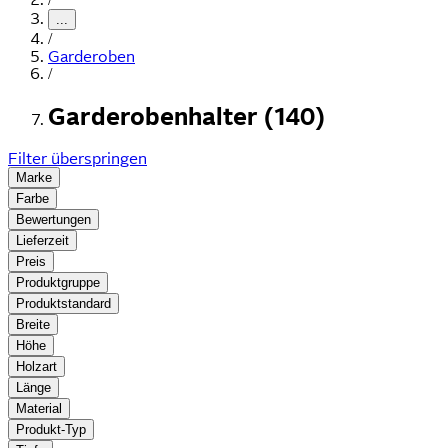
...
/
Garderoben
/
Garderobenhalter (140)
Filter überspringen
Marke
Farbe
Bewertungen
Lieferzeit
Preis
Produktgruppe
Produktstandard
Breite
Höhe
Holzart
Länge
Material
Produkt-Typ