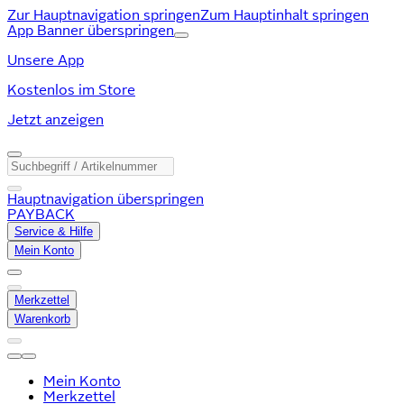
Zur Hauptnavigation springen
Zum Hauptinhalt springen
App Banner überspringen
Unsere App
Kostenlos im Store
Jetzt anzeigen
Hauptnavigation überspringen
PAYBACK
Service & Hilfe
Mein Konto
Merkzettel
Warenkorb
Mein Konto
Merkzettel