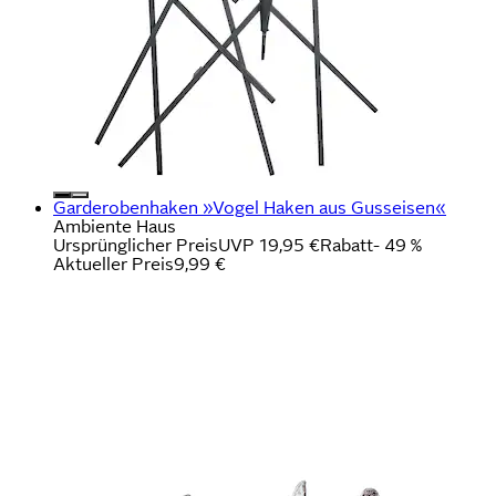
Garderobenhaken »Vogel Haken aus Gusseisen«
Ambiente Haus
Ursprünglicher Preis
UVP 19,95 €
Rabatt
- 49 %
Aktueller Preis
9,99 €