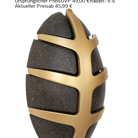
Ursprünglicher Preis
UVP 49,00 €
Rabatt
- 6 %
Aktueller Preis
ab
45,99 €