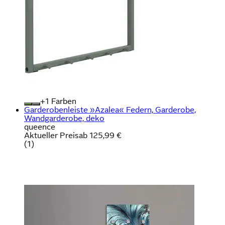
+
Farben
Garderobenleiste »Azalea« Federn, Garderobe,
Wandgarderobe, deko
queence
Aktueller Preis
ab
125,99 €
(
1
)