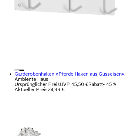
Garderobenhaken »Pferde Haken aus Gusseisen«
Ambiente Haus
Ursprünglicher Preis
UVP 45,50 €
Rabatt
- 45 %
Aktueller Preis
24,99 €