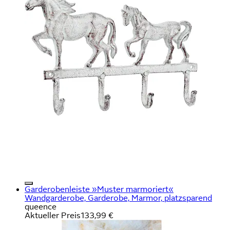
Garderobenleiste »Muster marmoriert«
Wandgarderobe, Garderobe, Marmor, platzsparend
queence
Aktueller Preis
133,99 €