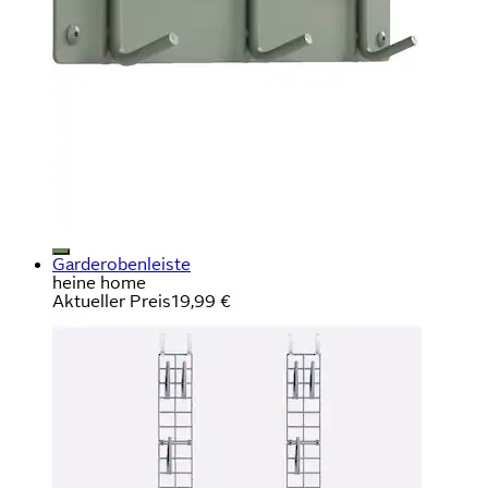
Garderobenleiste
heine home
Aktueller Preis
19,99 €