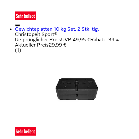
Gewichteplatten 10 kg Set, 2 Stk. tlg.
Christopeit Sport®
Ursprünglicher Preis
UVP 49,95 €
Rabatt
- 39 %
Aktueller Preis
29,99 €
(
1
)