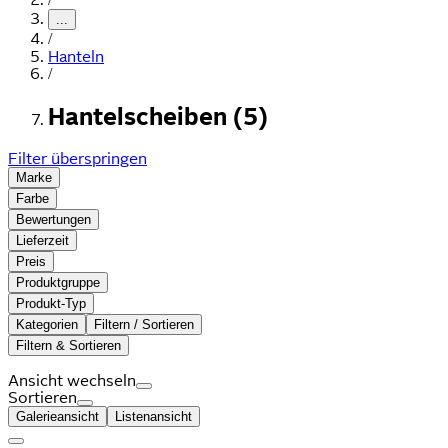
...
/
Hanteln
/
Hantelscheiben (5)
Filter überspringen
Marke
Farbe
Bewertungen
Lieferzeit
Preis
Produktgruppe
Produkt-Typ
Kategorien
Filtern / Sortieren
Filtern & Sortieren
Ansicht wechseln
Sortieren
Galerieansicht
Listenansicht