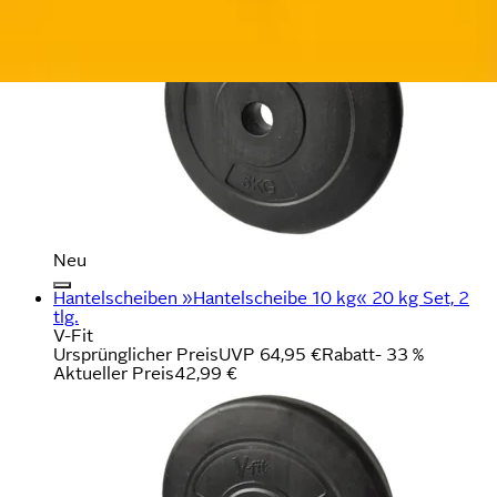
Neu
Hantelscheiben »Hantelscheibe 10 kg« 20 kg Set, 2
tlg.
V-Fit
Ursprünglicher Preis
UVP 64,95 €
Rabatt
- 33 %
Aktueller Preis
42,99 €