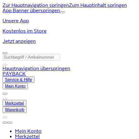
Zur Hauptnavigation springen
Zum Hauptinhalt springen
App Banner überspringen
Unsere App
Kostenlos im Store
Jetzt anzeigen
Hauptnavigation überspringen
PAYBACK
Service & Hilfe
Mein Konto
Merkzettel
Warenkorb
Mein Konto
Merkzettel