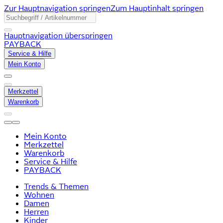
Zur Hauptnavigation springen
Zum Hauptinhalt springen
Hauptnavigation überspringen
PAYBACK
Service & Hilfe
Mein Konto
Merkzettel
Warenkorb
Mein Konto
Merkzettel
Warenkorb
Service & Hilfe
PAYBACK
Trends & Themen
Wohnen
Damen
Herren
Kinder