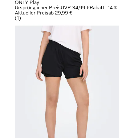
ONLY Play
Ursprünglicher Preis
UVP 34,99 €
Rabatt
- 14 %
Aktueller Preis
ab
29,99 €
(
1
)