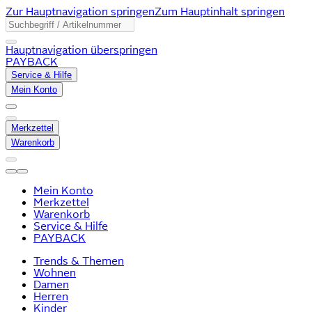
Zur Hauptnavigation springen
Zum Hauptinhalt springen
Hauptnavigation überspringen
PAYBACK
Service & Hilfe
Mein Konto
Merkzettel
Warenkorb
Mein Konto
Merkzettel
Warenkorb
Service & Hilfe
PAYBACK
Trends & Themen
Wohnen
Damen
Herren
Kinder