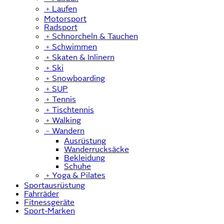
﹢
Laufen
Motorsport
Radsport
﹢
Schnorcheln & Tauchen
﹢
Schwimmen
﹢
Skaten & Inlinern
﹢
Ski
﹢
Snowboarding
﹢
SUP
﹢
Tennis
﹢
Tischtennis
﹢
Walking
﹣
Wandern
Ausrüstung
Wanderrucksäcke
Bekleidung
Schuhe
﹢
Yoga & Pilates
Sportausrüstung
Fahrräder
Fitnessgeräte
Sport-Marken