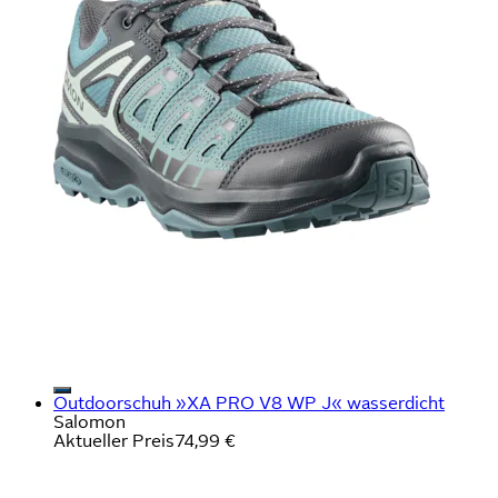
Outdoorschuh »XA PRO V8 WP J« wasserdicht
Salomon
Aktueller Preis
74,99 €