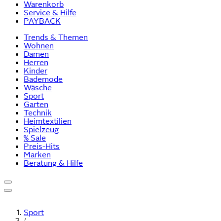
Warenkorb
Service & Hilfe
PAYBACK
Trends & Themen
Wohnen
Damen
Herren
Kinder
Bademode
Wäsche
Sport
Garten
Technik
Heimtextilien
Spielzeug
% Sale
Preis-Hits
Marken
Beratung & Hilfe
Sport
/