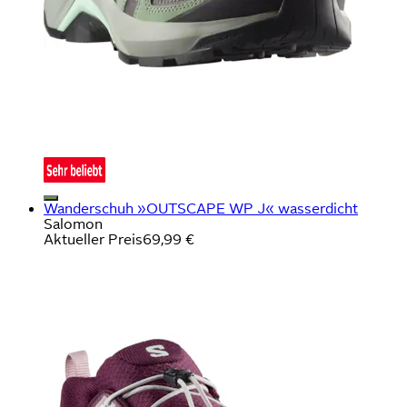
Wanderschuh »OUTSCAPE WP J« wasserdicht
Salomon
Aktueller Preis
69,99 €