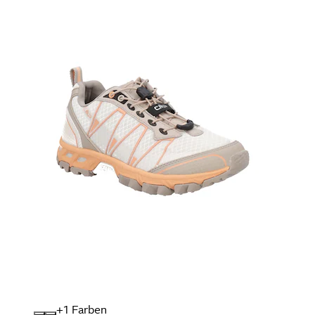
+
Farben