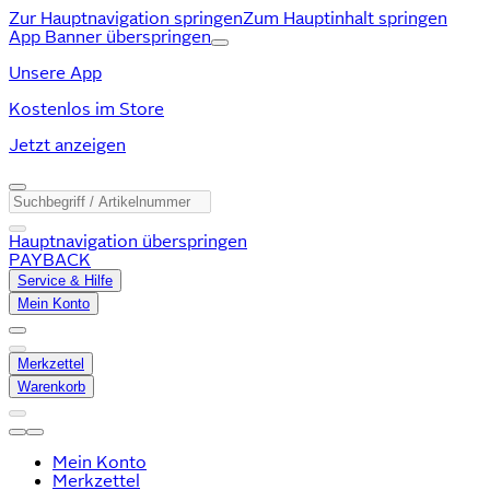
Zur Hauptnavigation springen
Zum Hauptinhalt springen
App Banner überspringen
Unsere App
Kostenlos im Store
Jetzt anzeigen
Hauptnavigation überspringen
PAYBACK
Service & Hilfe
Mein Konto
Merkzettel
Warenkorb
Mein Konto
Merkzettel