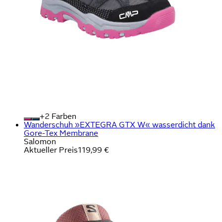
+
Farben
Wanderschuh »EXTEGRA GTX W« wasserdicht dank
Gore-Tex Membrane
Salomon
Aktueller Preis
119,99 €