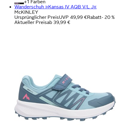
+
Farben
Wanderschuh »Kansas IV AQB V/L J«
McKINLEY
Ursprünglicher Preis
UVP 49,99 €
Rabatt
- 20 %
Aktueller Preis
ab
39,99 €