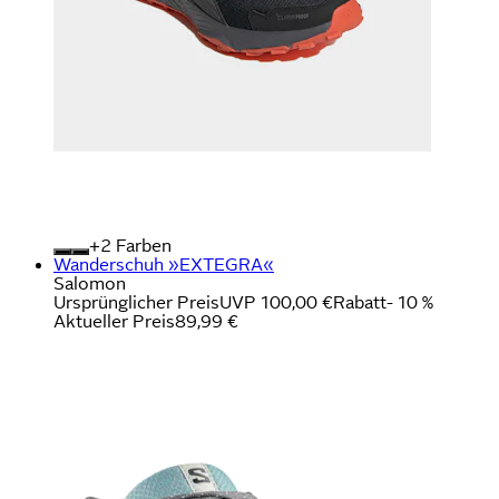
+
Farben
Wanderschuh »EXTEGRA«
Salomon
Ursprünglicher Preis
UVP 100,00 €
Rabatt
- 10 %
Aktueller Preis
89,99 €