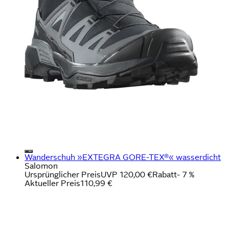
Wanderschuh »EXTEGRA GORE-TEX®« wasserdicht
Salomon
Ursprünglicher Preis
UVP 120,00 €
Rabatt
- 7 %
Aktueller Preis
110,99 €