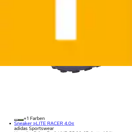
+
Farben
Sneaker »LITE RACER 4.0«
adidas Sportswear