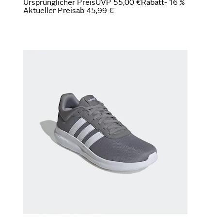
Ursprünglicher Preis
UVP 55,00 €
Rabatt
- 16 %
Aktueller Preis
ab
45,99 €