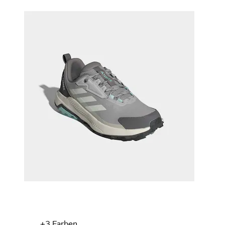
+
Farben