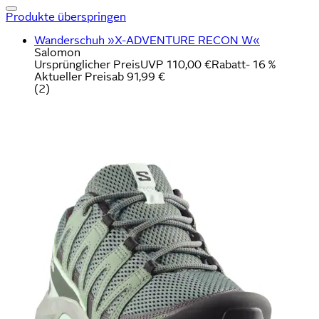
Produkte überspringen
Wanderschuh »X-ADVENTURE RECON W«
Salomon
Ursprünglicher Preis
UVP 110,00 €
Rabatt
- 16 %
Aktueller Preis
ab
91,99 €
(
2
)