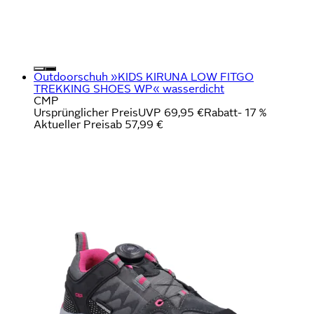
Outdoorschuh »KIDS KIRUNA LOW FITGO
TREKKING SHOES WP« wasserdicht
CMP
Ursprünglicher Preis
UVP 69,95 €
Rabatt
- 17 %
Aktueller Preis
ab
57,99 €