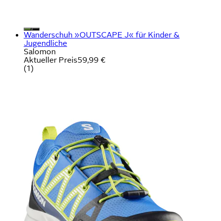
Wanderschuh »OUTSCAPE J« für Kinder &
Jugendliche
Salomon
Aktueller Preis
59,99 €
(
1
)