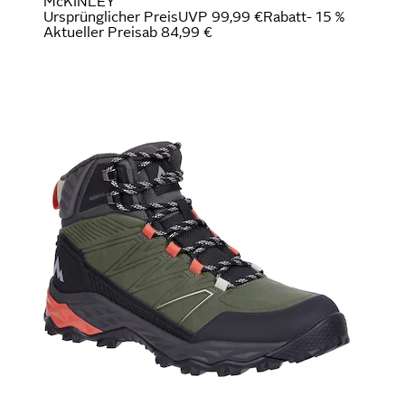
McKINLEY
Ursprünglicher Preis
UVP 99,99 €
Rabatt
- 15 %
Aktueller Preis
ab
84,99 €