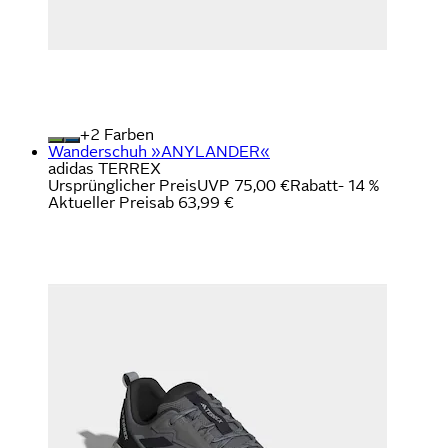
+
Farben
Wanderschuh »ANYLANDER«
adidas TERREX
Ursprünglicher Preis
UVP 75,00 €
Rabatt
- 14 %
Aktueller Preis
ab
63,99 €