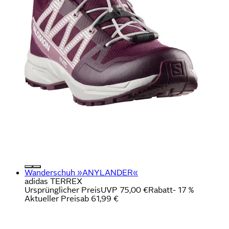
Wanderschuh »ANYLANDER«
adidas TERREX
Ursprünglicher Preis
UVP 75,00 €
Rabatt
- 17 %
Aktueller Preis
ab
61,99 €