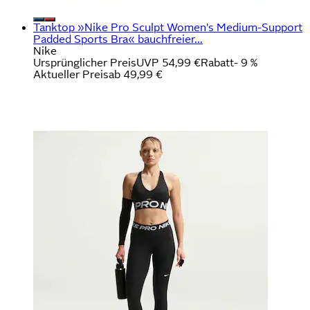
Tanktop »Nike Pro Sculpt Women's Medium-Support
Padded Sports Bra« bauchfreier...
Nike
Ursprünglicher Preis
UVP 54,99 €
Rabatt
- 9 %
Aktueller Preis
ab
49,99 €