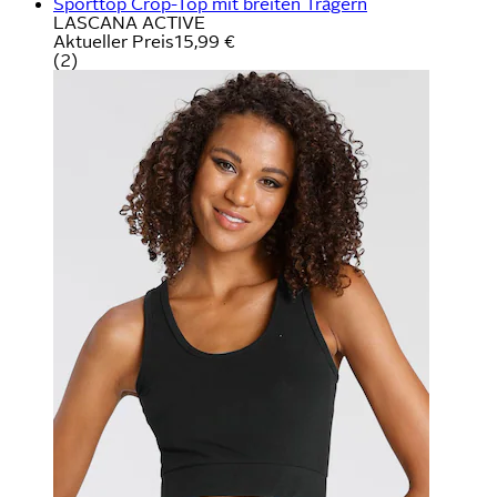
Sporttop Crop-Top mit breiten Trägern
LASCANA ACTIVE
Aktueller Preis
15,99 €
(
2
)