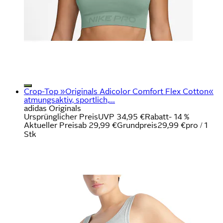
Crop-Top »Originals Adicolor Comfort Flex Cotton«
atmungsaktiv, sportlich,...
adidas Originals
Ursprünglicher Preis
UVP 34,95 €
Rabatt
- 14 %
Aktueller Preis
ab
29,99 €
Grundpreis
29,99 €
pro
/
1
Stk