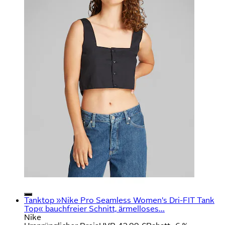
Tanktop »Nike Pro Seamless Women's Dri-FIT Tank
Top« bauchfreier Schnitt, ärmelloses...
Nike