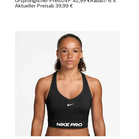
Ursprünglicher Preis
UVP 42,99 €
Rabatt
- 6 %
Aktueller Preis
ab
39,99 €