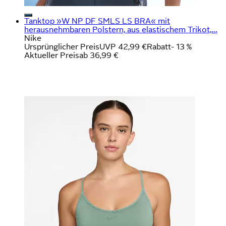
Tanktop »W NP DF SMLS LS BRA« mit
herausnehmbaren Polstern, aus elastischem Trikot,...
Nike
Ursprünglicher Preis
UVP 42,99 €
Rabatt
- 13 %
Aktueller Preis
ab
36,99 €