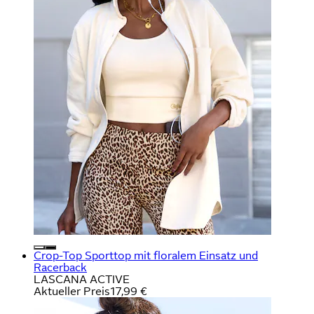
Crop-Top Sporttop mit floralem Einsatz und
Racerback
LASCANA ACTIVE
Aktueller Preis
17,99 €