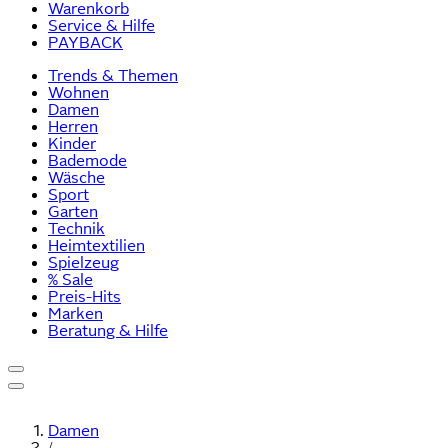
Warenkorb
Service & Hilfe
PAYBACK
Trends & Themen
Wohnen
Damen
Herren
Kinder
Bademode
Wäsche
Sport
Garten
Technik
Heimtextilien
Spielzeug
% Sale
Preis-Hits
Marken
Beratung & Hilfe
Damen
/