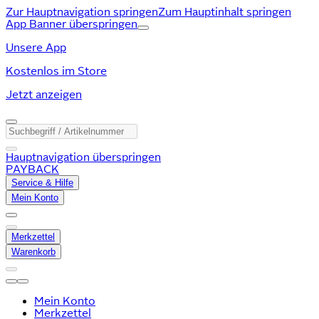
Zur Hauptnavigation springen
Zum Hauptinhalt springen
App Banner überspringen
Unsere App
Kostenlos im Store
Jetzt anzeigen
Hauptnavigation überspringen
PAYBACK
Service & Hilfe
Mein Konto
Merkzettel
Warenkorb
Mein Konto
Merkzettel