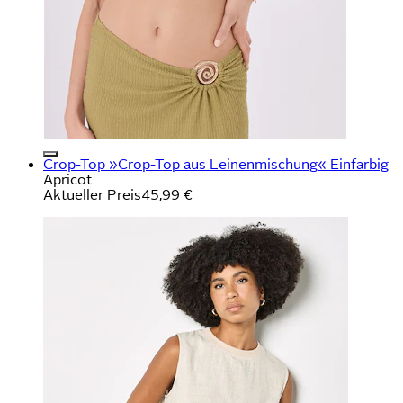
Crop-Top »Crop-Top aus Leinenmischung« Einfarbig
Apricot
Aktueller Preis
45,99 €