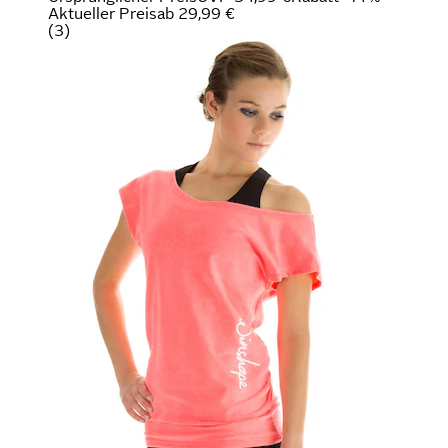
Aktueller Preis
ab
29,99 €
(
3
)