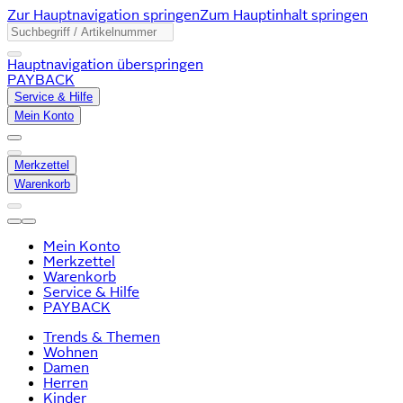
Zur Hauptnavigation springen
Zum Hauptinhalt springen
Hauptnavigation überspringen
PAYBACK
Service & Hilfe
Mein Konto
Merkzettel
Warenkorb
Mein Konto
Merkzettel
Warenkorb
Service & Hilfe
PAYBACK
Trends & Themen
Wohnen
Damen
Herren
Kinder